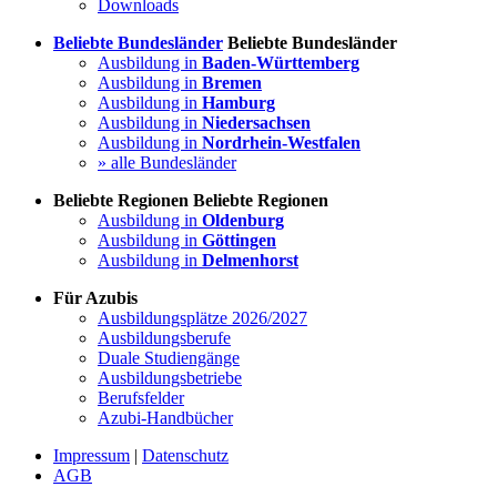
Downloads
Beliebte Bundesländer
Beliebte Bundesländer
Ausbildung in
Baden-Württemberg
Ausbildung in
Bremen
Ausbildung in
Hamburg
Ausbildung in
Niedersachsen
Ausbildung in
Nordrhein-Westfalen
» alle Bundesländer
Beliebte Regionen
Beliebte Regionen
Ausbildung in
Oldenburg
Ausbildung in
Göttingen
Ausbildung in
Delmenhorst
Für Azubis
Ausbildungsplätze 2026/2027
Ausbildungsberufe
Duale Studiengänge
Ausbildungsbetriebe
Berufsfelder
Azubi-Handbücher
Impressum
|
Datenschutz
AGB