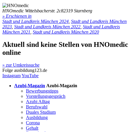
HNOmedic
Wittelsbacherstr. 2c
82319 Starnberg
» Erschienen in
Stadt und Landkreis München 2024
,
Stadt und Landkreis München
2023
,
Stadt und Landkreis München 2022
,
Stadt und Landkreis
München 2021
,
Stadt und Landkreis München 2020
Aktuell sind keine Stellen von
HNOmedic
online
» zur Umkreissuche
Folge
ausbildung123.de
Instagram
YouTube
Azubi-Magazin
Azubi-Magazin
Bewerbungstipps
Vorstellungsgespräch
Azubi Alltag
Berufswahl
Duales Studium
Ausbildung
Corona
Gehalt