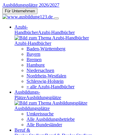
Ausbildungsplätze 2026/2027
Für Unternehmen
Azubi-
Handbücher
Azubi-Handbücher
Azubi-Handbücher
Baden-Württemberg
Bayern
Bremen
Hamburg
Niedersachsen
Nordrhein-Westfalen
Schleswig-Holstein
» alle Azubi-Handbücher
Ausbildungs-
Plätze
Ausbildungsplätze
Ausbildungsplätze
Umkreissuche
Alle Ausbildungsbetriebe
Alle Bundesländer
Beruf &