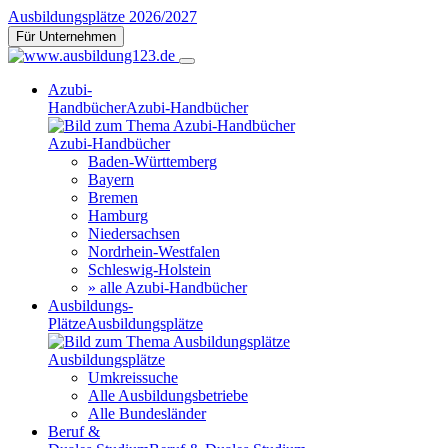
Ausbildungsplätze 2026/2027
Für Unternehmen
Azubi-
Handbücher
Azubi-Handbücher
Azubi-Handbücher
Baden-Württemberg
Bayern
Bremen
Hamburg
Niedersachsen
Nordrhein-Westfalen
Schleswig-Holstein
» alle Azubi-Handbücher
Ausbildungs-
Plätze
Ausbildungsplätze
Ausbildungsplätze
Umkreissuche
Alle Ausbildungsbetriebe
Alle Bundesländer
Beruf &