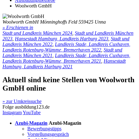
Ausbildungsbetriebe
Woolworth GmbH
Woolworth GmbH
Mönninghoffs Feld 5
59425 Unna
» Erschienen in
Stadt und Landkreis München 2024
,
Stadt und Landkreis München
2023
,
Hansestadt Hamburg, Landkreis Harburg 2023
,
Stadt und
Landkreis München 2022
,
Landkreis Stade, Landkreis Cuxhaven,
Landkreis Rotenburg-Wümme, Bremerhaven 2022
,
Stadt und
Landkreis München 2021
,
Landkreis Stade, Landkreis Cuxhaven,
Landkreis Rotenburg-Wümme, Bremerhaven 2021
,
Hansestadt
Hamburg, Landkreis Harburg 2021
Aktuell sind keine Stellen von
Woolworth
GmbH
online
» zur Umkreissuche
Folge
ausbildung123.de
Instagram
YouTube
Azubi-Magazin
Azubi-Magazin
Bewerbungstipps
Vorstellungsgespräch