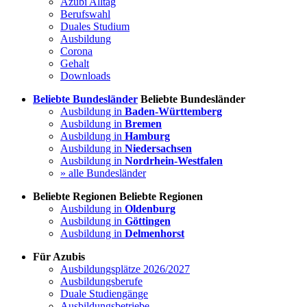
Azubi Alltag
Berufswahl
Duales Studium
Ausbildung
Corona
Gehalt
Downloads
Beliebte Bundesländer
Beliebte Bundesländer
Ausbildung in
Baden-Württemberg
Ausbildung in
Bremen
Ausbildung in
Hamburg
Ausbildung in
Niedersachsen
Ausbildung in
Nordrhein-Westfalen
» alle Bundesländer
Beliebte Regionen
Beliebte Regionen
Ausbildung in
Oldenburg
Ausbildung in
Göttingen
Ausbildung in
Delmenhorst
Für Azubis
Ausbildungsplätze 2026/2027
Ausbildungsberufe
Duale Studiengänge
Ausbildungsbetriebe