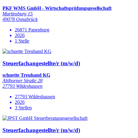
PKF WMS GmbH - Wirtschaftsprüfungsgesellschaft
Martinsburg 15
49078 Osnabrück
26871 Papenburg
2026
1 Stelle
Steuerfachangestellte/r (m/w/d)
schuette Treuhand KG
Ahlhorner Straße 28
27793 Wildeshausen
27793 Wildeshausen
2026
3 Stellen
Steuerfachangestellte/r (m/w/d)