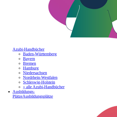
Azubi-Handbücher
Baden-Württemberg
Bayern
Bremen
Hamburg
Niedersachsen
Nordrhein-Westfalen
Schleswig-Holstein
» alle Azubi-Handbücher
Ausbildungs-
Plätze
Ausbildungsplätze