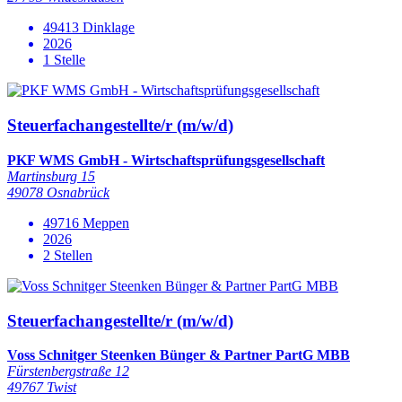
49413 Dinklage
2026
1 Stelle
Steuerfachangestellte/r (m/w/d)
PKF WMS GmbH - Wirtschaftsprüfungsgesellschaft
Martinsburg 15
49078 Osnabrück
49716 Meppen
2026
2 Stellen
Steuerfachangestellte/r (m/w/d)
Voss Schnitger Steenken Bünger & Partner PartG MBB
Fürstenbergstraße 12
49767 Twist