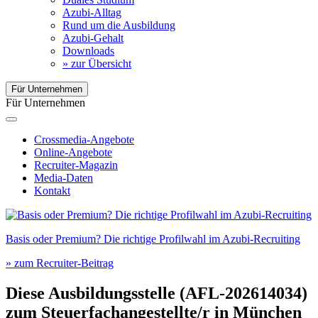
Azubi-Alltag
Rund um die Ausbildung
Azubi-Gehalt
Downloads
» zur Übersicht
Für Unternehmen
Für Unternehmen
Crossmedia-Angebote
Online-Angebote
Recruiter-Magazin
Media-Daten
Kontakt
Basis oder Premium? Die richtige Profilwahl im Azubi-Recruiting
» zum Recruiter-Beitrag
Diese Ausbildungsstelle (AFL-202614034)
zum
Steuerfachangestellte/r
in
München