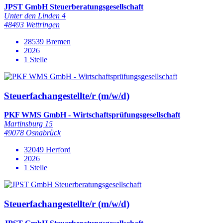
JPST GmbH Steuerberatungsgesellschaft
Unter den Linden 4
48493 Wettringen
28539 Bremen
2026
1 Stelle
Steuerfachangestellte/r (m/w/d)
PKF WMS GmbH - Wirtschaftsprüfungsgesellschaft
Martinsburg 15
49078 Osnabrück
32049 Herford
2026
1 Stelle
Steuerfachangestellte/r (m/w/d)