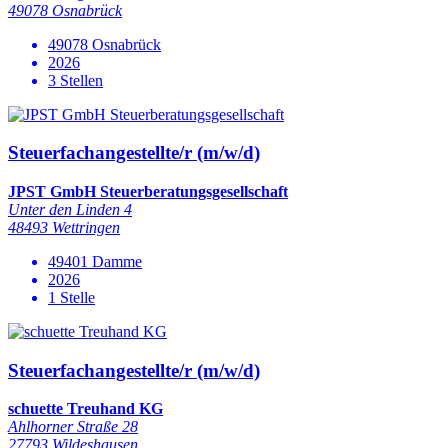
49078 Osnabrück
49078 Osnabrück
2026
3 Stellen
Steuerfachangestellte/r (m/w/d)
JPST GmbH Steuerberatungsgesellschaft
Unter den Linden 4
48493 Wettringen
49401 Damme
2026
1 Stelle
Steuerfachangestellte/r (m/w/d)
schuette Treuhand KG
Ahlhorner Straße 28
27793 Wildeshausen