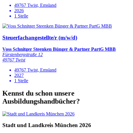
49767 Twist, Emsland
2026
1 Stelle
Steuerfachangestellte/r (m/w/d)
Voss Schnitger Steenken Bünger & Partner PartG MBB
Fürstenbergstraße 12
49767 Twist
49767 Twist, Emsland
2027
1 Stelle
Kennst du schon unsere
Ausbildungshandbücher?
Stadt und Landkreis München 2026