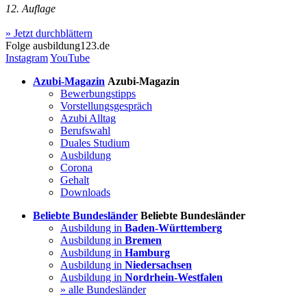
12. Auflage
» Jetzt durchblättern
Folge
ausbildung123.de
Instagram
YouTube
Azubi-Magazin
Azubi-Magazin
Bewerbungstipps
Vorstellungsgespräch
Azubi Alltag
Berufswahl
Duales Studium
Ausbildung
Corona
Gehalt
Downloads
Beliebte Bundesländer
Beliebte Bundesländer
Ausbildung in
Baden-Württemberg
Ausbildung in
Bremen
Ausbildung in
Hamburg
Ausbildung in
Niedersachsen
Ausbildung in
Nordrhein-Westfalen
» alle Bundesländer