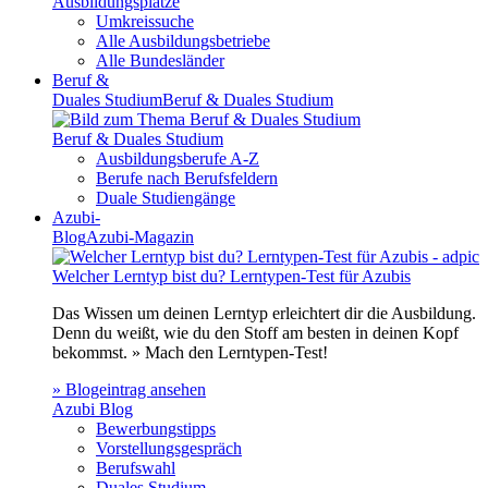
Ausbildungsplätze
Umkreissuche
Alle Ausbildungsbetriebe
Alle Bundesländer
Beruf &
Duales Studium
Beruf & Duales Studium
Beruf & Duales Studium
Ausbildungsberufe A-Z
Berufe nach Berufsfeldern
Duale Studiengänge
Azubi-
Blog
Azubi-Magazin
Welcher Lerntyp bist du? Lerntypen-Test für Azubis
Das Wissen um deinen Lerntyp erleichtert dir die Ausbildung.
Denn du weißt, wie du den Stoff am besten in deinen Kopf
bekommst. » Mach den Lerntypen-Test!
» Blogeintrag ansehen
Azubi Blog
Bewerbungstipps
Vorstellungsgespräch
Berufswahl
Duales Studium