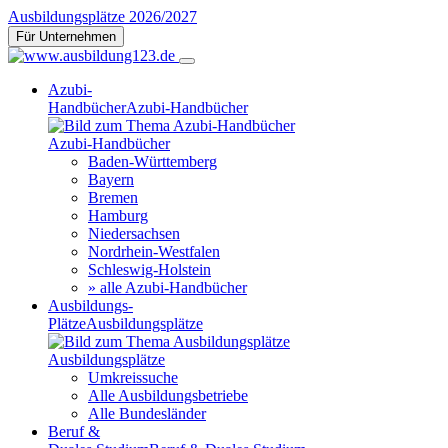
Ausbildungsplätze 2026/2027
Für Unternehmen
Azubi-
Handbücher
Azubi-Handbücher
Azubi-Handbücher
Baden-Württemberg
Bayern
Bremen
Hamburg
Niedersachsen
Nordrhein-Westfalen
Schleswig-Holstein
» alle Azubi-Handbücher
Ausbildungs-
Plätze
Ausbildungsplätze
Ausbildungsplätze
Umkreissuche
Alle Ausbildungsbetriebe
Alle Bundesländer
Beruf &