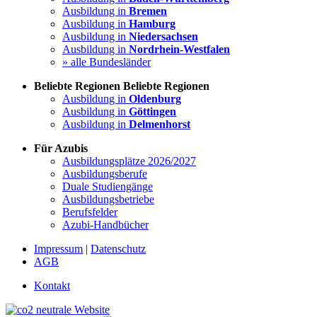
Ausbildung in
Bremen
Ausbildung in
Hamburg
Ausbildung in
Niedersachsen
Ausbildung in
Nordrhein-Westfalen
» alle Bundesländer
Beliebte Regionen
Beliebte Regionen
Ausbildung in
Oldenburg
Ausbildung in
Göttingen
Ausbildung in
Delmenhorst
Für Azubis
Ausbildungsplätze 2026/2027
Ausbildungsberufe
Duale Studiengänge
Ausbildungsbetriebe
Berufsfelder
Azubi-Handbücher
Impressum
|
Datenschutz
AGB
Kontakt