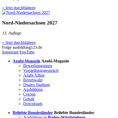
» Jetzt durchblättern
Nord-Niedersachsen 2027
13. Auflage
» Jetzt durchblättern
Folge
ausbildung123.de
Instagram
YouTube
Azubi-Magazin
Azubi-Magazin
Bewerbungstipps
Vorstellungsgespräch
Azubi Alltag
Berufswahl
Duales Studium
Ausbildung
Corona
Gehalt
Downloads
Beliebte Bundesländer
Beliebte Bundesländer
Ausbildung in
Baden-Württemberg