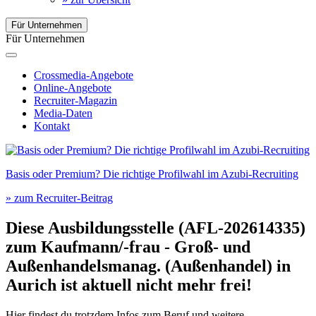
Für Unternehmen
Für Unternehmen
Crossmedia-Angebote
Online-Angebote
Recruiter-Magazin
Media-Daten
Kontakt
Basis oder Premium? Die richtige Profilwahl im Azubi-Recruiting
» zum Recruiter-Beitrag
Diese Ausbildungsstelle (AFL-202614335)
zum
Kaufmann/-frau - Groß- und
Außenhandelsmanag. (Außenhandel)
in
Aurich
ist aktuell nicht mehr frei!
Hier findest du trotzdem Infos zum Beruf und weitere