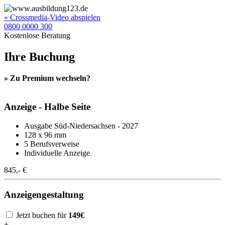
» Crossmedia-Video abspielen
0800 0000 300
Kostenlose Beratung
Ihre Buchung
» Zu Premium wechseln?
Anzeige - Halbe Seite
Ausgabe Süd-Niedersachsen - 2027
128 x 96 mm
5 Berufsverweise
Individuelle Anzeige
845,- €
Anzeigengestaltung
Jetzt buchen für
149€
+