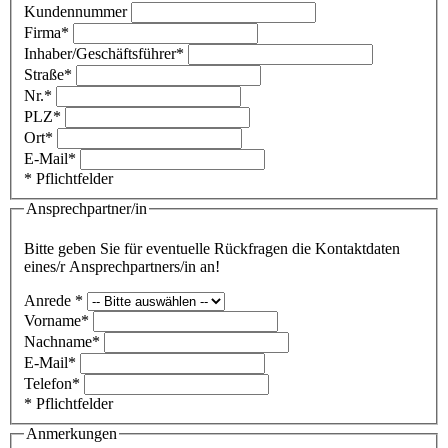
Kundennummer
Firma*
Inhaber/Geschäftsführer*
Straße*
Nr.*
PLZ*
Ort*
E-Mail*
* Pflichtfelder
Ansprechpartner/in
Bitte geben Sie für eventuelle Rückfragen die Kontaktdaten
eines/r Ansprechpartners/in an!
Anrede *
Vorname*
Nachname*
E-Mail*
Telefon*
* Pflichtfelder
Anmerkungen