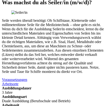
Was machst du als
Seiler/in
(m/w/d)
?
Seile werden überall benötigt: Ob Schiffstaue, Kletterseile oder
millimeterdünne Seile für die Medizintechnik – ohne geht es nicht.
Wenn du dich für die Ausbildung Seiler/in entscheidest, lernst du die
unterschiedlichen Materialen und Eigenschaften von Seilen bis ins
kleinste Detail kennen. Abhängig vom Verwendungszweck wählst
du die richtigen Materialien, wie z.B. Sisal, Hanf, Metalldraht oder
Chemiefasern, aus, um diese an Maschinen zu Schnur- oder
Seilelementen zusammenzudrehen. Aus diesen einzelnen Elementen
(Litzen) stellst du das Seil her, welches entweder direkt verkauft
oder weiterverarbeitet wird. Während des gesamten
Herstellungsverfahrens achtest du streng auf die Qualität und
Sicherheit deiner Seile, damit später nichts passieren kann. Netze,
Seile und Taue für Schiffe montierst du direkt vor Ort.
Voraussetzungen
Arbeitsorte
Ausbildungsdauer
3 Jahre
Ausbildungsart
Duale Ausbildung (Berufsschule und Betrieb)
Arbeitszeit