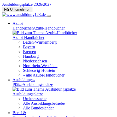
Ausbildungsplätze 2026/2027
Für Unternehmen
Azubi-
Handbücher
Azubi-Handbücher
Azubi-Handbücher
Baden-Württemberg
Bayern
Bremen
Hamburg
Niedersachsen
Nordrhein-Westfalen
Schleswig-Holstein
» alle Azubi-Handbücher
Ausbildungs-
Plätze
Ausbildungsplätze
Ausbildungsplätze
Umkreissuche
Alle Ausbildungsbetriebe
Alle Bundesländer
Beruf &