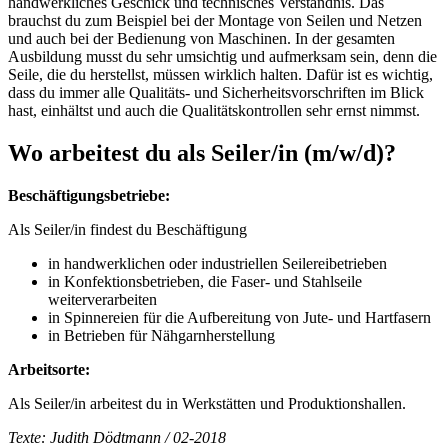
handwerkliches Geschick und technisches Verständnis. Das
brauchst du zum Beispiel bei der Montage von Seilen und Netzen
und auch bei der Bedienung von Maschinen. In der gesamten
Ausbildung musst du sehr umsichtig und aufmerksam sein, denn die
Seile, die du herstellst, müssen wirklich halten. Dafür ist es wichtig,
dass du immer alle Qualitäts- und Sicherheitsvorschriften im Blick
hast, einhältst und auch die Qualitätskontrollen sehr ernst nimmst.
Wo arbeitest du als
Seiler/in
(m/w/d)
?
Beschäftigungsbetriebe:
Als Seiler/in findest du Beschäftigung
in handwerklichen oder industriellen Seilereibetrieben
in Konfektionsbetrieben, die Faser- und Stahlseile
weiterverarbeiten
in Spinnereien für die Aufbereitung von Jute- und Hartfasern
in Betrieben für Nähgarnherstellung
Arbeitsorte:
Als Seiler/in arbeitest du in Werkstätten und Produktionshallen.
Texte: Judith Dödtmann / 02-2018