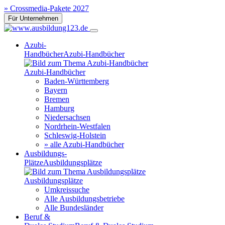
» Crossmedia-Pakete 2027
Für Unternehmen
Azubi-
Handbücher
Azubi-Handbücher
Azubi-Handbücher
Baden-Württemberg
Bayern
Bremen
Hamburg
Niedersachsen
Nordrhein-Westfalen
Schleswig-Holstein
» alle Azubi-Handbücher
Ausbildungs-
Plätze
Ausbildungsplätze
Ausbildungsplätze
Umkreissuche
Alle Ausbildungsbetriebe
Alle Bundesländer
Beruf &