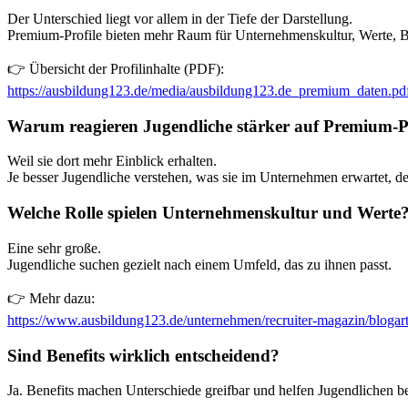
Der Unterschied liegt vor allem in der Tiefe der Darstellung.
Premium-Profile bieten mehr Raum für Unternehmenskultur, Werte, Ben
👉 Übersicht der Profilinhalte (PDF):
https://ausbildung123.de/media/ausbildung123.de_premium_daten.pd
Warum reagieren Jugendliche stärker auf Premium-P
Weil sie dort mehr Einblick erhalten.
Je besser Jugendliche verstehen, was sie im Unternehmen erwartet, de
Welche Rolle spielen Unternehmenskultur und Werte
Eine sehr große.
Jugendliche suchen gezielt nach einem Umfeld, das zu ihnen passt.
👉 Mehr dazu:
https://www.ausbildung123.de/unternehmen/recruiter-magazin/blogarti
Sind Benefits wirklich entscheidend?
Ja. Benefits machen Unterschiede greifbar und helfen Jugendlichen b