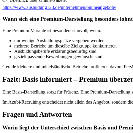
👉 Überblick über Online-Pakete:
https://www.ausbildung123.de/unternehmen/onlineangebote/
Wann sich eine Premium-Darstellung besonders lohnt
Eine Premium-Variante ist besonders sinnvoll, wenn:
nur wenige Ausbildungsplätze vergeben werden
mehrere Betriebe um dieselbe Zielgruppe konkurrieren
Ausbildungsberufe erklärungsbedürftig sind
gezielt passende Bewerbungen gewünscht sind
Gerade kleinere und mittelständische Betriebe profitieren davon, Pers
Fazit: Basis informiert – Premium überze
Eine Basis-Darstellung sorgt für Präsenz. Eine Premium-Darstellung 
Im Azubi-Recruiting entscheidet nicht allein das Angebot, sondern di
Fragen und Antworten
Worin liegt der Unterschied zwischen Basis und Pre