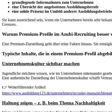
grundlegende Informationen zum Unternehmen
eine Übersicht der angebotenen Ausbildungsberufe
eine solide Präsenz im Umfeld anderer Ausbildungsbetrieb
Sie kann ausreichend sein, wenn ein Unternehmen bereits sehr bekann
Grenzen.
Warum Premium-Profile im Azubi-Recruiting besser 
Eine Premium-Darstellung geht über reine Fakten hinaus. Sie ermögli
Typische Inhalte, die in einem Premium-Profil abgeb
Unternehmenskultur sichtbar machen
Jugendliche möchten wissen, wie im Unternehmen miteinander gearbe
Eine authentische Darstellung der Unternehmenskultur schafft Vertra
👉 Weiterführender Artikel:
https://www.ausbildung123.de/unternehmen/recruiter-magazin/blogarti
Haltung zeigen – z. B. beim Thema Nachhaltigkeit