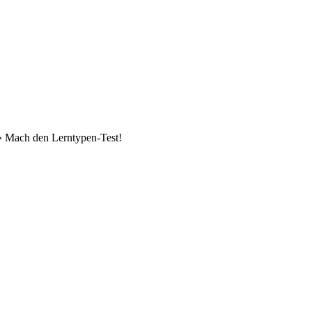
 » Mach den Lerntypen-Test!