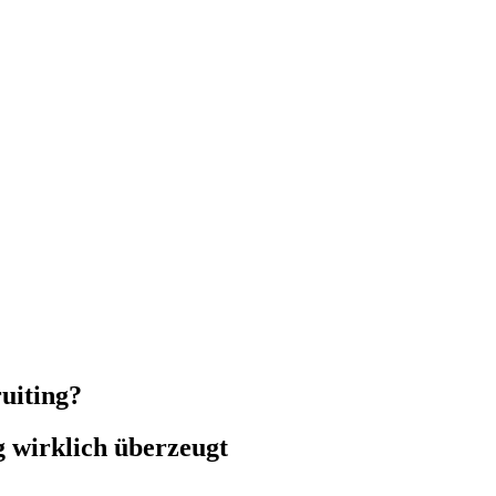
uiting?
g wirklich überzeugt