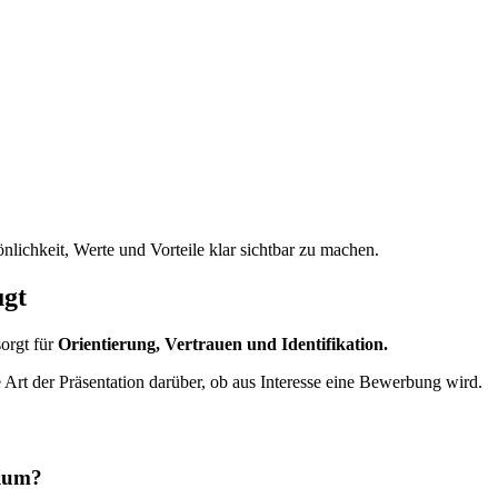
önlichkeit, Werte und Vorteile klar sichtbar zu machen.
ugt
sorgt für
Orientierung, Vertrauen und Identifikation.
e Art der Präsentation darüber, ob aus Interesse eine Bewerbung wird.
mium?