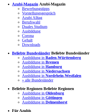
Azubi-Magazin
Azubi-Magazin
Bewerbungstipps
Vorstellungsgespräch
Azubi Alltag
Berufswahl
Duales Studium
Ausbildung
Corona
Gehalt
Downloads
Beliebte Bundesländer
Beliebte Bundesländer
Ausbildung in
Baden-Württemberg
Ausbildung in
Bremen
Ausbildung in
Hamburg
Ausbildung in
Niedersachsen
Ausbildung in
Nordrhein-Westfalen
» alle Bundesländer
Beliebte Regionen
Beliebte Regionen
Ausbildung in
Oldenburg
Ausbildung in
Göttingen
Ausbildung in
Delmenhorst
Für Azubis