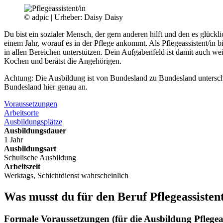
© adpic | Urheber: Daisy Daisy
Du bist ein sozialer Mensch, der gern anderen hilft und den es glückl
einem Jahr, worauf es in der Pflege ankommt. Als Pflegeassistent/in b
in allen Bereichen unterstützen. Dein Aufgabenfeld ist damit auch we
Kochen und berätst die Angehörigen.
Achtung: Die Ausbildung ist von Bundesland zu Bundesland unterschie
Bundesland hier genau an.
Voraussetzungen
Arbeitsorte
Ausbildungsplätze
Ausbildungsdauer
1 Jahr
Ausbildungsart
Schulische Ausbildung
Arbeitszeit
Werktags, Schichtdienst wahrscheinlich
Was musst du für den Beruf
Pflegeassisten
Formale Voraussetzungen (für die Ausbildung Pflegeas