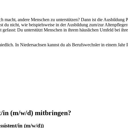
ich macht, andere Menschen zu unterstützen? Dann ist die Ausbildung Pfl
ist du nicht, wie beispielsweise in der Ausbildung zum/zur Altenpflege
it gefasst: Du unterstützt Menschen in ihrem häuslichen Umfeld bei ih
dlich. In Niedersachsen kannst du als Berufswechsler in einem Jahr P
t/in
(m/w/d)
mitbringen?
sistent/in
(m/w/d)
)