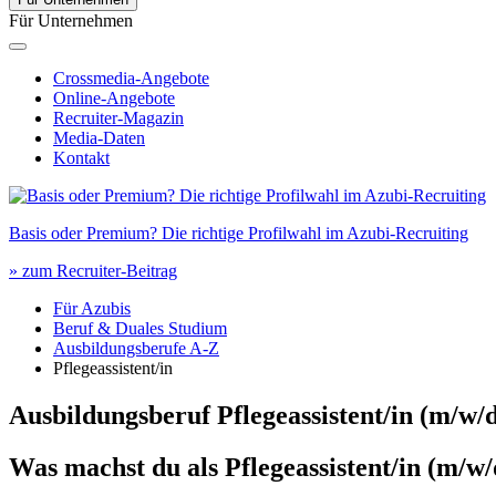
Für Unternehmen
Crossmedia-Angebote
Online-Angebote
Recruiter-Magazin
Media-Daten
Kontakt
Basis oder Premium? Die richtige Profilwahl im Azubi-Recruiting
» zum Recruiter-Beitrag
Für Azubis
Beruf & Duales Studium
Ausbildungsberufe A-Z
Pflegeassistent/in
Ausbildungsberuf Pflegeassistent/in
(m/w/d
Was machst du als
Pflegeassistent/in
(m/w/