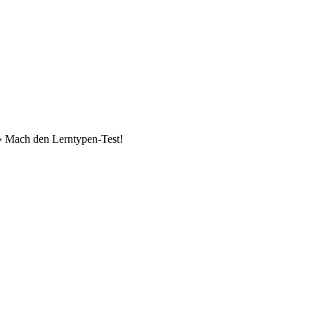
 » Mach den Lerntypen-Test!