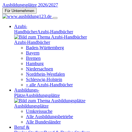
Ausbildungsplätze 2026/2027
Für Unternehmen
Azubi-
Handbücher
Azubi-Handbücher
Azubi-Handbücher
Baden-Württemberg
Bayern
Bremen
Hamburg
Niedersachsen
Nordrhein-Westfalen
Schleswig-Holstein
» alle Azubi-Handbücher
Ausbildungs-
Plätze
Ausbildungsplätze
Ausbildungsplätze
Umkreissuche
Alle Ausbildungsbetriebe
Alle Bundesländer
Beruf &