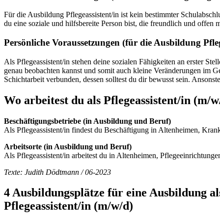
Für die Ausbildung Pflegeassistent/in ist kein bestimmter Schulabsch
du eine soziale und hilfsbereite Person bist, die freundlich und off
Persönliche Voraussetzungen (für die Ausbildung Pfle
Als Pflegeassistent/in stehen deine sozialen Fähigkeiten an erster S
genau beobachten kannst und somit auch kleine Veränderungen im Ges
Schichtarbeit verbunden, dessen solltest du dir bewusst sein. Ansonst
Wo arbeitest du als
Pflegeassistent/in
(m/w
Beschäftigungsbetriebe (in Ausbildung und Beruf)
Als Pflegeassistent/in findest du Beschäftigung in Altenheimen, Kra
Arbeitsorte (in Ausbildung und Beruf)
Als Pflegeassistent/in arbeitest du in Altenheimen, Pflegeeinrichtunge
Texte: Judith Dödtmann / 06-2023
4 Ausbildungsplätze für eine Ausbildung al
Pflegeassistent/in
(m/w/d)