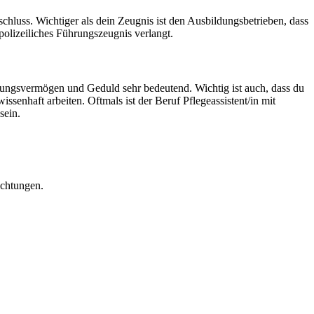
chluss. Wichtiger als dein Zeugnis ist den Ausbildungsbetrieben, dass
polizeiliches Führungszeugnis verlangt.
ühlungsvermögen und Geduld sehr bedeutend. Wichtig ist auch, dass du
nhaft arbeiten. Oftmals ist der Beruf Pflegeassistent/in mit
sein.
ichtungen.