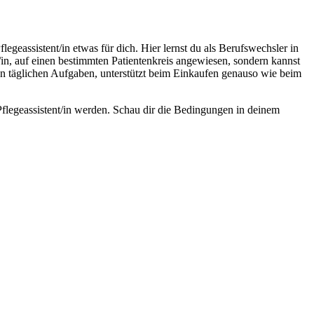
egeassistent/in etwas für dich. Hier lernst du als Berufswechsler in
r/in, auf einen bestimmten Patientenkreis angewiesen, sondern kannst
ren täglichen Aufgaben, unterstützt beim Einkaufen genauso wie beim
flegeassistent/in werden. Schau dir die Bedingungen in deinem