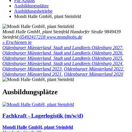
Für Azubis
Ausbildungsplätze
Ausbildungsbetriebe
Mondi Halle GmbH, plant Steinfeld
Mondi Halle GmbH, plant Steinfeld
Handorfer Straße 98
49439
Steinfeld
05492417218
www.mondijobs.de
» Erschienen in
Oldenburger Münsterland, Stadt und Landkreis Oldenburg 2027
,
Oldenburger Münsterland, Stadt und Landkreis Oldenburg 2026
,
Oldenburger Münsterland, Stadt und Landkreis Oldenburg 2025
,
Oldenburger Münsterland, Stadt und Landkreis Oldenburg 2024
,
Oldenburger Münsterland 2023
,
Oldenburger Münsterland 2022
,
Oldenburger Münsterland 2021
,
Oldenburger Münsterland 2020
Ausbildungsplätze
Fachkraft - Lagerlogistik (m/w/d)
Mondi Halle GmbH, plant Steinfeld