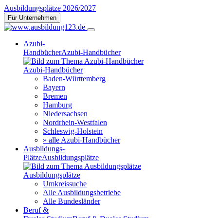
Ausbildungsplätze 2026/2027
Für Unternehmen
Azubi-
Handbücher
Azubi-Handbücher
Azubi-Handbücher
Baden-Württemberg
Bayern
Bremen
Hamburg
Niedersachsen
Nordrhein-Westfalen
Schleswig-Holstein
» alle Azubi-Handbücher
Ausbildungs-
Plätze
Ausbildungsplätze
Ausbildungsplätze
Umkreissuche
Alle Ausbildungsbetriebe
Alle Bundesländer
Beruf &