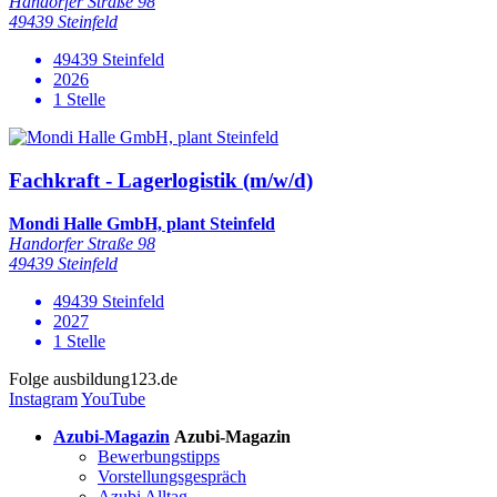
Handorfer Straße 98
49439 Steinfeld
49439 Steinfeld
2026
1 Stelle
Fachkraft - Lagerlogistik (m/w/d)
Mondi Halle GmbH, plant Steinfeld
Handorfer Straße 98
49439 Steinfeld
49439 Steinfeld
2027
1 Stelle
Folge
ausbildung123.de
Instagram
YouTube
Azubi-Magazin
Azubi-Magazin
Bewerbungstipps
Vorstellungsgespräch
Azubi Alltag