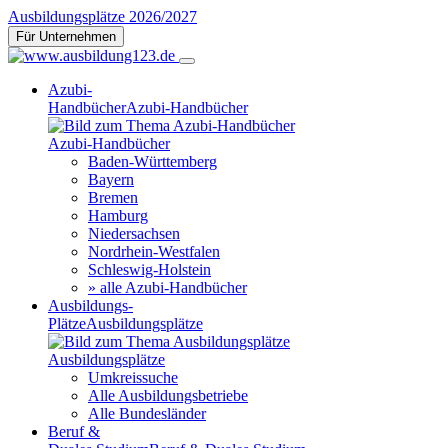
Ausbildungsplätze 2026/2027
Für Unternehmen
Azubi-
Handbücher
Azubi-Handbücher
Azubi-Handbücher
Baden-Württemberg
Bayern
Bremen
Hamburg
Niedersachsen
Nordrhein-Westfalen
Schleswig-Holstein
» alle Azubi-Handbücher
Ausbildungs-
Plätze
Ausbildungsplätze
Ausbildungsplätze
Umkreissuche
Alle Ausbildungsbetriebe
Alle Bundesländer
Beruf &