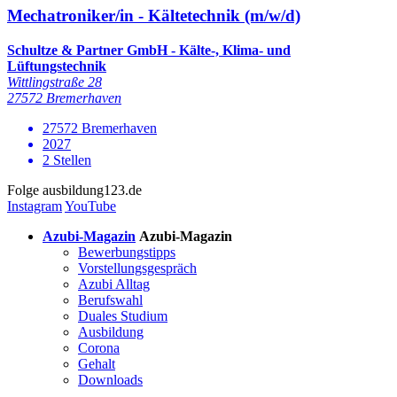
Mechatroniker/in - Kältetechnik (m/w/d)
Schultze & Partner GmbH - Kälte-, Klima- und
Lüftungstechnik
Wittlingstraße 28
27572 Bremerhaven
27572 Bremerhaven
2027
2 Stellen
Folge
ausbildung123.de
Instagram
YouTube
Azubi-Magazin
Azubi-Magazin
Bewerbungstipps
Vorstellungsgespräch
Azubi Alltag
Berufswahl
Duales Studium
Ausbildung
Corona
Gehalt
Downloads