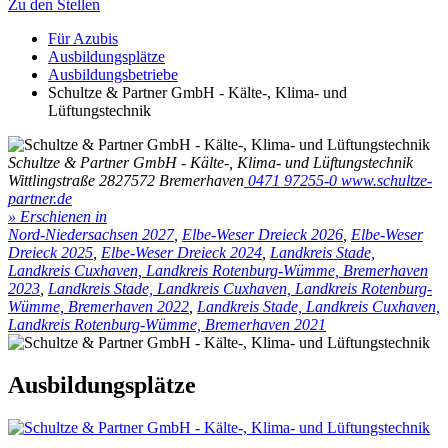
Zu den Stellen
Für Azubis
Ausbildungsplätze
Ausbildungsbetriebe
Schultze & Partner GmbH - Kälte-, Klima- und
Lüftungstechnik
Schultze & Partner GmbH - Kälte-, Klima- und Lüftungstechnik
Wittlingstraße 28
27572 Bremerhaven
0471 97255-0
www.schultze-
partner.de
» Erschienen in
Nord-Niedersachsen 2027
,
Elbe-Weser Dreieck 2026
,
Elbe-Weser
Dreieck 2025
,
Elbe-Weser Dreieck 2024
,
Landkreis Stade,
Landkreis Cuxhaven, Landkreis Rotenburg-Wümme, Bremerhaven
2023
,
Landkreis Stade, Landkreis Cuxhaven, Landkreis Rotenburg-
Wümme, Bremerhaven 2022
,
Landkreis Stade, Landkreis Cuxhaven,
Landkreis Rotenburg-Wümme, Bremerhaven 2021
Ausbildungsplätze