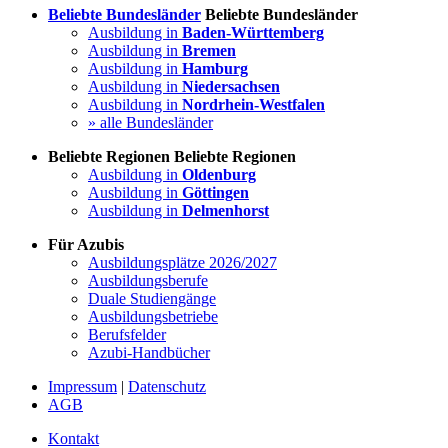
Beliebte Bundesländer
Beliebte Bundesländer
Ausbildung in
Baden-Württemberg
Ausbildung in
Bremen
Ausbildung in
Hamburg
Ausbildung in
Niedersachsen
Ausbildung in
Nordrhein-Westfalen
» alle Bundesländer
Beliebte Regionen
Beliebte Regionen
Ausbildung in
Oldenburg
Ausbildung in
Göttingen
Ausbildung in
Delmenhorst
Für Azubis
Ausbildungsplätze 2026/2027
Ausbildungsberufe
Duale Studiengänge
Ausbildungsbetriebe
Berufsfelder
Azubi-Handbücher
Impressum
|
Datenschutz
AGB
Kontakt