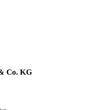
 & Co. KG