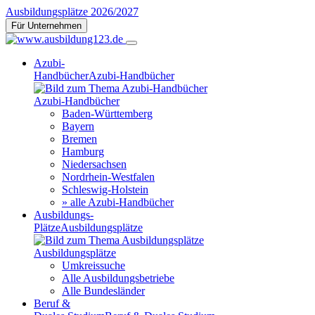
Ausbildungsplätze 2026/2027
Für Unternehmen
Azubi-
Handbücher
Azubi-Handbücher
Azubi-Handbücher
Baden-Württemberg
Bayern
Bremen
Hamburg
Niedersachsen
Nordrhein-Westfalen
Schleswig-Holstein
» alle Azubi-Handbücher
Ausbildungs-
Plätze
Ausbildungsplätze
Ausbildungsplätze
Umkreissuche
Alle Ausbildungsbetriebe
Alle Bundesländer
Beruf &