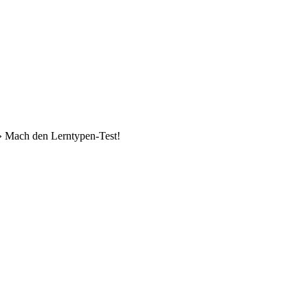
 » Mach den Lerntypen-Test!