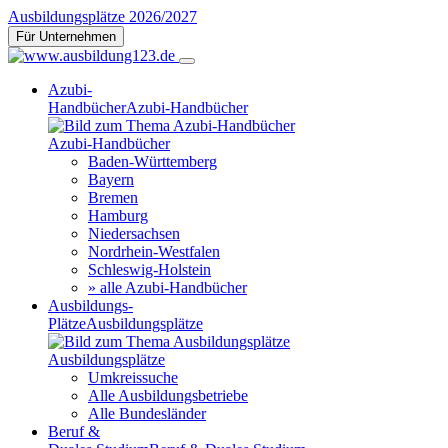
Ausbildungsplätze 2026/2027
Für Unternehmen
Azubi-
Handbücher
Azubi-Handbücher
Azubi-Handbücher
Baden-Württemberg
Bayern
Bremen
Hamburg
Niedersachsen
Nordrhein-Westfalen
Schleswig-Holstein
» alle Azubi-Handbücher
Ausbildungs-
Plätze
Ausbildungsplätze
Ausbildungsplätze
Umkreissuche
Alle Ausbildungsbetriebe
Alle Bundesländer
Beruf &