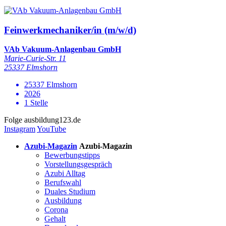
Feinwerkmechaniker/in (m/w/d)
VAb Vakuum-Anlagenbau GmbH
Marie-Curie-Str. 11
25337 Elmshorn
25337 Elmshorn
2026
1 Stelle
Folge
ausbildung123.de
Instagram
YouTube
Azubi-Magazin
Azubi-Magazin
Bewerbungstipps
Vorstellungsgespräch
Azubi Alltag
Berufswahl
Duales Studium
Ausbildung
Corona
Gehalt