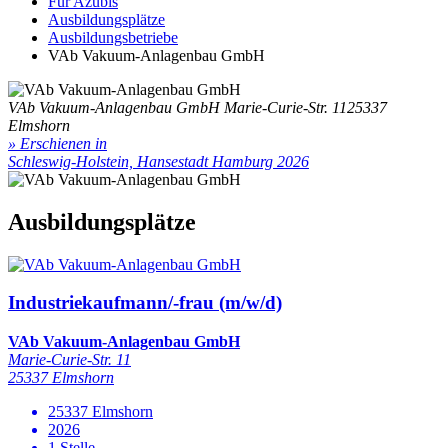
Für Azubis
Ausbildungsplätze
Ausbildungsbetriebe
VAb Vakuum-Anlagenbau GmbH
VAb Vakuum-Anlagenbau GmbH
Marie-Curie-Str. 11
25337
Elmshorn
» Erschienen in
Schleswig-Holstein, Hansestadt Hamburg 2026
Ausbildungsplätze
Industriekaufmann/-frau (m/w/d)
VAb Vakuum-Anlagenbau GmbH
Marie-Curie-Str. 11
25337 Elmshorn
25337 Elmshorn
2026
1 Stelle