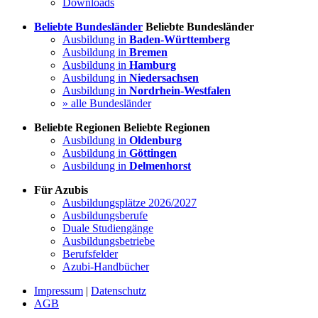
Downloads
Beliebte Bundesländer
Beliebte Bundesländer
Ausbildung in
Baden-Württemberg
Ausbildung in
Bremen
Ausbildung in
Hamburg
Ausbildung in
Niedersachsen
Ausbildung in
Nordrhein-Westfalen
» alle Bundesländer
Beliebte Regionen
Beliebte Regionen
Ausbildung in
Oldenburg
Ausbildung in
Göttingen
Ausbildung in
Delmenhorst
Für Azubis
Ausbildungsplätze 2026/2027
Ausbildungsberufe
Duale Studiengänge
Ausbildungsbetriebe
Berufsfelder
Azubi-Handbücher
Impressum
|
Datenschutz
AGB