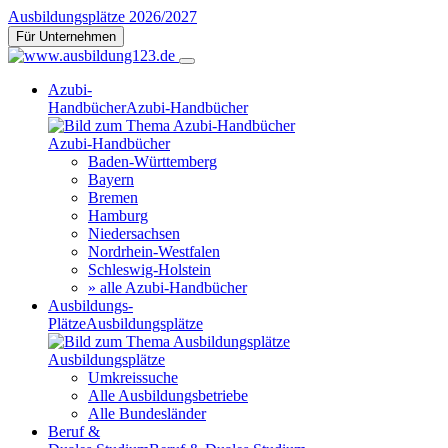
Ausbildungsplätze 2026/2027
Für Unternehmen
Azubi-
Handbücher
Azubi-Handbücher
Azubi-Handbücher
Baden-Württemberg
Bayern
Bremen
Hamburg
Niedersachsen
Nordrhein-Westfalen
Schleswig-Holstein
» alle Azubi-Handbücher
Ausbildungs-
Plätze
Ausbildungsplätze
Ausbildungsplätze
Umkreissuche
Alle Ausbildungsbetriebe
Alle Bundesländer
Beruf &