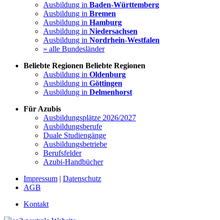
Ausbildung in
Baden-Württemberg
Ausbildung in
Bremen
Ausbildung in
Hamburg
Ausbildung in
Niedersachsen
Ausbildung in
Nordrhein-Westfalen
» alle Bundesländer
Beliebte Regionen
Beliebte Regionen
Ausbildung in
Oldenburg
Ausbildung in
Göttingen
Ausbildung in
Delmenhorst
Für Azubis
Ausbildungsplätze 2026/2027
Ausbildungsberufe
Duale Studiengänge
Ausbildungsbetriebe
Berufsfelder
Azubi-Handbücher
Impressum
|
Datenschutz
AGB
Kontakt