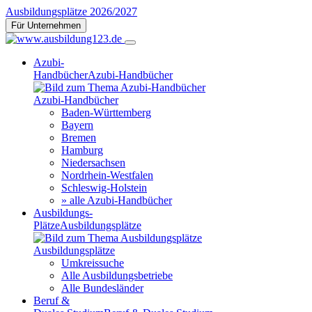
Ausbildungsplätze 2026/2027
Für Unternehmen
Azubi-
Handbücher
Azubi-Handbücher
Azubi-Handbücher
Baden-Württemberg
Bayern
Bremen
Hamburg
Niedersachsen
Nordrhein-Westfalen
Schleswig-Holstein
» alle Azubi-Handbücher
Ausbildungs-
Plätze
Ausbildungsplätze
Ausbildungsplätze
Umkreissuche
Alle Ausbildungsbetriebe
Alle Bundesländer
Beruf &