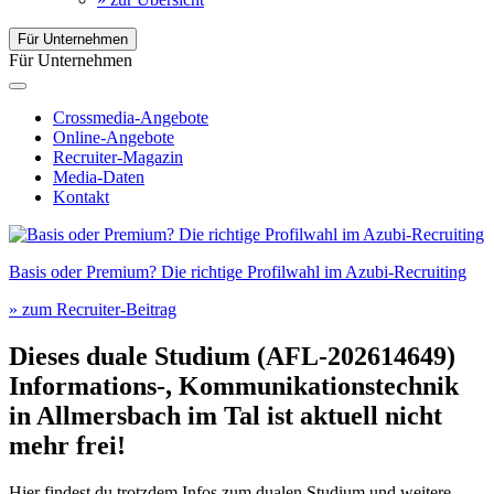
Für Unternehmen
Für Unternehmen
Crossmedia-Angebote
Online-Angebote
Recruiter-Magazin
Media-Daten
Kontakt
Basis oder Premium? Die richtige Profilwahl im Azubi-Recruiting
» zum Recruiter-Beitrag
Dieses duale Studium (AFL-202614649)
Informations-, Kommunikationstechnik
in
Allmersbach im Tal
ist aktuell nicht
mehr frei!
Hier findest du trotzdem Infos zum dualen Studium und weitere