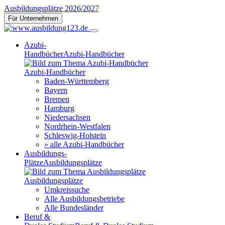
Ausbildungsplätze 2026/2027
Für Unternehmen
Azubi-
Handbücher
Azubi-Handbücher
Azubi-Handbücher
Baden-Württemberg
Bayern
Bremen
Hamburg
Niedersachsen
Nordrhein-Westfalen
Schleswig-Holstein
» alle Azubi-Handbücher
Ausbildungs-
Plätze
Ausbildungsplätze
Ausbildungsplätze
Umkreissuche
Alle Ausbildungsbetriebe
Alle Bundesländer
Beruf &