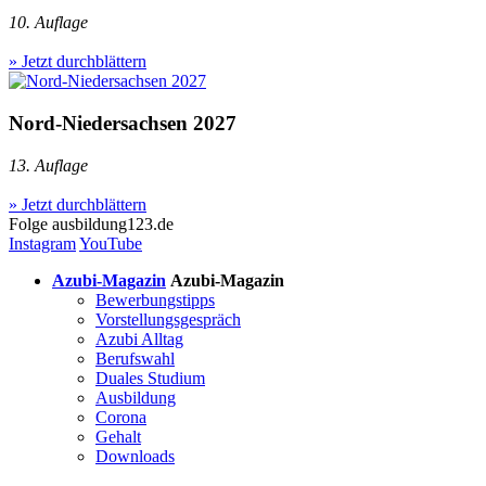
10. Auflage
» Jetzt durchblättern
Nord-Niedersachsen 2027
13. Auflage
» Jetzt durchblättern
Folge
ausbildung123.de
Instagram
YouTube
Azubi-Magazin
Azubi-Magazin
Bewerbungstipps
Vorstellungsgespräch
Azubi Alltag
Berufswahl
Duales Studium
Ausbildung
Corona
Gehalt
Downloads