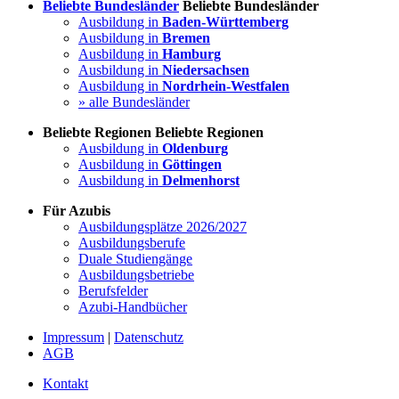
Beliebte Bundesländer
Beliebte Bundesländer
Ausbildung in
Baden-Württemberg
Ausbildung in
Bremen
Ausbildung in
Hamburg
Ausbildung in
Niedersachsen
Ausbildung in
Nordrhein-Westfalen
» alle Bundesländer
Beliebte Regionen
Beliebte Regionen
Ausbildung in
Oldenburg
Ausbildung in
Göttingen
Ausbildung in
Delmenhorst
Für Azubis
Ausbildungsplätze 2026/2027
Ausbildungsberufe
Duale Studiengänge
Ausbildungsbetriebe
Berufsfelder
Azubi-Handbücher
Impressum
|
Datenschutz
AGB
Kontakt