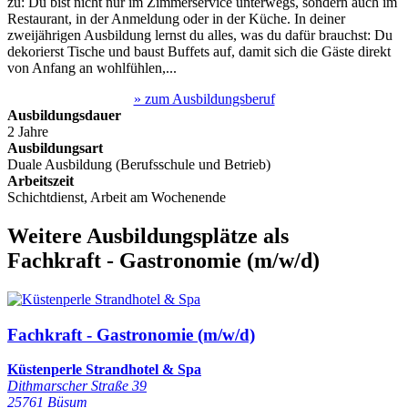
zu: Du bist nicht nur im Zimmerservice unterwegs, sondern auch im
Restaurant, in der Anmeldung oder in der Küche. In deiner
zweijährigen Ausbildung lernst du alles, was du dafür brauchst: Du
dekorierst Tische und baust Buffets auf, damit sich die Gäste direkt
von Anfang an wohlfühlen,...
» zum Ausbildungsberuf
Ausbildungsdauer
2 Jahre
Ausbildungsart
Duale Ausbildung (Berufsschule und Betrieb)
Arbeitszeit
Schichtdienst, Arbeit am Wochenende
Weitere Ausbildungsplätze
als
Fachkraft - Gastronomie
(m/w/d)
Fachkraft - Gastronomie (m/w/d)
Küstenperle Strandhotel & Spa
Dithmarscher Straße 39
25761 Büsum