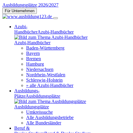
Ausbildungsplätze 2026/2027
Für Unternehmen
Azubi-
Handbücher
Azubi-Handbücher
Azubi-Handbücher
Baden-Württemberg
Bayern
Bremen
Hamburg
Niedersachsen
Nordrhein-Westfalen
Schleswig-Holstein
» alle Azubi-Handbücher
Ausbildungs-
Plätze
Ausbildungsplätze
Ausbildungsplätze
Umkreissuche
Alle Ausbildungsbetriebe
Alle Bundesländer
Beruf &