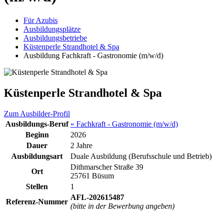
Für Azubis
Ausbildungsplätze
Ausbildungsbetriebe
Küstenperle Strandhotel & Spa
Ausbildung Fachkraft - Gastronomie (m/w/d)
Küstenperle Strandhotel & Spa
Zum Ausbilder-Profil
Ausbildungs-Beruf
» Fachkraft - Gastronomie (m/w/d)
Beginn
2026
Dauer
2 Jahre
Ausbildungsart
Duale Ausbildung (Berufsschule und Betrieb)
Dithmarscher Straße 39
Ort
25761 Büsum
Stellen
1
AFL-202615487
Referenz-Nummer
(bitte in der Bewerbung angeben)