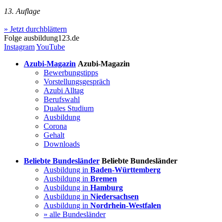
13. Auflage
» Jetzt durchblättern
Folge
ausbildung123.de
Instagram
YouTube
Azubi-Magazin
Azubi-Magazin
Bewerbungstipps
Vorstellungsgespräch
Azubi Alltag
Berufswahl
Duales Studium
Ausbildung
Corona
Gehalt
Downloads
Beliebte Bundesländer
Beliebte Bundesländer
Ausbildung in
Baden-Württemberg
Ausbildung in
Bremen
Ausbildung in
Hamburg
Ausbildung in
Niedersachsen
Ausbildung in
Nordrhein-Westfalen
» alle Bundesländer