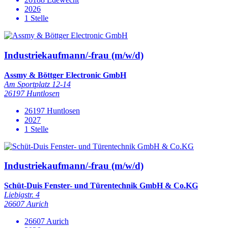
2026
1 Stelle
Industriekaufmann/-frau (m/w/d)
Assmy & Böttger Electronic GmbH
Am Sportplatz 12-14
26197 Huntlosen
26197 Huntlosen
2027
1 Stelle
Industriekaufmann/-frau (m/w/d)
Schüt-Duis Fenster- und Türentechnik GmbH & Co.KG
Liebigstr. 4
26607 Aurich
26607 Aurich