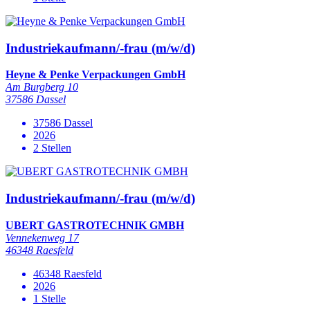
Industriekaufmann/-frau (m/w/d)
Heyne & Penke Verpackungen GmbH
Am Burgberg 10
37586 Dassel
37586 Dassel
2026
2 Stellen
Industriekaufmann/-frau (m/w/d)
UBERT GASTROTECHNIK GMBH
Vennekenweg 17
46348 Raesfeld
46348 Raesfeld
2026
1 Stelle