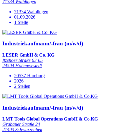
71334 Waiblingen
71334 Waiblingen
01.09.2026
1 Stelle
Industriekaufmann/-frau (m/w/d)
LESER GmbH & Co. KG
Itzehoer Straße 63-65
24594 Hohenwestedt
20537 Hamburg
2026
2 Stellen
Industriekaufmann/-frau (m/w/d)
LMT Tools Global Operations GmbH & Co.KG
Grabauer Straße 24
21493 Schwarzenbek