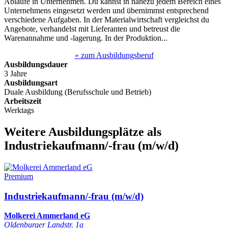
Abläufe in Unternehmen. Du kannst in nahezu jedem Bereich eines
Unternehmens eingesetzt werden und übernimmst entsprechend
verschiedene Aufgaben. In der Materialwirtschaft vergleichst du
Angebote, verhandelst mit Lieferanten und betreust die
Warenannahme und -lagerung. In der Produktion...
» zum Ausbildungsberuf
Ausbildungsdauer
3 Jahre
Ausbildungsart
Duale Ausbildung (Berufsschule und Betrieb)
Arbeitszeit
Werktags
Weitere Ausbildungsplätze
als
Industriekaufmann/-frau
(m/w/d)
Premium
Industriekaufmann/-frau (m/w/d)
Molkerei Ammerland eG
Oldenburger Landstr. 1a