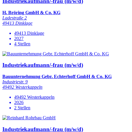
Industriekaufmann/-frau (m/w/d)
H. Bröring GmbH & Co. KG
Ladestraße 2
49413 Dinklage
49413 Dinklage
2027
4 Stellen
Industriekaufmann/-frau (m/w/d)
Bauunternehmung Gebr. Echterhoff GmbH & Co. KG
Industriestr. 9
49492 Westerkappeln
49492 Westerkappeln
2026
2 Stellen
Industriekaufmann/-frau (m/w/d)