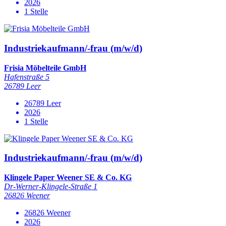
2026
1 Stelle
Industriekaufmann/-frau (m/w/d)
Frisia Möbelteile GmbH
Hafenstraße 5
26789 Leer
26789 Leer
2026
1 Stelle
Industriekaufmann/-frau (m/w/d)
Klingele Paper Weener SE & Co. KG
Dr-Werner-Klingele-Straße 1
26826 Weener
26826 Weener
2026