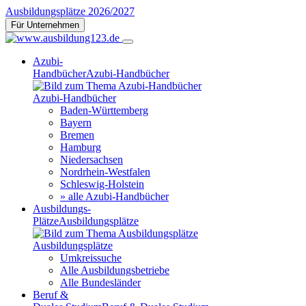
Ausbildungsplätze 2026/2027
Für Unternehmen
Azubi-
Handbücher
Azubi-Handbücher
Azubi-Handbücher
Baden-Württemberg
Bayern
Bremen
Hamburg
Niedersachsen
Nordrhein-Westfalen
Schleswig-Holstein
» alle Azubi-Handbücher
Ausbildungs-
Plätze
Ausbildungsplätze
Ausbildungsplätze
Umkreissuche
Alle Ausbildungsbetriebe
Alle Bundesländer
Beruf &