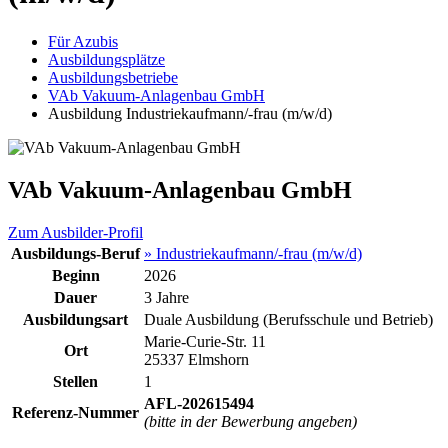
Für Azubis
Ausbildungsplätze
Ausbildungsbetriebe
VAb Vakuum-Anlagenbau GmbH
Ausbildung Industriekaufmann/-frau (m/w/d)
VAb Vakuum-Anlagenbau GmbH
Zum Ausbilder-Profil
Ausbildungs-Beruf
» Industriekaufmann/-frau (m/w/d)
Beginn
2026
Dauer
3 Jahre
Ausbildungsart
Duale Ausbildung (Berufsschule und Betrieb)
Marie-Curie-Str. 11
Ort
25337 Elmshorn
Stellen
1
AFL-202615494
Referenz-Nummer
(bitte in der Bewerbung angeben)