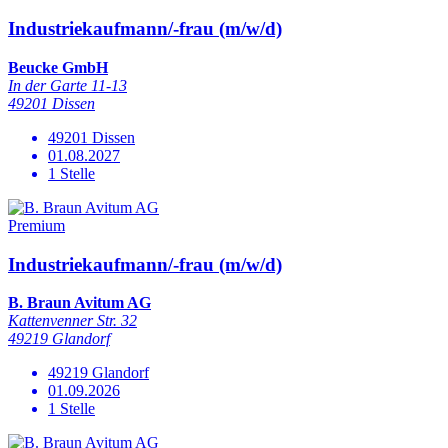
Industriekaufmann/-frau (m/w/d)
Beucke GmbH
In der Garte 11-13
49201 Dissen
49201 Dissen
01.08.2027
1 Stelle
Premium
Industriekaufmann/-frau (m/w/d)
B. Braun Avitum AG
Kattenvenner Str. 32
49219 Glandorf
49219 Glandorf
01.09.2026
1 Stelle