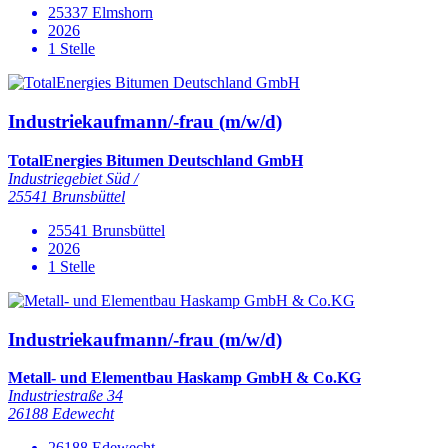
25337 Elmshorn
2026
1 Stelle
Industriekaufmann/-frau (m/w/d)
TotalEnergies Bitumen Deutschland GmbH
Industriegebiet Süd /
25541 Brunsbüttel
25541 Brunsbüttel
2026
1 Stelle
Industriekaufmann/-frau (m/w/d)
Metall- und Elementbau Haskamp GmbH & Co.KG
Industriestraße 34
26188 Edewecht
26188 Edewecht