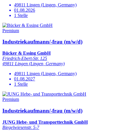
49811 Lingen (Lingen, Germany)
01.08.2026
1 Stelle
Premium
Industriekaufmann/-frau (m/w/d)
Bücker & Essing GmbH
Friedrich-Ebert-Str. 125
49811 Lingen (Lingen, Germany)
49811 Lingen (Lingen, Germany)
01.08.2027
1 Stelle
Premium
Industriekaufmann/-frau (m/w/d)
JUNG Hebe- und Transporttechnik GmbH
Biegelwiesenstr. 5-7