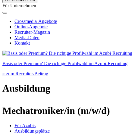
Für Unternehmen
Crossmedia-Angebote
Online-Angebote
Recruiter-Magazin
Media-Daten
Kontakt
Basis oder Premium? Die richtige Profilwahl im Azubi-Recruiting
» zum Recruiter-Beitrag
Ausbildung
Mechatroniker/in
(m/w/d)
Für Azubis
Ausbildungsplätze