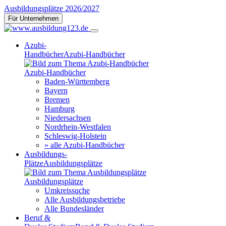
Ausbildungsplätze 2026/2027
Für Unternehmen
Azubi-
Handbücher
Azubi-Handbücher
Azubi-Handbücher
Baden-Württemberg
Bayern
Bremen
Hamburg
Niedersachsen
Nordrhein-Westfalen
Schleswig-Holstein
» alle Azubi-Handbücher
Ausbildungs-
Plätze
Ausbildungsplätze
Ausbildungsplätze
Umkreissuche
Alle Ausbildungsbetriebe
Alle Bundesländer
Beruf &