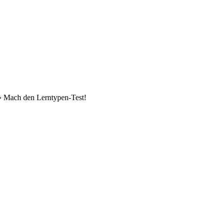
 » Mach den Lerntypen-Test!