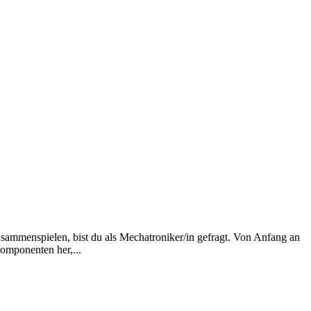
ammenspielen, bist du als Mechatroniker/in gefragt. Von Anfang an
Komponenten her,...