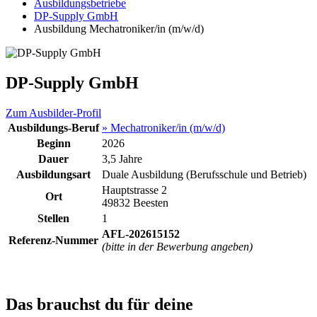
Ausbildungsbetriebe
DP-Supply GmbH
Ausbildung Mechatroniker/in (m/w/d)
DP-Supply GmbH
Zum Ausbilder-Profil
Ausbildungs-Beruf
» Mechatroniker/in (m/w/d)
Beginn
2026
Dauer
3,5 Jahre
Ausbildungsart
Duale Ausbildung (Berufsschule und Betrieb)
Hauptstrasse 2
Ort
49832 Beesten
Stellen
1
AFL-202615152
Referenz-Nummer
(bitte in der Bewerbung angeben)
Das brauchst du für deine