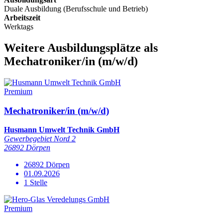
Duale Ausbildung (Berufsschule und Betrieb)
Arbeitszeit
Werktags
Weitere Ausbildungsplätze
als
Mechatroniker/in
(m/w/d)
Premium
Mechatroniker/in (m/w/d)
Husmann Umwelt Technik GmbH
Gewerbegebiet Nord 2
26892 Dörpen
26892 Dörpen
01.09.2026
1 Stelle
Premium