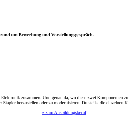
ps rund um Bewerbung und Vorstellungsgespräch.
d Elektronik zusammen. Und genau da, wo diese zwei Komponenten zus
 Stapler herzustellen oder zu modernisieren. Du stellst die einzelnen 
» zum Ausbildungsberuf