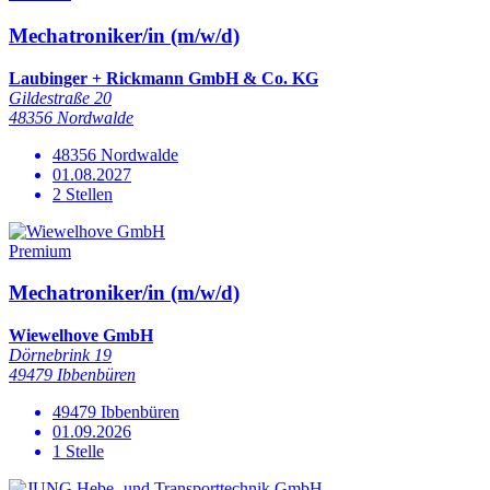
Mechatroniker/in (m/w/d)
Laubinger + Rickmann GmbH & Co. KG
Gildestraße 20
48356 Nordwalde
48356 Nordwalde
01.08.2027
2 Stellen
Premium
Mechatroniker/in (m/w/d)
Wiewelhove GmbH
Dörnebrink 19
49479 Ibbenbüren
49479 Ibbenbüren
01.09.2026
1 Stelle