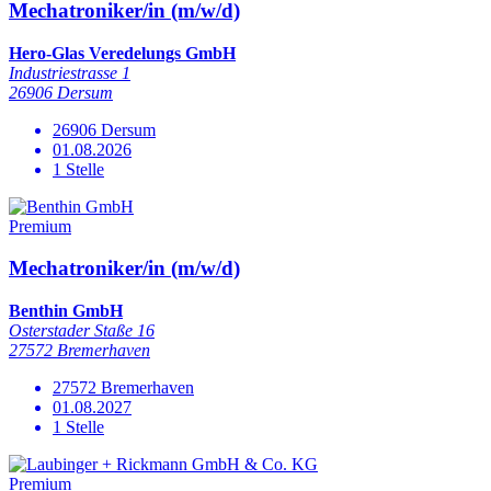
Mechatroniker/in (m/w/d)
Hero-Glas Veredelungs GmbH
Industriestrasse 1
26906 Dersum
26906 Dersum
01.08.2026
1 Stelle
Premium
Mechatroniker/in (m/w/d)
Benthin GmbH
Osterstader Staße 16
27572 Bremerhaven
27572 Bremerhaven
01.08.2027
1 Stelle
Premium