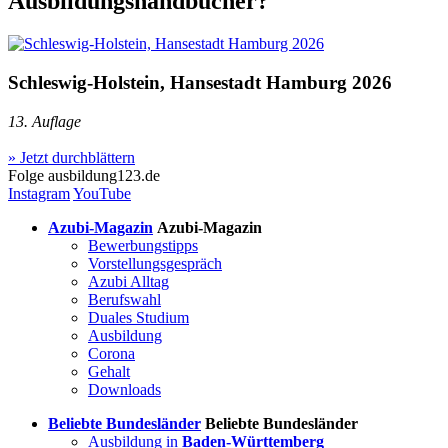
Ausbildungshandbücher?
Schleswig-Holstein, Hansestadt Hamburg 2026
13. Auflage
» Jetzt durchblättern
Folge
ausbildung123.de
Instagram
YouTube
Azubi-Magazin
Azubi-Magazin
Bewerbungstipps
Vorstellungsgespräch
Azubi Alltag
Berufswahl
Duales Studium
Ausbildung
Corona
Gehalt
Downloads
Beliebte Bundesländer
Beliebte Bundesländer
Ausbildung in
Baden-Württemberg