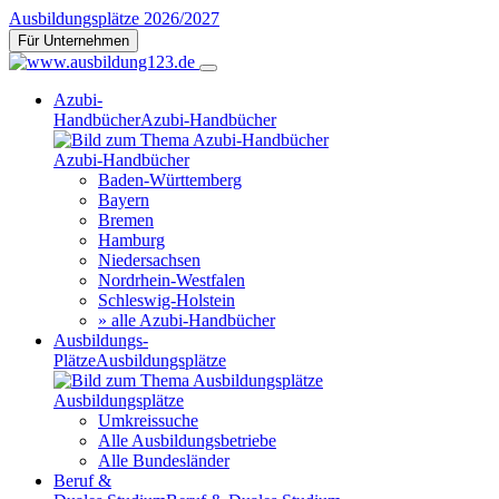
Ausbildungsplätze 2026/2027
Für Unternehmen
Azubi-
Handbücher
Azubi-Handbücher
Azubi-Handbücher
Baden-Württemberg
Bayern
Bremen
Hamburg
Niedersachsen
Nordrhein-Westfalen
Schleswig-Holstein
» alle Azubi-Handbücher
Ausbildungs-
Plätze
Ausbildungsplätze
Ausbildungsplätze
Umkreissuche
Alle Ausbildungsbetriebe
Alle Bundesländer
Beruf &