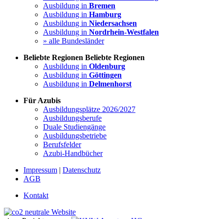
Ausbildung in
Bremen
Ausbildung in
Hamburg
Ausbildung in
Niedersachsen
Ausbildung in
Nordrhein-Westfalen
» alle Bundesländer
Beliebte Regionen
Beliebte Regionen
Ausbildung in
Oldenburg
Ausbildung in
Göttingen
Ausbildung in
Delmenhorst
Für Azubis
Ausbildungsplätze 2026/2027
Ausbildungsberufe
Duale Studiengänge
Ausbildungsbetriebe
Berufsfelder
Azubi-Handbücher
Impressum
|
Datenschutz
AGB
Kontakt