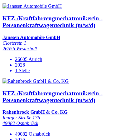
KFZ-/Kraftfahrzeugmechatroniker/in -
Personenkraftwagentechnik (m/w/d)
Janssen Automobile GmbH
Closterstr. 1
26556 Westerholt
26605 Aurich
2026
1 Stelle
KFZ-/Kraftfahrzeugmechatroniker/in -
Personenkraftwagentechnik (m/w/d)
Rahenbrock GmbH & Co. KG
Iburger Straße 176
49082 Osnabrück
49082 Osnabrück
2026