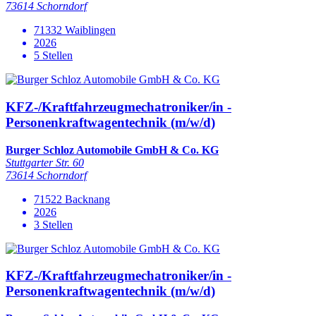
73614 Schorndorf
71332 Waiblingen
2026
5 Stellen
KFZ-/Kraftfahrzeugmechatroniker/in -
Personenkraftwagentechnik (m/w/d)
Burger Schloz Automobile GmbH & Co. KG
Stuttgarter Str. 60
73614 Schorndorf
71522 Backnang
2026
3 Stellen
KFZ-/Kraftfahrzeugmechatroniker/in -
Personenkraftwagentechnik (m/w/d)