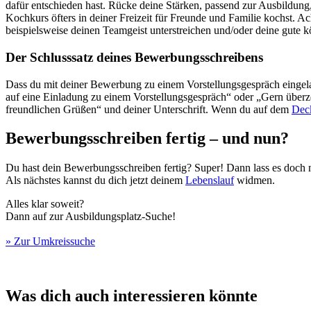
dafür entschieden hast. Rücke deine Stärken, passend zur Ausbildun
Kochkurs öfters in deiner Freizeit für Freunde und Familie kochst. 
beispielsweise deinen Teamgeist unterstreichen und/oder deine gute 
Der Schlusssatz deines Bewerbungsschreibens
Dass du mit deiner Bewerbung zu einem Vorstellungsgespräch eingelad
auf eine Einladung zu einem Vorstellungsgespräch“ oder „Gern überz
freundlichen Grüßen“ und deiner Unterschrift. Wenn du auf dem
Deck
Bewerbungsschreiben fertig – und nun?
Du hast dein Bewerbungsschreiben fertig? Super! Dann lass es doch n
Als nächstes kannst du dich jetzt deinem
Lebenslauf
widmen.
Alles klar soweit?
Dann auf zur Ausbildungsplatz-Suche!
» Zur Umkreissuche
Was dich auch interessieren könnte