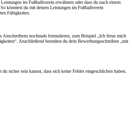
e Leistungen im Fußballverein erwähnen oder dass du nach einem
 So könntest du mit deinen Leistungen im Fußballverein
ten Fähigkeiten.
es Anschreibens nochmals formulieren, zum Beispiel „Ich freue mich
higkeiten“. Anschließend beendest du dein Bewerbungsschreiben „mit
u sicher sein kannst, dass sich keine Fehler eingeschlichen haben.