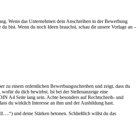
bung. Wenn das Unternehmen dein Anschreiben in der Bewerbung
wer du bist. Wenn du noch Ideen brauchst, schau dir unsere Vorlage an –
ber zu einem ordentlichen Bewerbungsschreiben und zeigt, dass du
 wofür du dich bewirbst. Ist bei der Stellenanzeige eine
DIN A4 Seite lang sein. Achte besonders auf Rechtschreib- und
ss du wirklich Interesse an ihm und der Ausbildung hast.
ll….“) und deine Stärken betonen. Schließlich willst du das