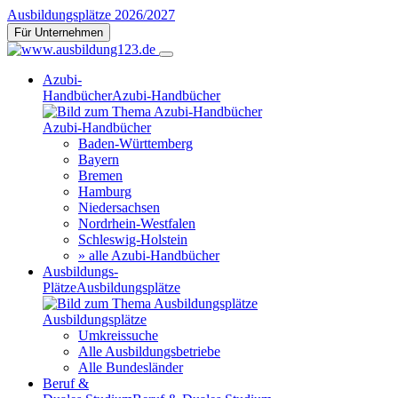
Ausbildungsplätze 2026/2027
Für Unternehmen
Azubi-
Handbücher
Azubi-Handbücher
Azubi-Handbücher
Baden-Württemberg
Bayern
Bremen
Hamburg
Niedersachsen
Nordrhein-Westfalen
Schleswig-Holstein
» alle Azubi-Handbücher
Ausbildungs-
Plätze
Ausbildungsplätze
Ausbildungsplätze
Umkreissuche
Alle Ausbildungsbetriebe
Alle Bundesländer
Beruf &