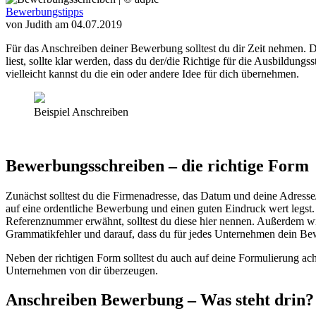
Bewerbungstipps
von Judith
am
04.07.2019
Für das Anschreiben deiner Bewerbung solltest du dir Zeit nehmen. 
liest, sollte klar werden, dass du der/die Richtige für die Ausbildung
vielleicht kannst du die ein oder andere Idee für dich übernehmen.
Beispiel Anschreiben
Bewerbungsschreiben – die richtige Form
Zunächst solltest du die Firmenadresse, das Datum und deine Adress
auf eine ordentliche Bewerbung und einen guten Eindruck wert legst. D
Referenznummer erwähnt, solltest du diese hier nennen. Außerdem wic
Grammatikfehler und darauf, dass du für jedes Unternehmen dein Bew
Neben der richtigen Form solltest du auch auf deine Formulierung ach
Unternehmen von dir überzeugen.
Anschreiben Bewerbung – Was steht drin?