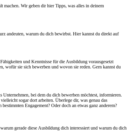
t machen. Wir geben dir hier Tipps, was alles in deinem
urz andeuten, warum du dich bewirbst. Hier kannst du direkt auf
 Fähigkeiten und Kenntnisse für die Ausbildung vorausgesetzt
en, wofür sie sich bewerben und wovon sie reden. Gern kannst du
 das Unternehmen, bei dem du dich bewerben möchtest, informieren.
elleicht sogar dort arbeiten. Überlege dir, was genau das
inem bestimmten Engagement? Oder doch an etwas ganz anderem?
 warum gerade diese Ausbildung dich interessiert und warum du dich