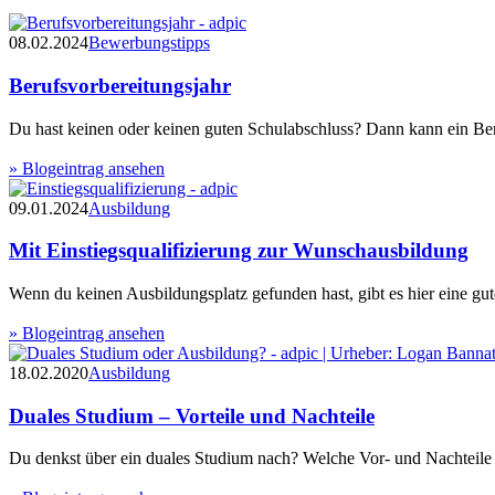
08.02.2024
Bewerbungstipps
Berufsvorbereitungsjahr
Du hast keinen oder keinen guten Schulabschluss? Dann kann ein Beruf
» Blogeintrag ansehen
09.01.2024
Ausbildung
Mit Einstiegsqualifizierung zur Wunschausbildung
Wenn du keinen Ausbildungsplatz gefunden hast, gibt es hier eine gute
» Blogeintrag ansehen
18.02.2020
Ausbildung
Duales Studium – Vorteile und Nachteile
Du denkst über ein duales Studium nach? Welche Vor- und Nachteile d