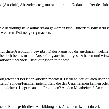
 (Anschrift, Absender, etc.), musst du dir nun Gedanken über den Inhal
ie Ausbildungsstelle aufmerksam geworden bist. Außerdem solltest du k
 weiteren Text neugierig machen.
für diese Ausbildung bewirbst. Dafür kannst du dir anschauen, welche
r sich bereits mit der Ausbildung auseinandergesetzt haben und wiss
ationen über viele Ausbildungsberufe findest.
ausgerechnet bei ihnen arbeiten möchtest. Dafür solltest du dich über
ten/Freunden/Familienangehörigen, die das Unternehmen kennen oder vi
rben möchtest. Liegt es an den Produkten? An den Mitarbeitern? An e
?
die Richtige für diese Ausbildung bist. Außerdem kannst du erklären,