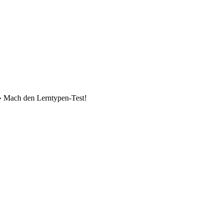
 » Mach den Lerntypen-Test!