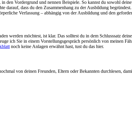
g, in den Vordergrund und nennen Beispiele. So kannst du sowohl dein
Achte darauf, dass du den Zusammenhang zu der Ausbildung begründest.
körperliche Verfassung – abhängig von der Ausbildung und den geforder
en werden möchtest, ist klar. Das solltest du in dem Schlusssatz dein
euge ich Sie in einem Vorstellungsgespräch persönlich von meinen Fä
blatt
noch keine Anlagen erwähnt hast, tust du das hier.
ochmal von deinen Freunden, Eltern oder Bekannten durchlesen, damit d