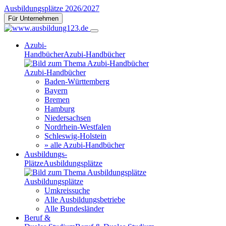
Ausbildungsplätze 2026/2027
Für Unternehmen
Azubi-
Handbücher
Azubi-Handbücher
Azubi-Handbücher
Baden-Württemberg
Bayern
Bremen
Hamburg
Niedersachsen
Nordrhein-Westfalen
Schleswig-Holstein
» alle Azubi-Handbücher
Ausbildungs-
Plätze
Ausbildungsplätze
Ausbildungsplätze
Umkreissuche
Alle Ausbildungsbetriebe
Alle Bundesländer
Beruf &