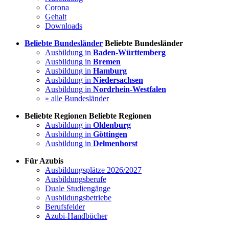
Corona
Gehalt
Downloads
Beliebte Bundesländer
Beliebte Bundesländer
Ausbildung in
Baden-Württemberg
Ausbildung in
Bremen
Ausbildung in
Hamburg
Ausbildung in
Niedersachsen
Ausbildung in
Nordrhein-Westfalen
» alle Bundesländer
Beliebte Regionen
Beliebte Regionen
Ausbildung in
Oldenburg
Ausbildung in
Göttingen
Ausbildung in
Delmenhorst
Für Azubis
Ausbildungsplätze 2026/2027
Ausbildungsberufe
Duale Studiengänge
Ausbildungsbetriebe
Berufsfelder
Azubi-Handbücher