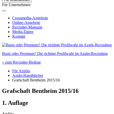
Für Unternehmen
Crossmedia-Angebote
Online-Angebote
Recruiter-Magazin
Media-Daten
Kontakt
Basis oder Premium? Die richtige Profilwahl im Azubi-Recruiting
» zum Recruiter-Beitrag
Für Azubis
Azubi-Handbücher
Grafschaft Bentheim 2015/16
Grafschaft Bentheim
2015/16
1. Auflage
Archiv: