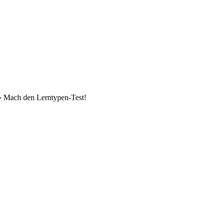
 » Mach den Lerntypen-Test!