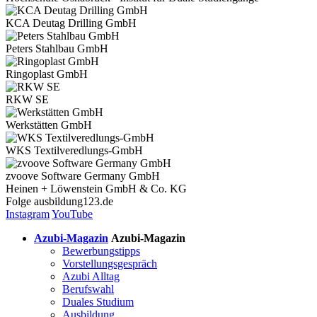
KCA Deutag Drilling GmbH
Peters Stahlbau GmbH
Ringoplast GmbH
RKW SE
Werkstätten GmbH
WKS Textilveredlungs-GmbH
zvoove Software Germany GmbH
Heinen + Löwenstein GmbH & Co. KG
Folge
ausbildung123.de
Instagram
YouTube
Azubi-Magazin
Azubi-Magazin
Bewerbungstipps
Vorstellungsgespräch
Azubi Alltag
Berufswahl
Duales Studium
Ausbildung