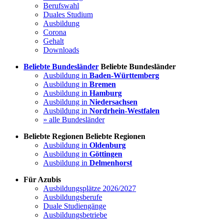
Berufswahl
Duales Studium
Ausbildung
Corona
Gehalt
Downloads
Beliebte Bundesländer
Beliebte Bundesländer
Ausbildung in
Baden-Württemberg
Ausbildung in
Bremen
Ausbildung in
Hamburg
Ausbildung in
Niedersachsen
Ausbildung in
Nordrhein-Westfalen
» alle Bundesländer
Beliebte Regionen
Beliebte Regionen
Ausbildung in
Oldenburg
Ausbildung in
Göttingen
Ausbildung in
Delmenhorst
Für Azubis
Ausbildungsplätze 2026/2027
Ausbildungsberufe
Duale Studiengänge
Ausbildungsbetriebe