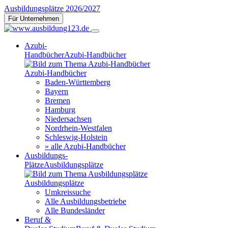
Ausbildungsplätze 2026/2027
Für Unternehmen
Azubi-
Handbücher
Azubi-Handbücher
Azubi-Handbücher
Baden-Württemberg
Bayern
Bremen
Hamburg
Niedersachsen
Nordrhein-Westfalen
Schleswig-Holstein
» alle Azubi-Handbücher
Ausbildungs-
Plätze
Ausbildungsplätze
Ausbildungsplätze
Umkreissuche
Alle Ausbildungsbetriebe
Alle Bundesländer
Beruf &