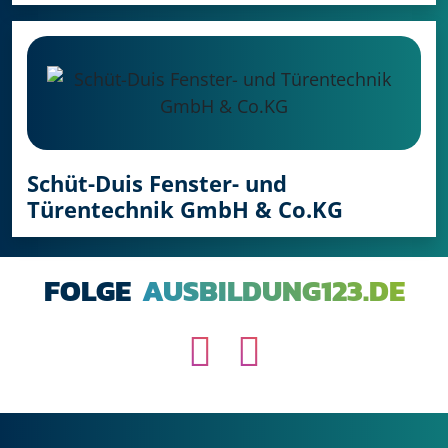
Schüt-Duis Fenster- und
Türentechnik GmbH & Co.KG
FOLGE
AUSBILDUNG123.DE
Instagram
YouTube