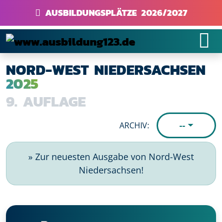
AUSBILDUNGSPLÄTZE 2026/2027
NORD-WEST NIEDERSACHSEN
2025
9. AUFLAGE
--
ARCHIV:
» Zur neuesten Ausgabe von Nord-West
Niedersachsen!