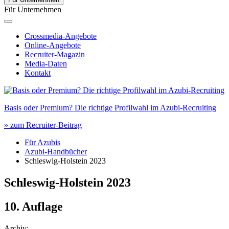
Für Unternehmen
Crossmedia-Angebote
Online-Angebote
Recruiter-Magazin
Media-Daten
Kontakt
Basis oder Premium? Die richtige Profilwahl im Azubi-Recruiting
» zum Recruiter-Beitrag
Für Azubis
Azubi-Handbücher
Schleswig-Holstein 2023
Schleswig-Holstein
2023
10. Auflage
Archiv: