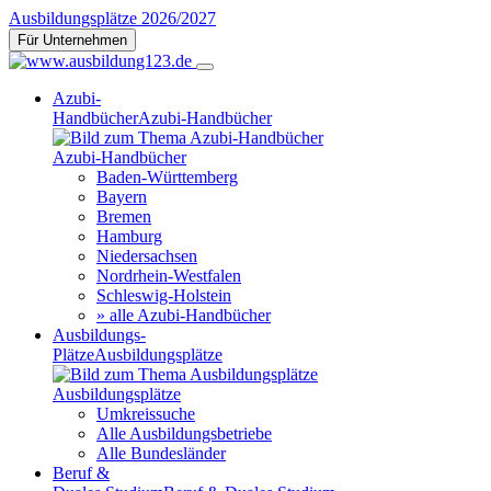
Ausbildungsplätze 2026/2027
Für Unternehmen
Azubi-
Handbücher
Azubi-Handbücher
Azubi-Handbücher
Baden-Württemberg
Bayern
Bremen
Hamburg
Niedersachsen
Nordrhein-Westfalen
Schleswig-Holstein
» alle Azubi-Handbücher
Ausbildungs-
Plätze
Ausbildungsplätze
Ausbildungsplätze
Umkreissuche
Alle Ausbildungsbetriebe
Alle Bundesländer
Beruf &