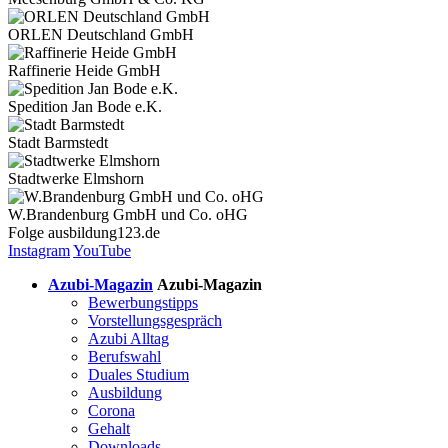
ORLEN Deutschland GmbH
Raffinerie Heide GmbH
Spedition Jan Bode e.K.
Stadt Barmstedt
Stadtwerke Elmshorn
W.Brandenburg GmbH und Co. oHG
Folge
ausbildung123.de
Instagram
YouTube
Azubi-Magazin
Azubi-Magazin
Bewerbungstipps
Vorstellungsgespräch
Azubi Alltag
Berufswahl
Duales Studium
Ausbildung
Corona
Gehalt
Downloads