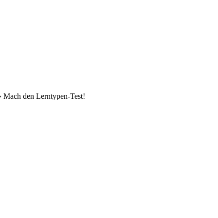
 » Mach den Lerntypen-Test!