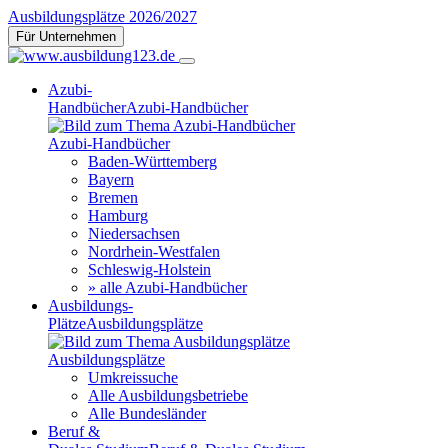
Ausbildungsplätze 2026/2027
Für Unternehmen
Azubi-
Handbücher
Azubi-Handbücher
Azubi-Handbücher
Baden-Württemberg
Bayern
Bremen
Hamburg
Niedersachsen
Nordrhein-Westfalen
Schleswig-Holstein
» alle Azubi-Handbücher
Ausbildungs-
Plätze
Ausbildungsplätze
Ausbildungsplätze
Umkreissuche
Alle Ausbildungsbetriebe
Alle Bundesländer
Beruf &