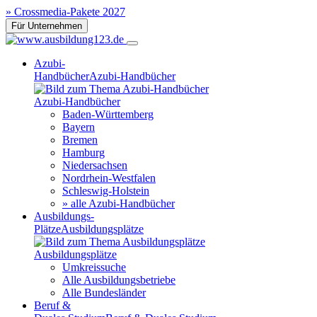
» Crossmedia-Pakete 2027
Für Unternehmen
Azubi-
Handbücher
Azubi-Handbücher
Azubi-Handbücher
Baden-Württemberg
Bayern
Bremen
Hamburg
Niedersachsen
Nordrhein-Westfalen
Schleswig-Holstein
» alle Azubi-Handbücher
Ausbildungs-
Plätze
Ausbildungsplätze
Ausbildungsplätze
Umkreissuche
Alle Ausbildungsbetriebe
Alle Bundesländer
Beruf &