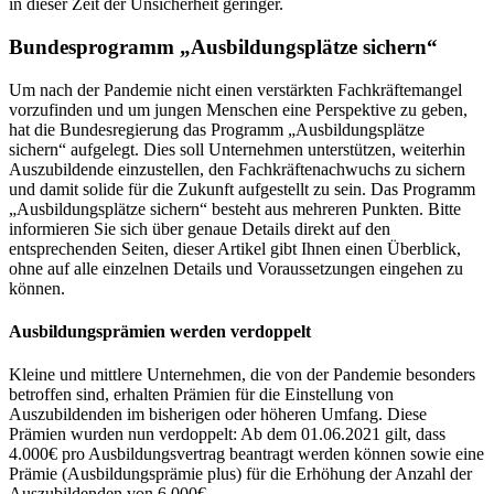
in dieser Zeit der Unsicherheit geringer.
Bundesprogramm „Ausbildungsplätze sichern“
Um nach der Pandemie nicht einen verstärkten Fachkräftemangel
vorzufinden und um jungen Menschen eine Perspektive zu geben,
hat die Bundesregierung das Programm „Ausbildungsplätze
sichern“ aufgelegt. Dies soll Unternehmen unterstützen, weiterhin
Auszubildende einzustellen, den Fachkräftenachwuchs zu sichern
und damit solide für die Zukunft aufgestellt zu sein. Das Programm
„Ausbildungsplätze sichern“ besteht aus mehreren Punkten. Bitte
informieren Sie sich über genaue Details direkt auf den
entsprechenden Seiten, dieser Artikel gibt Ihnen einen Überblick,
ohne auf alle einzelnen Details und Voraussetzungen eingehen zu
können.
Ausbildungsprämien werden verdoppelt
Kleine und mittlere Unternehmen, die von der Pandemie besonders
betroffen sind, erhalten Prämien für die Einstellung von
Auszubildenden im bisherigen oder höheren Umfang. Diese
Prämien wurden nun verdoppelt: Ab dem 01.06.2021 gilt, dass
4.000€ pro Ausbildungsvertrag beantragt werden können sowie eine
Prämie (Ausbildungsprämie plus) für die Erhöhung der Anzahl der
Auszubildenden von 6.000€.