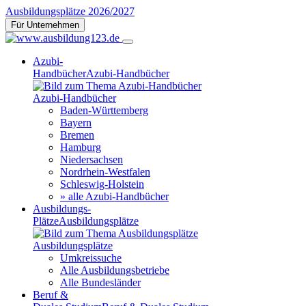
Ausbildungsplätze 2026/2027
Für Unternehmen
Azubi-
Handbücher
Azubi-Handbücher
Azubi-Handbücher
Baden-Württemberg
Bayern
Bremen
Hamburg
Niedersachsen
Nordrhein-Westfalen
Schleswig-Holstein
» alle Azubi-Handbücher
Ausbildungs-
Plätze
Ausbildungsplätze
Ausbildungsplätze
Umkreissuche
Alle Ausbildungsbetriebe
Alle Bundesländer
Beruf &