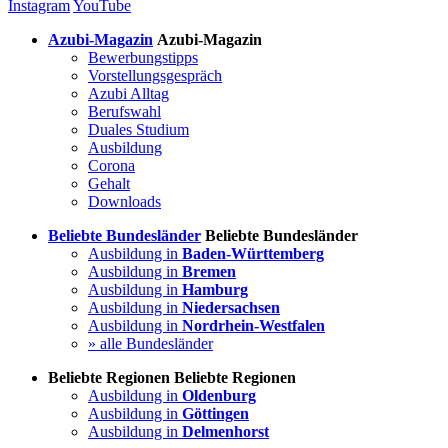
Instagram
YouTube
Azubi-Magazin
Azubi-Magazin
Bewerbungstipps
Vorstellungsgespräch
Azubi Alltag
Berufswahl
Duales Studium
Ausbildung
Corona
Gehalt
Downloads
Beliebte Bundesländer
Beliebte Bundesländer
Ausbildung in
Baden-Württemberg
Ausbildung in
Bremen
Ausbildung in
Hamburg
Ausbildung in
Niedersachsen
Ausbildung in
Nordrhein-Westfalen
» alle Bundesländer
Beliebte Regionen
Beliebte Regionen
Ausbildung in
Oldenburg
Ausbildung in
Göttingen
Ausbildung in
Delmenhorst