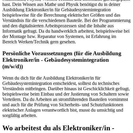
hast. Dein Wissen aus Mathe und Physik benötigst du in deiner
Ausbildung Elektroniker/in für Gebäudesystemintegration
beispielsweise für die Berechnung elektrischer Größen und das
Verständnis für die verschiedenen Bauteile. Bei der Programmierung
und den digitalisierten Arbeitsprozessen sind die Inhalte aus
Informatik gefragt. Da du handwerklich arbeitest, beispielsweise bei
der Montage bzw. Reparatur von Systemen, ist Erfahrung im
Bereich Werken/Technik gern gesehen.
Persönliche Voraussetzungen (für die Ausbildung
Elektroniker/in - Gebäudesystemintegration
(m/w/d)
)
Wenn du dich für die Ausbildung Elektroniker/in für
Gebäudesystemintegration entscheidest, solltest du technisches
Verständnis mitbringen. Darüber hinaus ist Geschicklichkeit gefragt,
beispielsweise beim Einbau und der Justierung von Schaltern sowie
Verteilern. Da du Arbeiten an stromführenden Bauteilen vornimmst
und auch für die Prüfung von Sicherheits- und Schutzfunktionen
elektrischer Anlagen verantwortlich bist, musst du umsichtig und
sorgfältig arbeiten.
Wo arbeitest du als
Elektroniker/in -