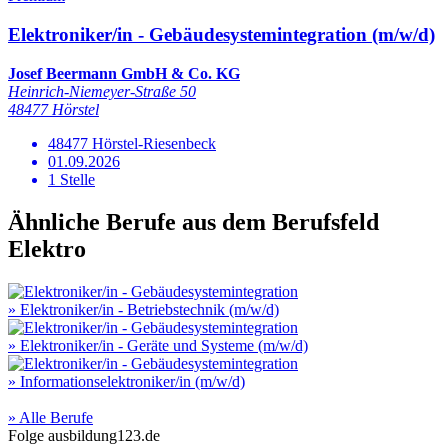
Elektroniker/in - Gebäudesystemintegration (m/w/d)
Josef Beermann GmbH & Co. KG
Heinrich-Niemeyer-Straße 50
48477 Hörstel
48477 Hörstel-Riesenbeck
01.09.2026
1 Stelle
Ähnliche Berufe aus dem Berufsfeld
Elektro
» Elektroniker/in - Betriebstechnik (m/w/d)
» Elektroniker/in - Geräte und Systeme (m/w/d)
» Informationselektroniker/in (m/w/d)
» Alle Berufe
Folge
ausbildung123.de