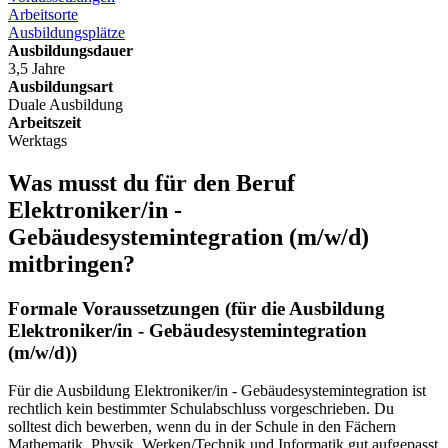
Arbeitsorte
Ausbildungsplätze
Ausbildungsdauer
3,5 Jahre
Ausbildungsart
Duale Ausbildung
Arbeitszeit
Werktags
Was musst du für den Beruf
Elektroniker/in -
Gebäudesystemintegration
(m/w/d)
mitbringen?
Formale Voraussetzungen (für die Ausbildung
Elektroniker/in - Gebäudesystemintegration
(m/w/d)
)
Für die Ausbildung Elektroniker/in - Gebäudesystemintegration ist
rechtlich kein bestimmter Schulabschluss vorgeschrieben. Du
solltest dich bewerben, wenn du in der Schule in den Fächern
Mathematik, Physik, Werken/Technik und Informatik gut aufgepasst