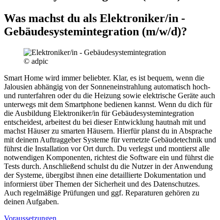
Was machst du als
Elektroniker/in -
Gebäudesystemintegration
(m/w/d)
?
© adpic
Smart Home wird immer beliebter. Klar, es ist bequem, wenn die
Jalousien abhängig von der Sonneneinstrahlung automatisch hoch-
und runterfahren oder du die Heizung sowie elektrische Geräte auch
unterwegs mit dem Smartphone bedienen kannst. Wenn du dich für
die Ausbildung Elektroniker/in für Gebäudesystemintegration
entscheidest, arbeitest du bei dieser Entwicklung hautnah mit und
machst Häuser zu smarten Häusern. Hierfür planst du in Absprache
mit deinem Auftraggeber Systeme für vernetzte Gebäudetechnik und
führst die Installation vor Ort durch. Du verlegst und montierst alle
notwendigen Komponenten, richtest die Software ein und führst die
Tests durch. Anschließend schulst du die Nutzer in der Anwendung
der Systeme, übergibst ihnen eine detaillierte Dokumentation und
informierst über Themen der Sicherheit und des Datenschutzes.
Auch regelmäßige Prüfungen und ggf. Reparaturen gehören zu
deinen Aufgaben.
Voraussetzungen