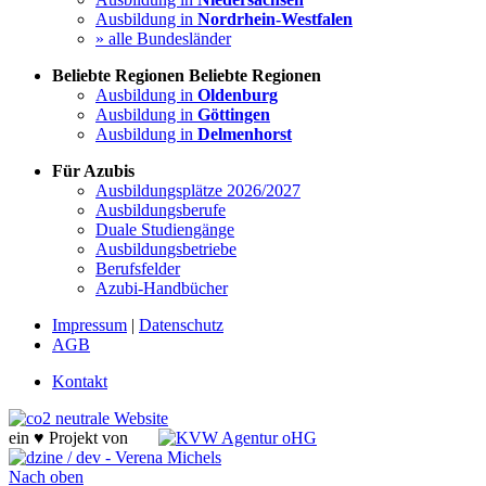
Ausbildung in
Nordrhein-Westfalen
» alle Bundesländer
Beliebte Regionen
Beliebte Regionen
Ausbildung in
Oldenburg
Ausbildung in
Göttingen
Ausbildung in
Delmenhorst
Für Azubis
Ausbildungsplätze 2026/2027
Ausbildungsberufe
Duale Studiengänge
Ausbildungsbetriebe
Berufsfelder
Azubi-Handbücher
Impressum
|
Datenschutz
AGB
Kontakt
ein ♥ Projekt von
Nach oben