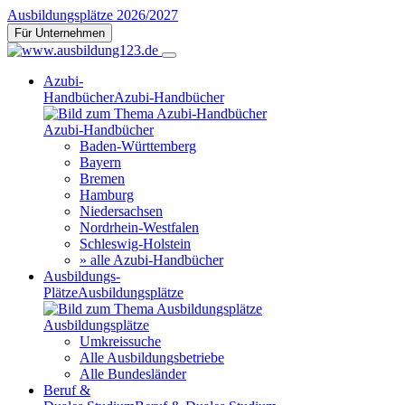
Ausbildungsplätze 2026/2027
Für Unternehmen
Azubi-
Handbücher
Azubi-Handbücher
Azubi-Handbücher
Baden-Württemberg
Bayern
Bremen
Hamburg
Niedersachsen
Nordrhein-Westfalen
Schleswig-Holstein
» alle Azubi-Handbücher
Ausbildungs-
Plätze
Ausbildungsplätze
Ausbildungsplätze
Umkreissuche
Alle Ausbildungsbetriebe
Alle Bundesländer
Beruf &