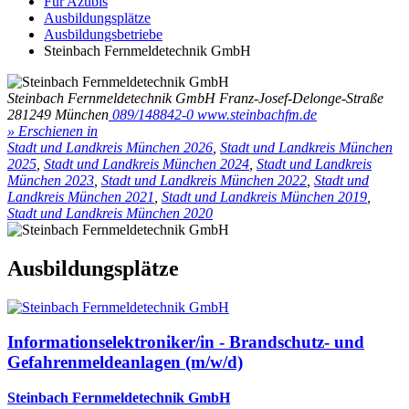
Für Azubis
Ausbildungsplätze
Ausbildungsbetriebe
Steinbach Fernmeldetechnik GmbH
Steinbach Fernmeldetechnik GmbH
Franz-Josef-Delonge-Straße
2
81249 München
089/148842-0
www.steinbachfm.de
» Erschienen in
Stadt und Landkreis München 2026
,
Stadt und Landkreis München
2025
,
Stadt und Landkreis München 2024
,
Stadt und Landkreis
München 2023
,
Stadt und Landkreis München 2022
,
Stadt und
Landkreis München 2021
,
Stadt und Landkreis München 2019
,
Stadt und Landkreis München 2020
Ausbildungsplätze
Informationselektroniker/in - Brandschutz- und
Gefahrenmeldeanlagen (m/w/d)
Steinbach Fernmeldetechnik GmbH