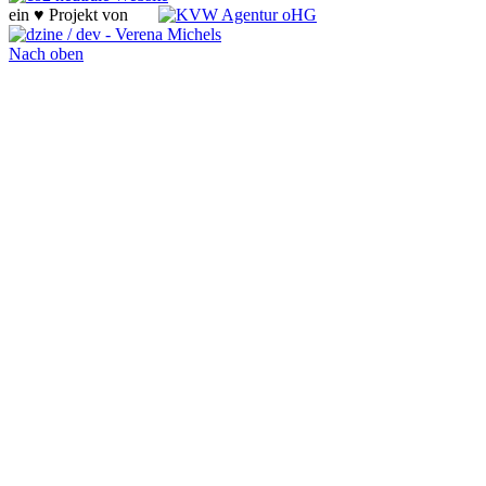
ein ♥ Projekt von
Nach oben