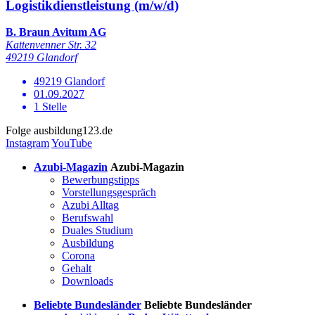
Logistikdienstleistung (m/w/d)
B. Braun Avitum AG
Kattenvenner Str. 32
49219 Glandorf
49219 Glandorf
01.09.2027
1 Stelle
Folge
ausbildung123.de
Instagram
YouTube
Azubi-Magazin
Azubi-Magazin
Bewerbungstipps
Vorstellungsgespräch
Azubi Alltag
Berufswahl
Duales Studium
Ausbildung
Corona
Gehalt
Downloads
Beliebte Bundesländer
Beliebte Bundesländer