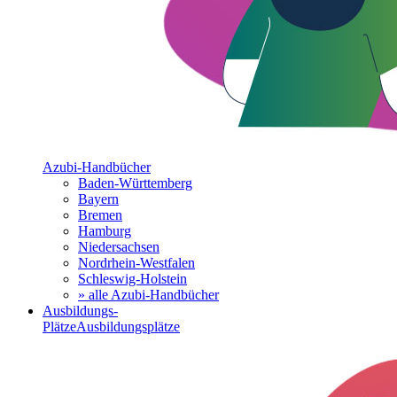
Azubi-Handbücher
Baden-Württemberg
Bayern
Bremen
Hamburg
Niedersachsen
Nordrhein-Westfalen
Schleswig-Holstein
» alle Azubi-Handbücher
Ausbildungs-
Plätze
Ausbildungsplätze