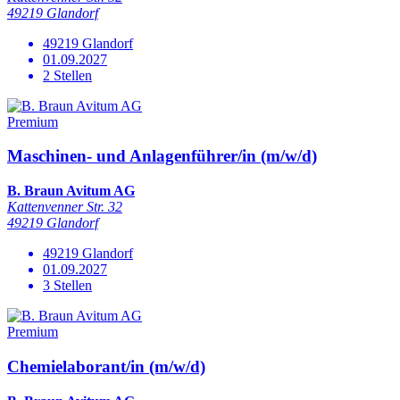
49219 Glandorf
49219 Glandorf
01.09.2027
2 Stellen
Premium
Maschinen- und Anlagenführer/in (m/w/d)
B. Braun Avitum AG
Kattenvenner Str. 32
49219 Glandorf
49219 Glandorf
01.09.2027
3 Stellen
Premium
Chemielaborant/in (m/w/d)