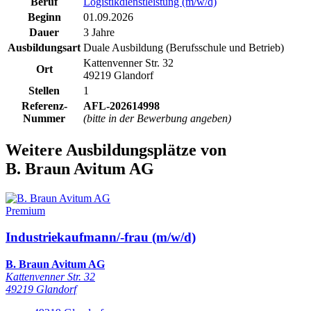
Beruf
Logistikdienstleistung (m/w/d)
Beginn
01.09.2026
Dauer
3 Jahre
Ausbildungsart
Duale Ausbildung (Berufsschule und Betrieb)
Kattenvenner Str. 32
Ort
49219 Glandorf
Stellen
1
Referenz-
AFL-202614998
Nummer
(bitte in der Bewerbung angeben)
Weitere Ausbildungsplätze
von
B. Braun Avitum AG
Premium
Industriekaufmann/-frau (m/w/d)
B. Braun Avitum AG
Kattenvenner Str. 32
49219 Glandorf