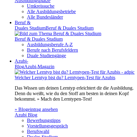
Ausbildungsplätze
Umkreissuche
Alle Ausbildungsbetriebe
Alle Bundesländer
Beruf &
Duales Studium
Beruf & Duales Studium
Beruf & Duales Studium
Ausbildungsberufe A-Z
Berufe nach Berufsfeldern
Duale Studiengänge
Azubi-
Blog
Azubi-Magazin
Welcher Lerntyp bist du? Lerntypen-Test für Azubis
Das Wissen um deinen Lerntyp erleichtert dir die Ausbildung.
Denn du weißt, wie du den Stoff am besten in deinen Kopf
bekommst. » Mach den Lerntypen-Test!
» Blogeintrag ansehen
Azubi Blog
Bewerbungstipps
Vorstellungsgespräch
Berufswahl
Duales Studium