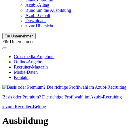
Azubi-Alltag
Rund um die Ausbildung
Azubi-Gehalt
Downloads
» zur Übersicht
Für Unternehmen
Für Unternehmen
Crossmedia-Angebote
Online-Angebote
Recruiter-Magazin
Media-Daten
Kontakt
Basis oder Premium? Die richtige Profilwahl im Azubi-Recruiting
» zum Recruiter-Beitrag
Ausbildung