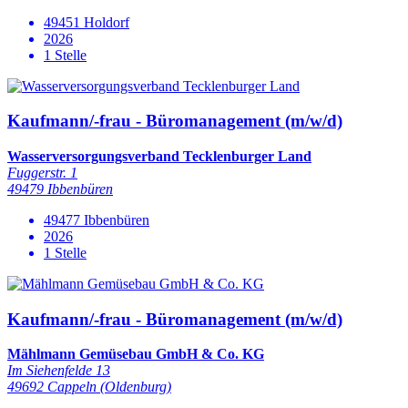
49451 Holdorf
2026
1 Stelle
Kaufmann/-frau - Büromanagement (m/w/d)
Wasserversorgungsverband Tecklenburger Land
Fuggerstr. 1
49479 Ibbenbüren
49477 Ibbenbüren
2026
1 Stelle
Kaufmann/-frau - Büromanagement (m/w/d)
Mählmann Gemüsebau GmbH & Co. KG
Im Siehenfelde 13
49692 Cappeln (Oldenburg)