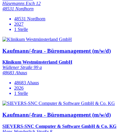
Hüsemanns Esch 12
48531 Nordhorn
48531 Nordhorn
2027
1 Stelle
Kaufmann/-frau - Büromanagement (m/w/d)
Klinikum Westmünsterland GmbH
Wüllener Straße 99 a
48683 Ahaus
48683 Ahaus
2026
1 Stelle
Kaufmann/-frau - Büromanagement (m/w/d)
SIEVERS-SNC Computer & Software GmbH & Co. KG
Hans-Wunderlich-Straße 8