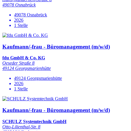
49078 Osnabrück
49078 Osnabrück
2026
1 Stelle
Kaufmann/-frau - Büromanagement (m/w/d)
fdu GmbH & Co. KG
Oeseder Straße 8
49124 Georgsmarienhütte
49124 Georgsmarienhütte
2026
1 Stelle
Kaufmann/-frau - Büromanagement (m/w/d)
SCHULZ Systemtechnik GmbH
Otto-Lilienthal-Str. 8