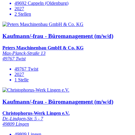
49692 Cappeln (Oldenburg)
2027
2 Stellen
Kaufmann/-frau - Büromanagement (m/w/d)
Peters Maschinenbau GmbH & Co. KG
Max-Planck-Straße 13
49767 Twist
49767 Twist
2027
1 Stelle
Kaufmann/-frau - Büromanagement (m/w/d)
Christophorus-Werk Lingen e.V.
Dr.-Lindgen-Str. 5 - 7
49809 Lingen
49809 Lingen