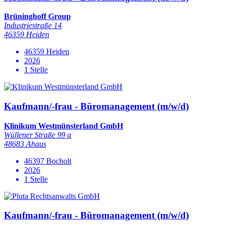
Brüninghoff Group
Industriestraße 14
46359 Heiden
46359 Heiden
2026
1 Stelle
Kaufmann/-frau - Büromanagement (m/w/d)
Klinikum Westmünsterland GmbH
Wüllener Straße 99 a
48683 Ahaus
46397 Bocholt
2026
1 Stelle
Kaufmann/-frau - Büromanagement (m/w/d)