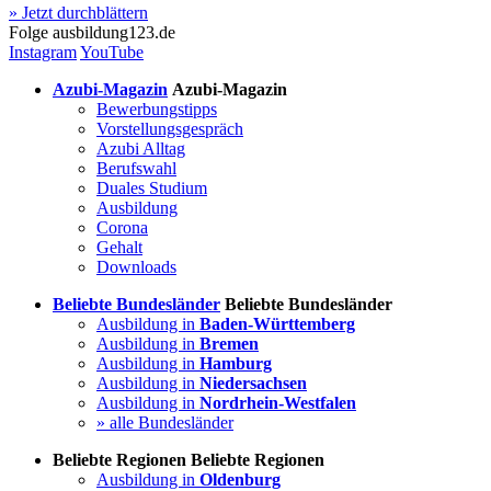
» Jetzt durchblättern
Folge
ausbildung123.de
Instagram
YouTube
Azubi-Magazin
Azubi-Magazin
Bewerbungstipps
Vorstellungsgespräch
Azubi Alltag
Berufswahl
Duales Studium
Ausbildung
Corona
Gehalt
Downloads
Beliebte Bundesländer
Beliebte Bundesländer
Ausbildung in
Baden-Württemberg
Ausbildung in
Bremen
Ausbildung in
Hamburg
Ausbildung in
Niedersachsen
Ausbildung in
Nordrhein-Westfalen
» alle Bundesländer
Beliebte Regionen
Beliebte Regionen
Ausbildung in
Oldenburg