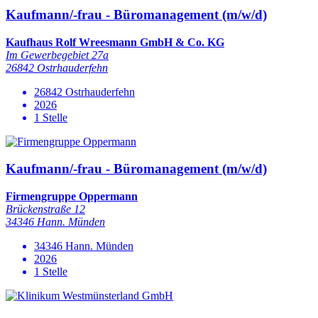
Kaufmann/-frau - Büromanagement (m/w/d)
Kaufhaus Rolf Wreesmann GmbH & Co. KG
Im Gewerbegebiet 27a
26842 Ostrhauderfehn
26842 Ostrhauderfehn
2026
1 Stelle
Kaufmann/-frau - Büromanagement (m/w/d)
Firmengruppe Oppermann
Brückenstraße 12
34346 Hann. Münden
34346 Hann. Münden
2026
1 Stelle