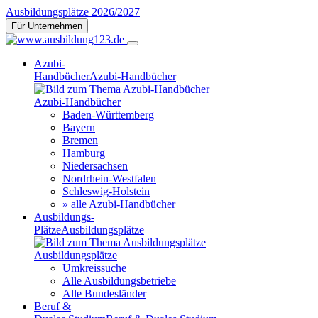
Ausbildungsplätze 2026/2027
Für Unternehmen
Azubi-
Handbücher
Azubi-Handbücher
Azubi-Handbücher
Baden-Württemberg
Bayern
Bremen
Hamburg
Niedersachsen
Nordrhein-Westfalen
Schleswig-Holstein
» alle Azubi-Handbücher
Ausbildungs-
Plätze
Ausbildungsplätze
Ausbildungsplätze
Umkreissuche
Alle Ausbildungsbetriebe
Alle Bundesländer
Beruf &