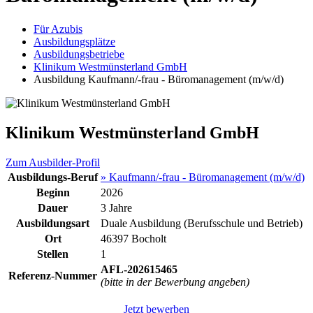
Für Azubis
Ausbildungsplätze
Ausbildungsbetriebe
Klinikum Westmünsterland GmbH
Ausbildung Kaufmann/-frau - Büromanagement (m/w/d)
Klinikum Westmünsterland GmbH
Zum Ausbilder-Profil
Ausbildungs-Beruf
» Kaufmann/-frau - Büromanagement (m/w/d)
Beginn
2026
Dauer
3 Jahre
Ausbildungsart
Duale Ausbildung (Berufsschule und Betrieb)
Ort
46397 Bocholt
Stellen
1
AFL-202615465
Referenz-Nummer
(bitte in der Bewerbung angeben)
Jetzt bewerben