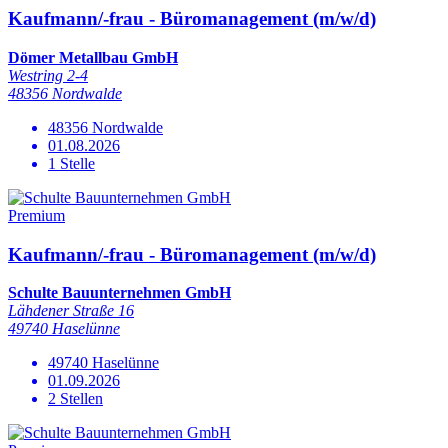
Kaufmann/-frau - Büromanagement (m/w/d)
Dömer Metallbau GmbH
Westring 2-4
48356 Nordwalde
48356 Nordwalde
01.08.2026
1 Stelle
Premium
Kaufmann/-frau - Büromanagement (m/w/d)
Schulte Bauunternehmen GmbH
Lähdener Straße 16
49740 Haselünne
49740 Haselünne
01.09.2026
2 Stellen