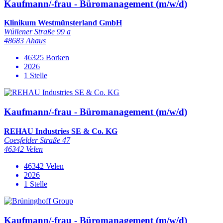
Kaufmann/-frau - Büromanagement (m/w/d)
Klinikum Westmünsterland GmbH
Wüllener Straße 99 a
48683 Ahaus
46325 Borken
2026
1 Stelle
Kaufmann/-frau - Büromanagement (m/w/d)
REHAU Industries SE & Co. KG
Coesfelder Straße 47
46342 Velen
46342 Velen
2026
1 Stelle
Kaufmann/-frau - Büromanagement (m/w/d)