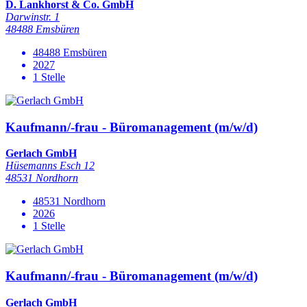
D. Lankhorst & Co. GmbH
Darwinstr. 1
48488 Emsbüren
48488 Emsbüren
2027
1 Stelle
Kaufmann/-frau - Büromanagement (m/w/d)
Gerlach GmbH
Hüsemanns Esch 12
48531 Nordhorn
48531 Nordhorn
2026
1 Stelle
Kaufmann/-frau - Büromanagement (m/w/d)
Gerlach GmbH