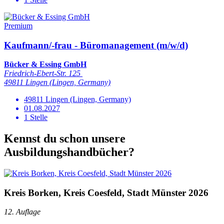
Premium
Kaufmann/-frau - Büromanagement (m/w/d)
Bücker & Essing GmbH
Friedrich-Ebert-Str. 125
49811 Lingen (Lingen, Germany)
49811 Lingen (Lingen, Germany)
01.08.2027
1 Stelle
Kennst du schon unsere
Ausbildungshandbücher?
Kreis Borken, Kreis Coesfeld, Stadt Münster 2026
12. Auflage