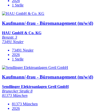
2026
1 Stelle
Kaufmann/-frau - Büromanagement (m/w/d)
HAU GmbH & Co. KG
Benzstr. 3
73491 Neuler
73491 Neuler
2026
1 Stelle
Kaufmann/-frau - Büromanagement (m/w/d)
Sendlinger Elektroanlagen Greil GmbH
Brunecker Straße 8
81373 München
81373 München
2026