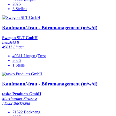
2026
3 Stellen
Kaufmann/-frau - Büromanagement (m/w/d)
Swegon SLT GmbH
Lenzfeld 8
49811 Lingen
49811 Lingen (Ems)
2026
1 Stelle
Kaufmann/-frau - Büromanagement (m/w/d)
tasko Products GmbH
Murrhardter Straße 8
71522 Backnang
71522 Backnang