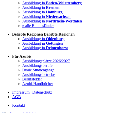
Ausbildung in
Baden-Württemberg
Ausbildung in
Bremen
Ausbildung in
Hamburg
Ausbildung in
Niedersachsen
Ausbildung in
Nordrhein-Westfalen
» alle Bundesländer
Beliebte Regionen
Beliebte Regionen
Ausbildung in
Oldenburg
Ausbildung in
Göttingen
Ausbildung in
Delmenhorst
Für Azubis
Ausbildungsplätze 2026/2027
Ausbildungsberufe
Duale Studiengänge
Ausbildungsbetriebe
Berufsfelder
Azubi-Handbücher
Impressum
|
Datenschutz
AGB
Kontakt