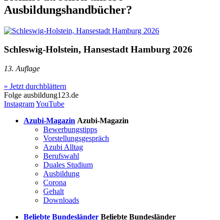
Ausbildungshandbücher?
Schleswig-Holstein, Hansestadt Hamburg 2026
13. Auflage
» Jetzt durchblättern
Folge
ausbildung123.de
Instagram
YouTube
Azubi-Magazin
Azubi-Magazin
Bewerbungstipps
Vorstellungsgespräch
Azubi Alltag
Berufswahl
Duales Studium
Ausbildung
Corona
Gehalt
Downloads
Beliebte Bundesländer
Beliebte Bundesländer