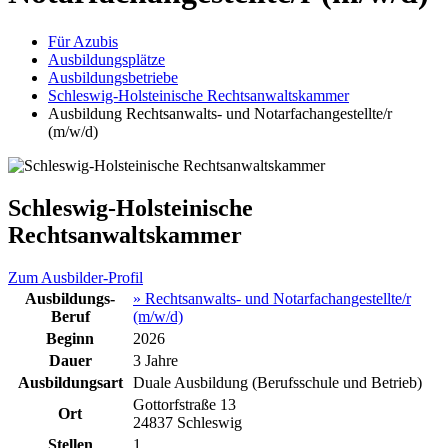
Für Azubis
Ausbildungsplätze
Ausbildungsbetriebe
Schleswig-Holsteinische Rechtsanwaltskammer
Ausbildung Rechtsanwalts- und Notarfachangestellte/r
(m/w/d)
Schleswig-Holsteinische
Rechtsanwaltskammer
Zum Ausbilder-Profil
Ausbildungs-
» Rechtsanwalts- und Notarfachangestellte/r
Beruf
(m/w/d)
Beginn
2026
Dauer
3 Jahre
Ausbildungsart
Duale Ausbildung (Berufsschule und Betrieb)
Gottorfstraße 13
Ort
24837 Schleswig
Stellen
1