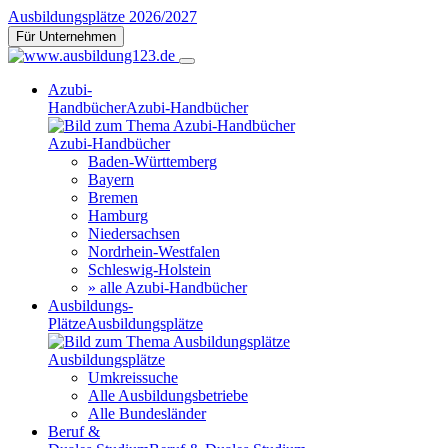
Ausbildungsplätze 2026/2027
Für Unternehmen
Azubi-
Handbücher
Azubi-Handbücher
Azubi-Handbücher
Baden-Württemberg
Bayern
Bremen
Hamburg
Niedersachsen
Nordrhein-Westfalen
Schleswig-Holstein
» alle Azubi-Handbücher
Ausbildungs-
Plätze
Ausbildungsplätze
Ausbildungsplätze
Umkreissuche
Alle Ausbildungsbetriebe
Alle Bundesländer
Beruf &