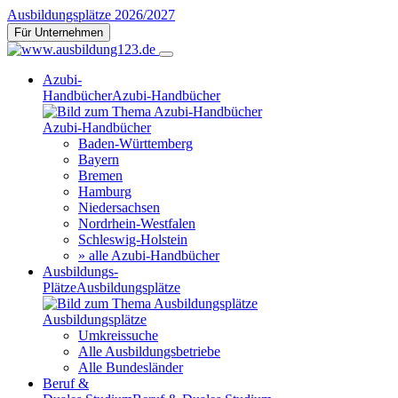
Ausbildungsplätze 2026/2027
Für Unternehmen
Azubi-
Handbücher
Azubi-Handbücher
Azubi-Handbücher
Baden-Württemberg
Bayern
Bremen
Hamburg
Niedersachsen
Nordrhein-Westfalen
Schleswig-Holstein
» alle Azubi-Handbücher
Ausbildungs-
Plätze
Ausbildungsplätze
Ausbildungsplätze
Umkreissuche
Alle Ausbildungsbetriebe
Alle Bundesländer
Beruf &