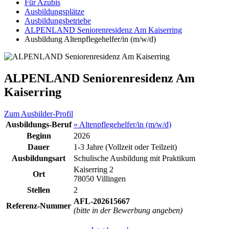
Für Azubis
Ausbildungsplätze
Ausbildungsbetriebe
ALPENLAND Seniorenresidenz Am Kaiserring
Ausbildung Altenpflegehelfer/in (m/w/d)
ALPENLAND Seniorenresidenz Am
Kaiserring
Zum Ausbilder-Profil
Ausbildungs-Beruf
» Altenpflegehelfer/in (m/w/d)
Beginn
2026
Dauer
1-3 Jahre (Vollzeit oder Teilzeit)
Ausbildungsart
Schulische Ausbildung mit Praktikum
Kaiserring 2
Ort
78050 Villingen
Stellen
2
AFL-202615667
Referenz-Nummer
(bitte in der Bewerbung angeben)