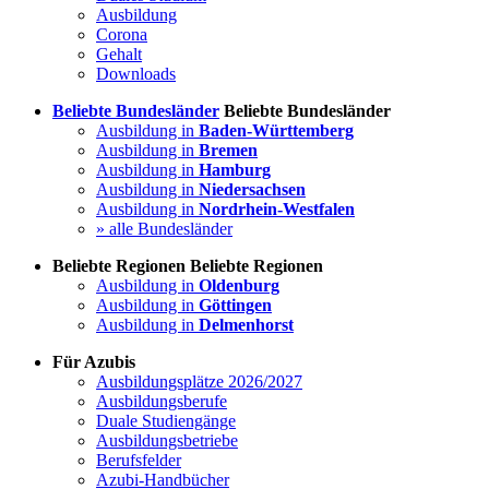
Ausbildung
Corona
Gehalt
Downloads
Beliebte Bundesländer
Beliebte Bundesländer
Ausbildung in
Baden-Württemberg
Ausbildung in
Bremen
Ausbildung in
Hamburg
Ausbildung in
Niedersachsen
Ausbildung in
Nordrhein-Westfalen
» alle Bundesländer
Beliebte Regionen
Beliebte Regionen
Ausbildung in
Oldenburg
Ausbildung in
Göttingen
Ausbildung in
Delmenhorst
Für Azubis
Ausbildungsplätze 2026/2027
Ausbildungsberufe
Duale Studiengänge
Ausbildungsbetriebe
Berufsfelder
Azubi-Handbücher