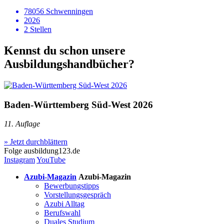
78056 Schwenningen
2026
2 Stellen
Kennst du schon unsere
Ausbildungshandbücher?
Baden-Württemberg Süd-West 2026
11. Auflage
» Jetzt durchblättern
Folge
ausbildung123.de
Instagram
YouTube
Azubi-Magazin
Azubi-Magazin
Bewerbungstipps
Vorstellungsgespräch
Azubi Alltag
Berufswahl
Duales Studium