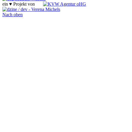
ein ♥ Projekt von
Nach oben