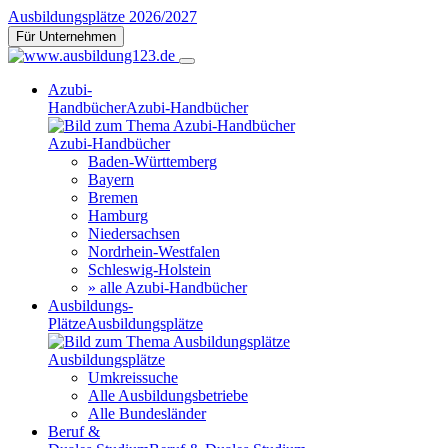
Ausbildungsplätze 2026/2027
Für Unternehmen
Azubi-
Handbücher
Azubi-Handbücher
Azubi-Handbücher
Baden-Württemberg
Bayern
Bremen
Hamburg
Niedersachsen
Nordrhein-Westfalen
Schleswig-Holstein
» alle Azubi-Handbücher
Ausbildungs-
Plätze
Ausbildungsplätze
Ausbildungsplätze
Umkreissuche
Alle Ausbildungsbetriebe
Alle Bundesländer
Beruf &