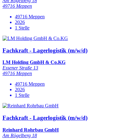
Am Rögelberg 18
49716 Meppen
49716 Meppen
2026
1 Stelle
Fachkraft - Lagerlogistik (m/w/d)
LM Holding GmbH & Co.KG
Essener Straße 13
49716 Meppen
49716 Meppen
2026
1 Stelle
Fachkraft - Lagerlogistik (m/w/d)
Reinhard Rohrbau GmbH
Am Rögelberg 18