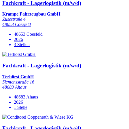
Fachkraft - Lagerlogistik (m/w/d)
Krampe Fahrzeugbau GmbH
Zusestraße 4
48653 Coesfeld
48653 Coesfeld
2026
3 Stellen
Fachkraft - Lagerlogistik (m/w/d)
Terhörst GmbH
Siemensstraße 16
48683 Ahaus
48683 Ahaus
2026
1 Stelle
Fachkraft - Lagerlogistik (m/w/d)