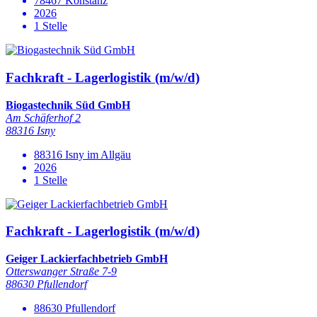
78467 Konstanz
2026
1 Stelle
Fachkraft - Lagerlogistik (m/w/d)
Biogastechnik Süd GmbH
Am Schäferhof 2
88316 Isny
88316 Isny im Allgäu
2026
1 Stelle
Fachkraft - Lagerlogistik (m/w/d)
Geiger Lackierfachbetrieb GmbH
Otterswanger Straße 7-9
88630 Pfullendorf
88630 Pfullendorf