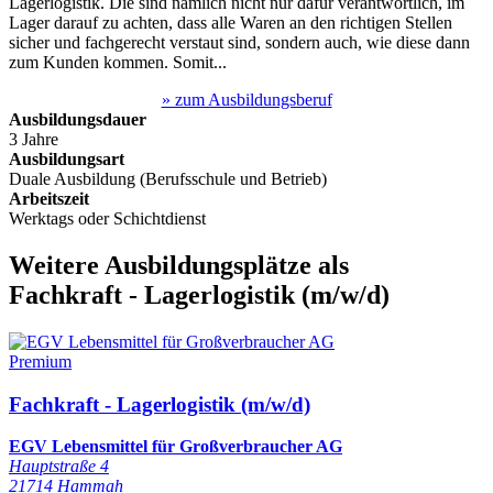
Lagerlogistik. Die sind nämlich nicht nur dafür verantwortlich, im
Lager darauf zu achten, dass alle Waren an den richtigen Stellen
sicher und fachgerecht verstaut sind, sondern auch, wie diese dann
zum Kunden kommen. Somit...
» zum Ausbildungsberuf
Ausbildungsdauer
3 Jahre
Ausbildungsart
Duale Ausbildung (Berufsschule und Betrieb)
Arbeitszeit
Werktags oder Schichtdienst
Weitere Ausbildungsplätze
als
Fachkraft - Lagerlogistik
(m/w/d)
Premium
Fachkraft - Lagerlogistik (m/w/d)
EGV Lebensmittel für Großverbraucher AG
Hauptstraße 4
21714 Hammah