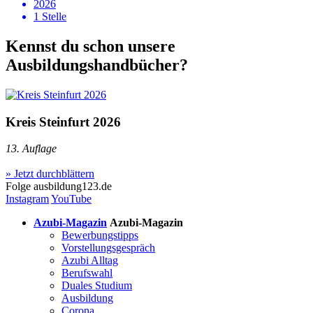
2026
1 Stelle
Kennst du schon unsere
Ausbildungshandbücher?
Kreis Steinfurt 2026
13. Auflage
» Jetzt durchblättern
Folge
ausbildung123.de
Instagram
YouTube
Azubi-Magazin
Azubi-Magazin
Bewerbungstipps
Vorstellungsgespräch
Azubi Alltag
Berufswahl
Duales Studium
Ausbildung
Corona