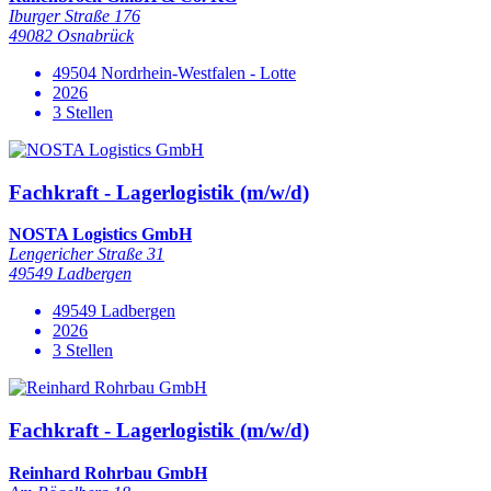
Iburger Straße 176
49082 Osnabrück
49504 Nordrhein-Westfalen - Lotte
2026
3 Stellen
Fachkraft - Lagerlogistik (m/w/d)
NOSTA Logistics GmbH
Lengericher Straße 31
49549 Ladbergen
49549 Ladbergen
2026
3 Stellen
Fachkraft - Lagerlogistik (m/w/d)
Reinhard Rohrbau GmbH