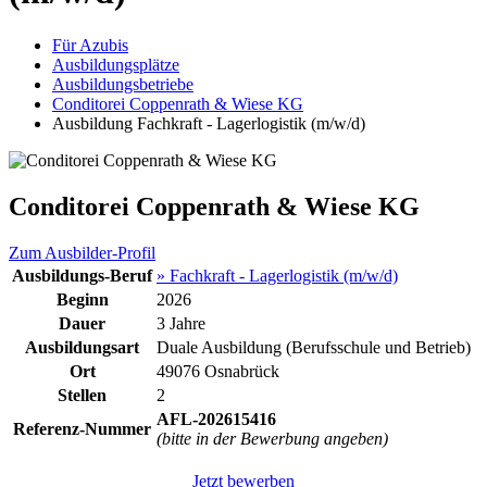
Für Azubis
Ausbildungsplätze
Ausbildungsbetriebe
Conditorei Coppenrath & Wiese KG
Ausbildung Fachkraft - Lagerlogistik (m/w/d)
Conditorei Coppenrath & Wiese KG
Zum Ausbilder-Profil
Ausbildungs-Beruf
» Fachkraft - Lagerlogistik (m/w/d)
Beginn
2026
Dauer
3 Jahre
Ausbildungsart
Duale Ausbildung (Berufsschule und Betrieb)
Ort
49076 Osnabrück
Stellen
2
AFL-202615416
Referenz-Nummer
(bitte in der Bewerbung angeben)
Jetzt bewerben