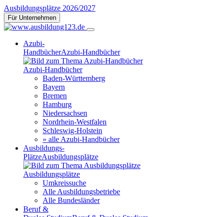
Ausbildungsplätze 2026/2027
Für Unternehmen
Azubi-
Handbücher
Azubi-Handbücher
Azubi-Handbücher
Baden-Württemberg
Bayern
Bremen
Hamburg
Niedersachsen
Nordrhein-Westfalen
Schleswig-Holstein
» alle Azubi-Handbücher
Ausbildungs-
Plätze
Ausbildungsplätze
Ausbildungsplätze
Umkreissuche
Alle Ausbildungsbetriebe
Alle Bundesländer
Beruf &