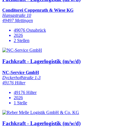
Conditorei Coppenrath & Wiese KG
Hansastraße 10
49497 Mettingen
49076 Osnabrück
2026
2 Stellen
Fachkraft - Lagerlogistik (m/w/d)
NC-Service GmbH
Dyckerhoffstraße 1-3
49176 Hilter
49176 Hilter
2026
1 Stelle
Fachkraft - Lagerlogistik (m/w/d)