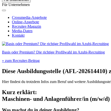
Für Unternehmen
Crossmedia-Angebote
Online-Angebote
Recruiter-Magazin
Media-Daten
Kontakt
Basis oder Premium? Die richtige Profilwahl im Azubi-Recruiting
» zum Recruiter-Beitrag
Diese Ausbildungsstelle (AFL-202614410)
Hier findest du trotzdem Infos zum Beruf und weitere Ausbildungsstel
Kurz erklärt:
Maschinen- und Anlagenführer/in (m/w/d)
Was machst du in deiner Ausbildung?