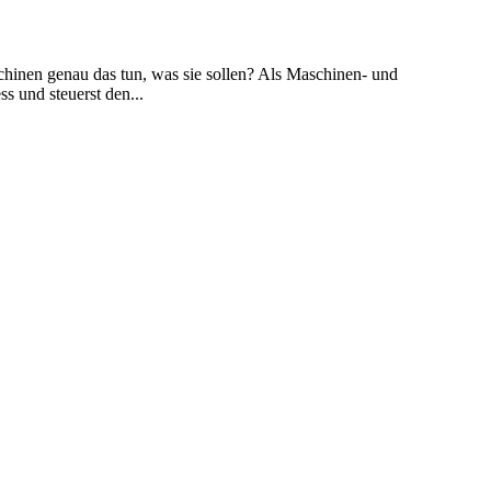
chinen genau das tun, was sie sollen? Als Maschinen- und
s und steuerst den...