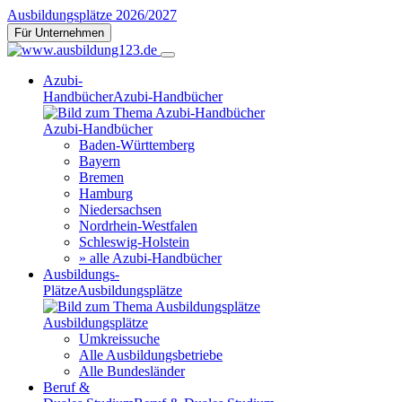
Ausbildungsplätze 2026/2027
Für Unternehmen
Azubi-
Handbücher
Azubi-Handbücher
Azubi-Handbücher
Baden-Württemberg
Bayern
Bremen
Hamburg
Niedersachsen
Nordrhein-Westfalen
Schleswig-Holstein
» alle Azubi-Handbücher
Ausbildungs-
Plätze
Ausbildungsplätze
Ausbildungsplätze
Umkreissuche
Alle Ausbildungsbetriebe
Alle Bundesländer
Beruf &