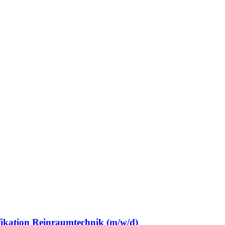
ikation Reinraumtechnik (m/w/d)