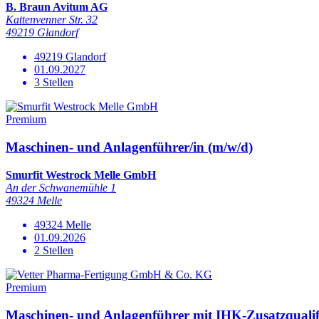
B. Braun Avitum AG
Kattenvenner Str. 32
49219 Glandorf
49219 Glandorf
01.09.2027
3 Stellen
Premium
Maschinen- und Anlagenführer/in (m/w/d)
Smurfit Westrock Melle GmbH
An der Schwanemühle 1
49324 Melle
49324 Melle
01.09.2026
2 Stellen
Premium
Maschinen- und Anlagenführer mit IHK-Zusatzqualif