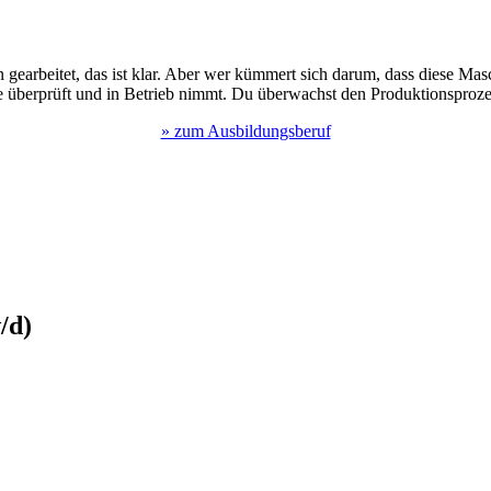
gearbeitet, das ist klar. Aber wer kümmert sich darum, dass diese Mas
ie überprüft und in Betrieb nimmt. Du überwachst den Produktionsprozes
» zum Ausbildungsberuf
/d)