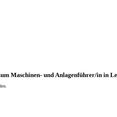
 zum
Maschinen- und Anlagenführer/in
in
Le
len.