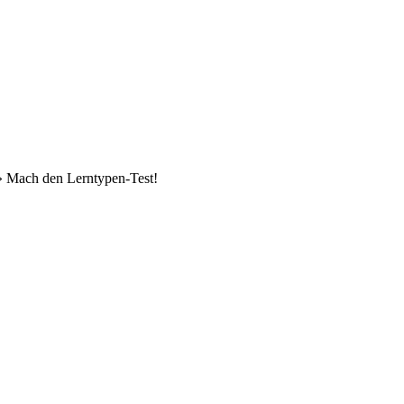
 » Mach den Lerntypen-Test!