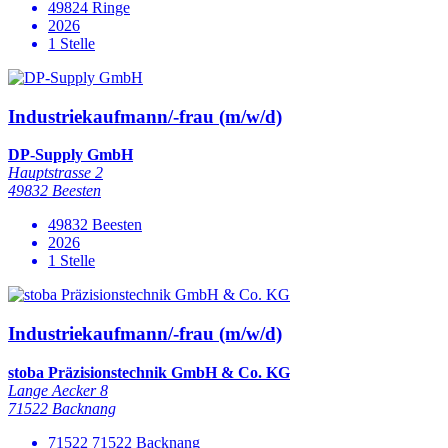
49824 Ringe
2026
1 Stelle
Industriekaufmann/-frau (m/w/d)
DP-Supply GmbH
Hauptstrasse 2
49832 Beesten
49832 Beesten
2026
1 Stelle
Industriekaufmann/-frau (m/w/d)
stoba Präzisionstechnik GmbH & Co. KG
Lange Aecker 8
71522 Backnang
71522 71522 Backnang