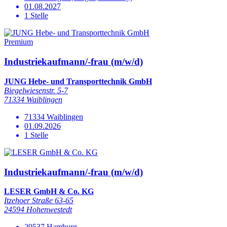
01.08.2027
1 Stelle
Premium
Industriekaufmann/-frau (m/w/d)
JUNG Hebe- und Transporttechnik GmbH
Biegelwiesenstr. 5-7
71334 Waiblingen
71334 Waiblingen
01.09.2026
1 Stelle
Industriekaufmann/-frau (m/w/d)
LESER GmbH & Co. KG
Itzehoer Straße 63-65
24594 Hohenwestedt
20537 Hamburg