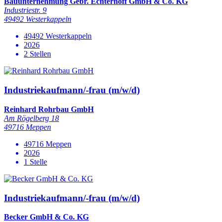
Bauunternehmung Gebr. Echterhoff GmbH & Co. KG
Industriestr. 9
49492 Westerkappeln
49492 Westerkappeln
2026
2 Stellen
Industriekaufmann/-frau (m/w/d)
Reinhard Rohrbau GmbH
Am Rögelberg 18
49716 Meppen
49716 Meppen
2026
1 Stelle
Industriekaufmann/-frau (m/w/d)
Becker GmbH & Co. KG