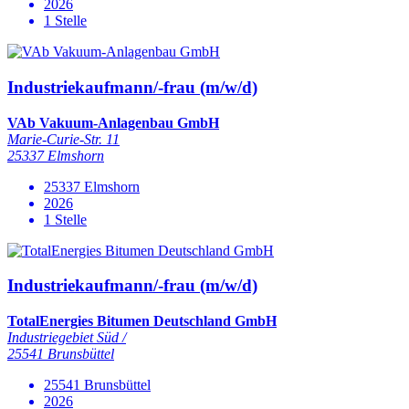
2026
1 Stelle
Industriekaufmann/-frau (m/w/d)
VAb Vakuum-Anlagenbau GmbH
Marie-Curie-Str. 11
25337 Elmshorn
25337 Elmshorn
2026
1 Stelle
Industriekaufmann/-frau (m/w/d)
TotalEnergies Bitumen Deutschland GmbH
Industriegebiet Süd /
25541 Brunsbüttel
25541 Brunsbüttel
2026