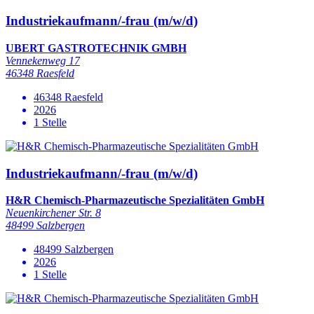
Industriekaufmann/-frau (m/w/d)
UBERT GASTROTECHNIK GMBH
Vennekenweg 17
46348 Raesfeld
46348 Raesfeld
2026
1 Stelle
Industriekaufmann/-frau (m/w/d)
H&R Chemisch-Pharmazeutische Spezialitäten GmbH
Neuenkirchener Str. 8
48499 Salzbergen
48499 Salzbergen
2026
1 Stelle