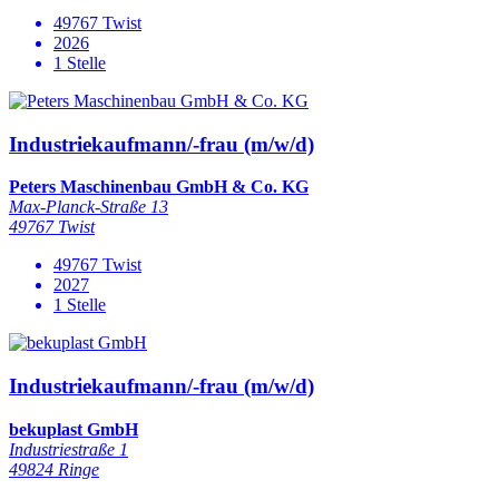
49767 Twist
2026
1 Stelle
Industriekaufmann/-frau (m/w/d)
Peters Maschinenbau GmbH & Co. KG
Max-Planck-Straße 13
49767 Twist
49767 Twist
2027
1 Stelle
Industriekaufmann/-frau (m/w/d)
bekuplast GmbH
Industriestraße 1
49824 Ringe