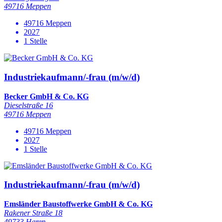
49716 Meppen
49716 Meppen
2027
1 Stelle
Industriekaufmann/-frau (m/w/d)
Becker GmbH & Co. KG
Dieselstraße 16
49716 Meppen
49716 Meppen
2027
1 Stelle
Industriekaufmann/-frau (m/w/d)
Emsländer Baustoffwerke GmbH & Co. KG
Rakener Straße 18
49733 Haren