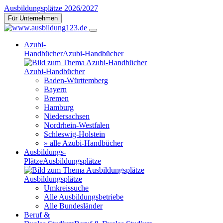
Ausbildungsplätze 2026/2027
Für Unternehmen
Azubi-
Handbücher
Azubi-Handbücher
Azubi-Handbücher
Baden-Württemberg
Bayern
Bremen
Hamburg
Niedersachsen
Nordrhein-Westfalen
Schleswig-Holstein
» alle Azubi-Handbücher
Ausbildungs-
Plätze
Ausbildungsplätze
Ausbildungsplätze
Umkreissuche
Alle Ausbildungsbetriebe
Alle Bundesländer
Beruf &