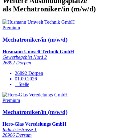
Weitere Ausbildungsplätze
als Mechatroniker/in (m/w/d)
Premium
Mechatroniker/in (m/w/d)
Husmann Umwelt Technik GmbH
Gewerbegebiet Nord 2
26892 Dörpen
26892 Dörpen
01.09.2026
1 Stelle
Premium
Mechatroniker/in (m/w/d)
Hero-Glas Veredelungs GmbH
Industriestrasse 1
26906 Dersum