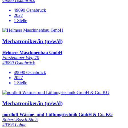
49090 Osnabrück
49090 Osnabrück
2027
1 Stelle
Mechatroniker/in (m/w/d)
Helmers Maschinenbau GmbH
Fürstenauer Weg 70
49090 Osnabrück
49090 Osnabrück
2027
1 Stelle
Mechatroniker/in (m/w/d)
nordluft Wärme- und Lüftungstechnik GmbH & Co. KG
Robert-Bosch-Str. 5
49393 Lohne