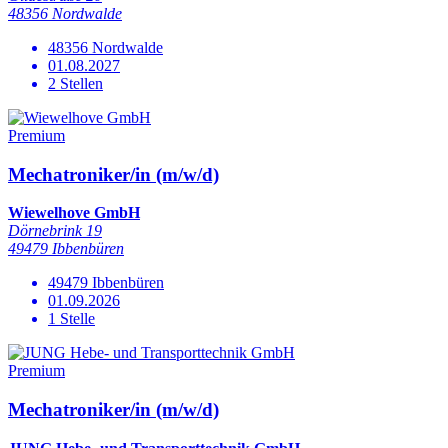
48356 Nordwalde
48356 Nordwalde
01.08.2027
2 Stellen
Premium
Mechatroniker/in (m/w/d)
Wiewelhove GmbH
Dörnebrink 19
49479 Ibbenbüren
49479 Ibbenbüren
01.09.2026
1 Stelle
Premium
Mechatroniker/in (m/w/d)