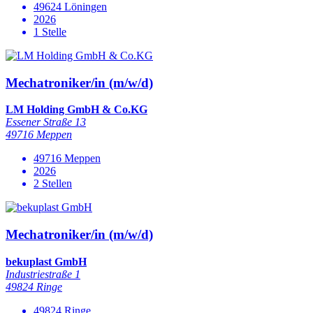
49624 Löningen
2026
1 Stelle
Mechatroniker/in (m/w/d)
LM Holding GmbH & Co.KG
Essener Straße 13
49716 Meppen
49716 Meppen
2026
2 Stellen
Mechatroniker/in (m/w/d)
bekuplast GmbH
Industriestraße 1
49824 Ringe
49824 Ringe