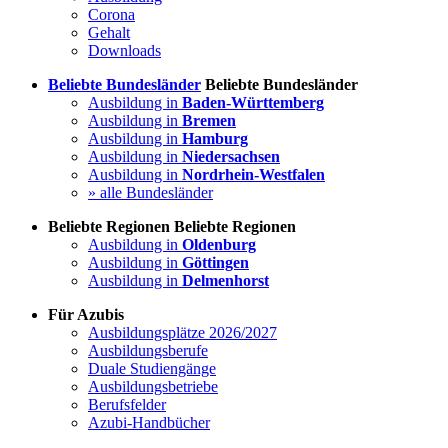
Corona
Gehalt
Downloads
Beliebte Bundesländer
Beliebte Bundesländer
Ausbildung in
Baden-Württemberg
Ausbildung in
Bremen
Ausbildung in
Hamburg
Ausbildung in
Niedersachsen
Ausbildung in
Nordrhein-Westfalen
» alle Bundesländer
Beliebte Regionen
Beliebte Regionen
Ausbildung in
Oldenburg
Ausbildung in
Göttingen
Ausbildung in
Delmenhorst
Für Azubis
Ausbildungsplätze 2026/2027
Ausbildungsberufe
Duale Studiengänge
Ausbildungsbetriebe
Berufsfelder
Azubi-Handbücher