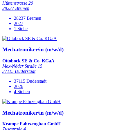
Hüttenstrasse 20
28237 Bremen
28237 Bremen
2027
1 Stelle
Mechatroniker/in (m/w/d)
Ottobock SE & Co. KGaA
Max-Näder Straße 15
37115 Duderstadt
37115 Duderstadt
2026
4 Stellen
Mechatroniker/in (m/w/d)
Krampe Fahrzeugbau GmbH
Zusestraße 4