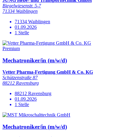
JUNG Hebe- und Transporttechnik GmbH
Biegelwiesenstr. 5-7
71334 Waiblingen
71334 Waiblingen
01.09.2026
1 Stelle
Premium
Mechatroniker/in (m/w/d)
Vetter Pharma-Fertigung GmbH & Co. KG
Schützenstraße 87
88212 Ravensburg
88212 Ravensburg
01.09.2026
1 Stelle
Mechatroniker/in (m/w/d)