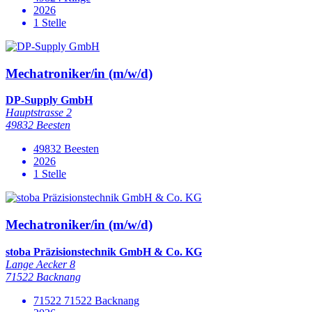
2026
1 Stelle
Mechatroniker/in (m/w/d)
DP-Supply GmbH
Hauptstrasse 2
49832 Beesten
49832 Beesten
2026
1 Stelle
Mechatroniker/in (m/w/d)
stoba Präzisionstechnik GmbH & Co. KG
Lange Aecker 8
71522 Backnang
71522 71522 Backnang