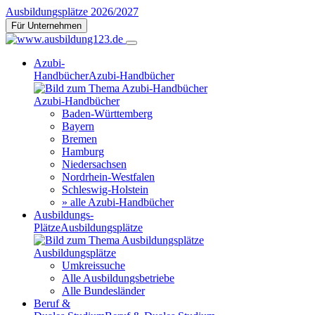
Ausbildungsplätze 2026/2027
Für Unternehmen
Azubi-
Handbücher
Azubi-Handbücher
Azubi-Handbücher
Baden-Württemberg
Bayern
Bremen
Hamburg
Niedersachsen
Nordrhein-Westfalen
Schleswig-Holstein
» alle Azubi-Handbücher
Ausbildungs-
Plätze
Ausbildungsplätze
Ausbildungsplätze
Umkreissuche
Alle Ausbildungsbetriebe
Alle Bundesländer
Beruf &