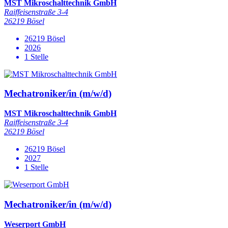
MST Mikroschalttechnik GmbH
Raiffeisenstraße 3-4
26219 Bösel
26219 Bösel
2026
1 Stelle
Mechatroniker/in (m/w/d)
MST Mikroschalttechnik GmbH
Raiffeisenstraße 3-4
26219 Bösel
26219 Bösel
2027
1 Stelle
Mechatroniker/in (m/w/d)
Weserport GmbH