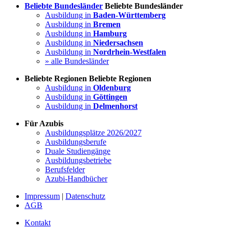
Beliebte Bundesländer
Beliebte Bundesländer
Ausbildung in
Baden-Württemberg
Ausbildung in
Bremen
Ausbildung in
Hamburg
Ausbildung in
Niedersachsen
Ausbildung in
Nordrhein-Westfalen
» alle Bundesländer
Beliebte Regionen
Beliebte Regionen
Ausbildung in
Oldenburg
Ausbildung in
Göttingen
Ausbildung in
Delmenhorst
Für Azubis
Ausbildungsplätze 2026/2027
Ausbildungsberufe
Duale Studiengänge
Ausbildungsbetriebe
Berufsfelder
Azubi-Handbücher
Impressum
|
Datenschutz
AGB
Kontakt