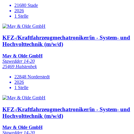
21680 Stade
2026
1 Stelle
KFZ-/Kraftfahrzeugmechatroniker/in - System- und
Hochvolttechnik (m/w/d)
May & Olde GmbH
Stawedder 14-20
25469 Halstenbek
22848 Norderstedt
2026
1 Stelle
KFZ-/Kraftfahrzeugmechatroniker/in - System- und
Hochvolttechnik (m/w/d)
May & Olde GmbH
Stawedder 14-20