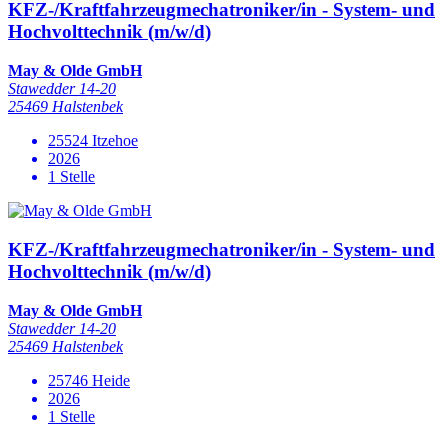
KFZ-/Kraftfahrzeugmechatroniker/in - System- und
Hochvolttechnik (m/w/d)
May & Olde GmbH
Stawedder 14-20
25469 Halstenbek
25524 Itzehoe
2026
1 Stelle
KFZ-/Kraftfahrzeugmechatroniker/in - System- und
Hochvolttechnik (m/w/d)
May & Olde GmbH
Stawedder 14-20
25469 Halstenbek
25746 Heide
2026
1 Stelle