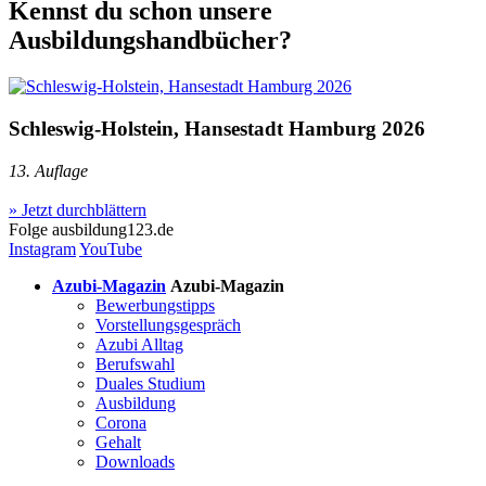
Kennst du schon unsere
Ausbildungshandbücher?
Schleswig-Holstein, Hansestadt Hamburg 2026
13. Auflage
» Jetzt durchblättern
Folge
ausbildung123.de
Instagram
YouTube
Azubi-Magazin
Azubi-Magazin
Bewerbungstipps
Vorstellungsgespräch
Azubi Alltag
Berufswahl
Duales Studium
Ausbildung
Corona
Gehalt
Downloads