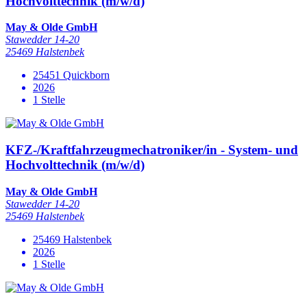
Hochvolttechnik (m/w/d)
May & Olde GmbH
Stawedder 14-20
25469 Halstenbek
25451 Quickborn
2026
1 Stelle
KFZ-/Kraftfahrzeugmechatroniker/in - System- und
Hochvolttechnik (m/w/d)
May & Olde GmbH
Stawedder 14-20
25469 Halstenbek
25469 Halstenbek
2026
1 Stelle