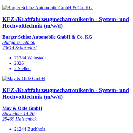
KFZ-/Kraftfahrzeugmechatroniker/in - System- und
Hochvolttechnik (m/w/d)
Burger Schloz Automobile GmbH & Co. KG
Stuttgarter Str. 60
73614 Schorndorf
71384 Weinstadt
2026
2 Stellen
KFZ-/Kraftfahrzeugmechatroniker/in - System- und
Hochvolttechnik (m/w/d)
May & Olde GmbH
Stawedder 14-20
25469 Halstenbek
21244 Buchholz