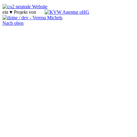
ein ♥ Projekt von
Nach oben