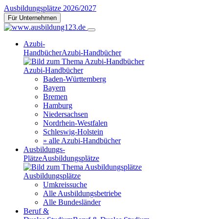
Ausbildungsplätze 2026/2027
Für Unternehmen
Azubi-
Handbücher
Azubi-Handbücher
Azubi-Handbücher
Baden-Württemberg
Bayern
Bremen
Hamburg
Niedersachsen
Nordrhein-Westfalen
Schleswig-Holstein
» alle Azubi-Handbücher
Ausbildungs-
Plätze
Ausbildungsplätze
Ausbildungsplätze
Umkreissuche
Alle Ausbildungsbetriebe
Alle Bundesländer
Beruf &