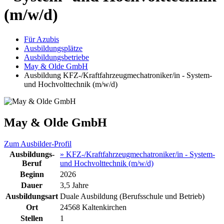
(m/w/d)
Für Azubis
Ausbildungsplätze
Ausbildungsbetriebe
May & Olde GmbH
Ausbildung KFZ-/Kraftfahrzeugmechatroniker/in - System-
und Hochvolttechnik (m/w/d)
May & Olde GmbH
Zum Ausbilder-Profil
Ausbildungs-
» KFZ-/Kraftfahrzeugmechatroniker/in - System-
Beruf
und Hochvolttechnik (m/w/d)
Beginn
2026
Dauer
3,5 Jahre
Ausbildungsart
Duale Ausbildung (Berufsschule und Betrieb)
Ort
24568 Kaltenkirchen
Stellen
1