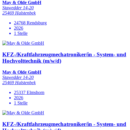
May & Olde GmbH
Stawedder 14-20
25469 Halstenbek
24768 Rendsburg
2026
1 Stelle
KFZ-/Kraftfahrzeugmechatroniker/in - System- und
Hochvolttechnik (m/w/d)
May & Olde GmbH
Stawedder 14-20
25469 Halstenbek
25337 Elmshorn
2026
1 Stelle
KFZ-/Kraftfahrzeugmechatroniker/in - System- und