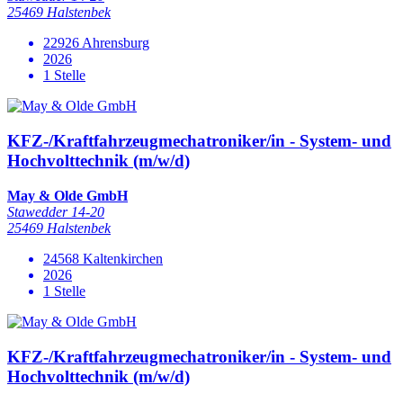
25469 Halstenbek
22926 Ahrensburg
2026
1 Stelle
KFZ-/Kraftfahrzeugmechatroniker/in - System- und
Hochvolttechnik (m/w/d)
May & Olde GmbH
Stawedder 14-20
25469 Halstenbek
24568 Kaltenkirchen
2026
1 Stelle
KFZ-/Kraftfahrzeugmechatroniker/in - System- und
Hochvolttechnik (m/w/d)