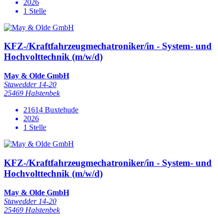
2026
1 Stelle
KFZ-/Kraftfahrzeugmechatroniker/in - System- und
Hochvolttechnik (m/w/d)
May & Olde GmbH
Stawedder 14-20
25469 Halstenbek
21614 Buxtehude
2026
1 Stelle
KFZ-/Kraftfahrzeugmechatroniker/in - System- und
Hochvolttechnik (m/w/d)
May & Olde GmbH
Stawedder 14-20
25469 Halstenbek