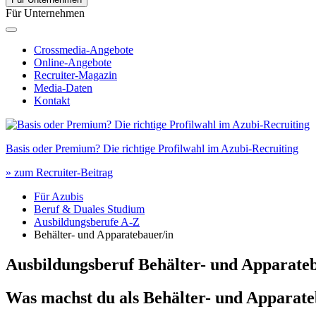
Für Unternehmen
Crossmedia-Angebote
Online-Angebote
Recruiter-Magazin
Media-Daten
Kontakt
Basis oder Premium? Die richtige Profilwahl im Azubi-Recruiting
» zum Recruiter-Beitrag
Für Azubis
Beruf & Duales Studium
Ausbildungsberufe A-Z
Behälter- und Apparatebauer/in
Ausbildungsberuf Behälter- und Apparate
Was machst du als
Behälter- und Apparate