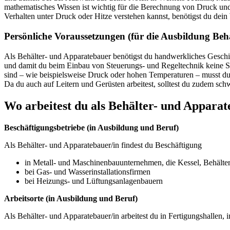
mathematisches Wissen ist wichtig für die Berechnung von Druck und
Verhalten unter Druck oder Hitze verstehen kannst, benötigst du dein
Persönliche Voraussetzungen (für die Ausbildung Be
Als Behälter- und Apparatebauer benötigst du handwerkliches Geschi
und damit du beim Einbau von Steuerungs- und Regeltechnik keine S
sind – wie beispielsweise Druck oder hohen Temperaturen – musst du b
Da du auch auf Leitern und Gerüsten arbeitest, solltest du zudem schw
Wo arbeitest du als
Behälter- und Apparat
Beschäftigungsbetriebe (in Ausbildung und Beruf)
Als Behälter- und Apparatebauer/in findest du Beschäftigung
in Metall- und Maschinenbauunternehmen, die Kessel, Behälte
bei Gas- und Wasserinstallationsfirmen
bei Heizungs- und Lüftungsanlagenbauern
Arbeitsorte (in Ausbildung und Beruf)
Als Behälter- und Apparatebauer/in arbeitest du in Fertigungshallen, 