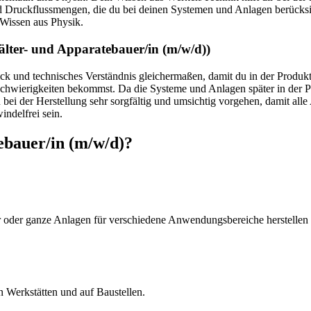
 Druckflussmengen, die du bei deinen Systemen und Anlagen berücksic
 Wissen aus Physik.
hälter- und Apparatebauer/in
(m/w/d)
)
ck und technisches Verständnis gleichermaßen, damit du in der Produkt
chwierigkeiten bekommst. Da die Systeme und Anlagen später in der Pr
ei der Herstellung sehr sorgfältig und umsichtig vorgehen, damit alle
indelfrei sein.
ebauer/in
(m/w/d)
?
r oder ganze Anlagen für verschiedene Anwendungsbereiche herstellen
in Werkstätten und auf Baustellen.