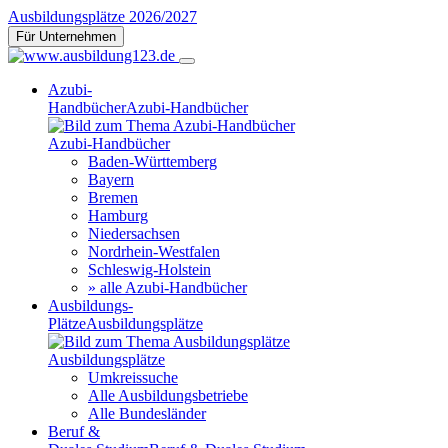
Ausbildungsplätze 2026/2027
Für Unternehmen
Azubi-
Handbücher
Azubi-Handbücher
Azubi-Handbücher
Baden-Württemberg
Bayern
Bremen
Hamburg
Niedersachsen
Nordrhein-Westfalen
Schleswig-Holstein
» alle Azubi-Handbücher
Ausbildungs-
Plätze
Ausbildungsplätze
Ausbildungsplätze
Umkreissuche
Alle Ausbildungsbetriebe
Alle Bundesländer
Beruf &