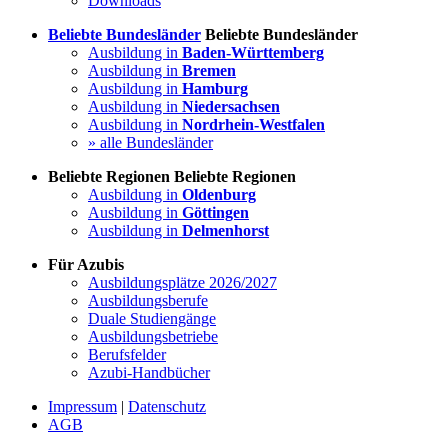
Downloads
Beliebte Bundesländer
Beliebte Bundesländer
Ausbildung in
Baden-Württemberg
Ausbildung in
Bremen
Ausbildung in
Hamburg
Ausbildung in
Niedersachsen
Ausbildung in
Nordrhein-Westfalen
» alle Bundesländer
Beliebte Regionen
Beliebte Regionen
Ausbildung in
Oldenburg
Ausbildung in
Göttingen
Ausbildung in
Delmenhorst
Für Azubis
Ausbildungsplätze 2026/2027
Ausbildungsberufe
Duale Studiengänge
Ausbildungsbetriebe
Berufsfelder
Azubi-Handbücher
Impressum
|
Datenschutz
AGB