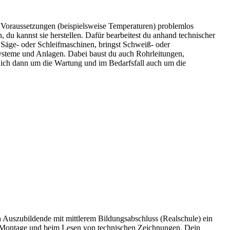
en Voraussetzungen (beispielsweise Temperaturen) problemlos
, du kannst sie herstellen. Dafür bearbeitest du anhand technischer
Säge- oder Schleifmaschinen, bringst Schweiß- oder
ysteme und Anlagen. Dabei baust du auch Rohrleitungen,
ich dann um die Wartung und im Bedarfsfall auch um die
en Auszubildende mit mittlerem Bildungsabschluss (Realschule) ein
r Montage und beim Lesen von technischen Zeichnungen. Dein