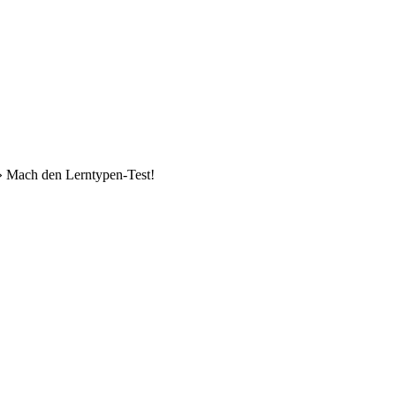
 » Mach den Lerntypen-Test!