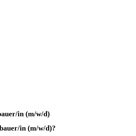
bauer/in
(m/w/d)
bauer/in
(m/w/d)
?