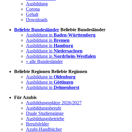
Ausbildung
Corona
Gehalt
Downloads
Beliebte Bundesländer
Beliebte Bundesländer
Ausbildung in
Baden-Württemberg
Ausbildung in
Bremen
Ausbildung in
Hamburg
Ausbildung in
Niedersachsen
Ausbildung in
Nordrhein-Westfalen
» alle Bundesländer
Beliebte Regionen
Beliebte Regionen
Ausbildung in
Oldenburg
Ausbildung in
Göttingen
Ausbildung in
Delmenhorst
Für Azubis
Ausbildungsplätze 2026/2027
Ausbildungsberufe
Duale Studiengänge
Ausbildungsbetriebe
Berufsfelder
Azubi-Handbücher