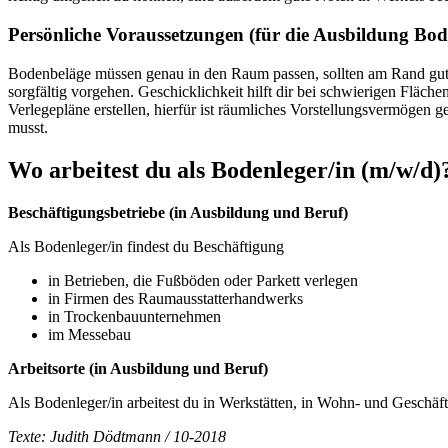
Persönliche Voraussetzungen (für die Ausbildung Bod
Bodenbeläge müssen genau in den Raum passen, sollten am Rand gut
sorgfältig vorgehen. Geschicklichkeit hilft dir bei schwierigen Fläc
Verlegepläne erstellen, hierfür ist räumliches Vorstellungsvermögen g
musst.
Wo arbeitest du als
Bodenleger/in
(m/w/d)
Beschäftigungsbetriebe (in Ausbildung und Beruf)
Als Bodenleger/in findest du Beschäftigung
in Betrieben, die Fußböden oder Parkett verlegen
in Firmen des Raumausstatterhandwerks
in Trockenbauunternehmen
im Messebau
Arbeitsorte (in Ausbildung und Beruf)
Als Bodenleger/in arbeitest du in Werkstätten, in Wohn- und Geschäf
Texte: Judith Dödtmann / 10-2018