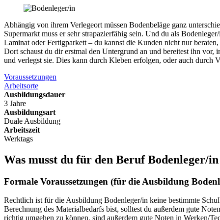
Abhängig von ihrem Verlegeort müssen Bodenbeläge ganz unterschie
Supermarkt muss er sehr strapazierfähig sein. Und du als Bodenleger
Laminat oder Fertigparkett – du kannst die Kunden nicht nur beraten
Dort schaust du dir erstmal den Untergrund an und bereitest ihn vor,
und verlegst sie. Dies kann durch Kleben erfolgen, oder auch durch
Voraussetzungen
Arbeitsorte
Ausbildungsdauer
3 Jahre
Ausbildungsart
Duale Ausbildung
Arbeitszeit
Werktags
Was musst du für den Beruf
Bodenleger/in
Formale Voraussetzungen (für die Ausbildung Bodenl
Rechtlich ist für die Ausbildung Bodenleger/in keine bestimmte Schu
Berechnung des Materialbedarfs bist, solltest du außerdem gute Not
richtig umgehen zu können, sind außerdem gute Noten in Werken/Tec