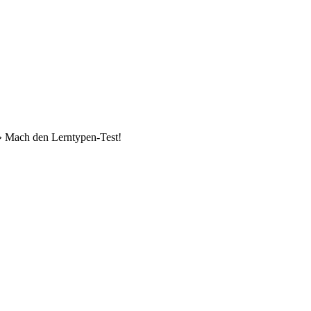
 » Mach den Lerntypen-Test!