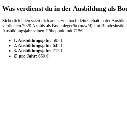
Was verdienst du in der Ausbildung als
Bod
Sicherlich interessiert dich auch, wie hoch dein Gehalt in der Ausbil
verdienten 2020 Azubis als Bodenleger/in
(m/w/d)
laut Bundesinstitu
Ausbildungsjahr seinen Höhepunkt mit 715€.
1. Ausbildungsjahr:
595 €
2. Ausbildungsjahr:
645 €
3. Ausbildungsjahr:
715 €
∅ pro Jahr:
650 €