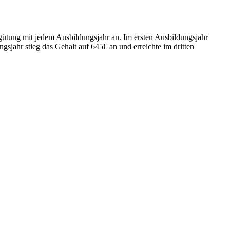
rgütung mit jedem Ausbildungsjahr an. Im ersten Ausbildungsjahr
sjahr stieg das Gehalt auf 645€ an und erreichte im dritten