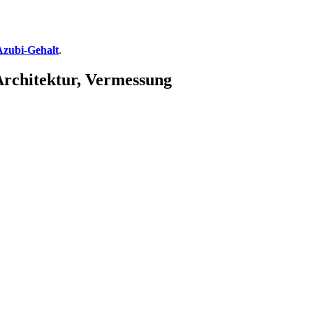
Azubi-Gehalt
.
Architektur, Vermessung