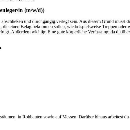
enleger/in
(m/w/d)
)
 abschließen und durchgängig verlegt sein. Aus diesem Grund musst 
hen, die einen Belag bekommen sollen, wie beispielsweise Treppen oder
efragt. Außerdem wichtig: Eine gute körperliche Verfassung, da du über
?
tsräumen, in Rohbauten sowie auf Messen. Darüber hinaus arbeitest du