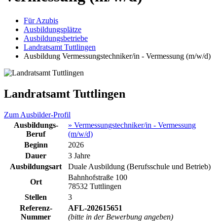
Für Azubis
Ausbildungsplätze
Ausbildungsbetriebe
Landratsamt Tuttlingen
Ausbildung Vermessungstechniker/in - Vermessung (m/w/d)
Landratsamt Tuttlingen
Zum Ausbilder-Profil
Ausbildungs-
» Vermessungstechniker/in - Vermessung
Beruf
(m/w/d)
Beginn
2026
Dauer
3 Jahre
Ausbildungsart
Duale Ausbildung (Berufsschule und Betrieb)
Bahnhofstraße 100
Ort
78532 Tuttlingen
Stellen
3
Referenz-
AFL-202615651
Nummer
(bitte in der Bewerbung angeben)