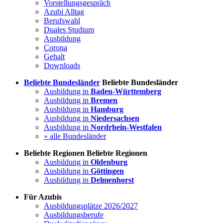
Vorstellungsgespräch
Azubi Alltag
Berufswahl
Duales Studium
Ausbildung
Corona
Gehalt
Downloads
Beliebte Bundesländer
Beliebte Bundesländer
Ausbildung in
Baden-Württemberg
Ausbildung in
Bremen
Ausbildung in
Hamburg
Ausbildung in
Niedersachsen
Ausbildung in
Nordrhein-Westfalen
» alle Bundesländer
Beliebte Regionen
Beliebte Regionen
Ausbildung in
Oldenburg
Ausbildung in
Göttingen
Ausbildung in
Delmenhorst
Für Azubis
Ausbildungsplätze 2026/2027
Ausbildungsberufe