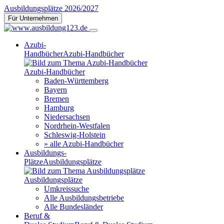
Ausbildungsplätze 2026/2027
Für Unternehmen
Azubi-
Handbücher
Azubi-Handbücher
Azubi-Handbücher
Baden-Württemberg
Bayern
Bremen
Hamburg
Niedersachsen
Nordrhein-Westfalen
Schleswig-Holstein
» alle Azubi-Handbücher
Ausbildungs-
Plätze
Ausbildungsplätze
Ausbildungsplätze
Umkreissuche
Alle Ausbildungsbetriebe
Alle Bundesländer
Beruf &