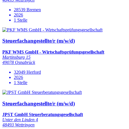
28539 Bremen
2026
1 Stelle
Steuerfachangestellte/r (m/w/d)
PKF WMS GmbH - Wirtschaftsprüfungsgesellschaft
Martinsburg 15
49078 Osnabrück
32049 Herford
2026
1 Stelle
Steuerfachangestellte/r (m/w/d)
JPST GmbH Steuerberatungsgesellschaft
Unter den Linden 4
48493 Wettringen