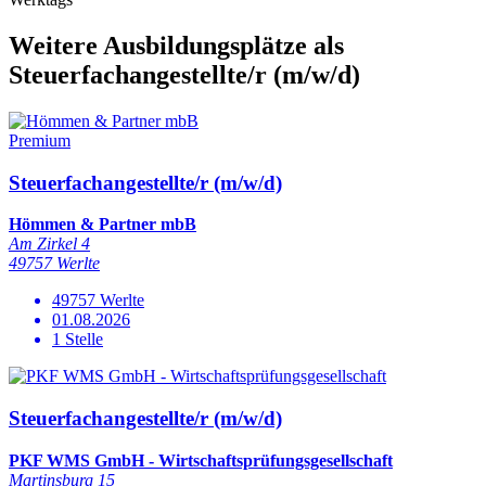
Weitere Ausbildungsplätze
als
Steuerfachangestellte/r
(m/w/d)
Premium
Steuerfachangestellte/r (m/w/d)
Hömmen & Partner mbB
Am Zirkel 4
49757 Werlte
49757 Werlte
01.08.2026
1 Stelle
Steuerfachangestellte/r (m/w/d)
PKF WMS GmbH - Wirtschaftsprüfungsgesellschaft
Martinsburg 15