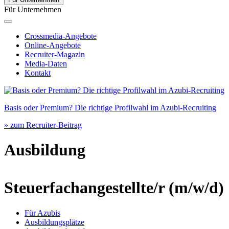
Für Unternehmen
Crossmedia-Angebote
Online-Angebote
Recruiter-Magazin
Media-Daten
Kontakt
Basis oder Premium? Die richtige Profilwahl im Azubi-Recruiting
» zum Recruiter-Beitrag
Ausbildung
Steuerfachangestellte/r
(m/w/d)
Für Azubis
Ausbildungsplätze