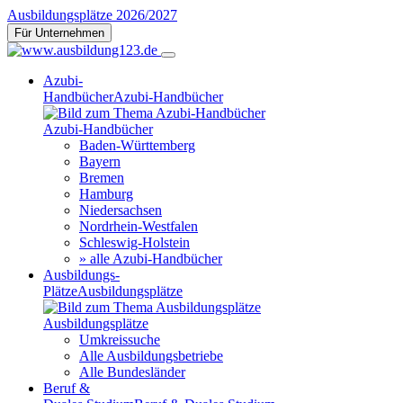
Ausbildungsplätze 2026/2027
Für Unternehmen
Azubi-
Handbücher
Azubi-Handbücher
Azubi-Handbücher
Baden-Württemberg
Bayern
Bremen
Hamburg
Niedersachsen
Nordrhein-Westfalen
Schleswig-Holstein
» alle Azubi-Handbücher
Ausbildungs-
Plätze
Ausbildungsplätze
Ausbildungsplätze
Umkreissuche
Alle Ausbildungsbetriebe
Alle Bundesländer
Beruf &