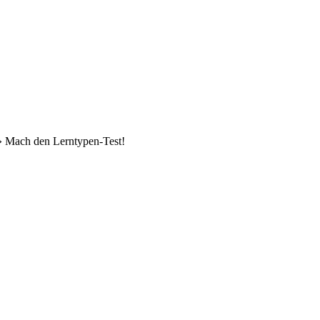
 » Mach den Lerntypen-Test!