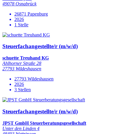
49078 Osnabrück
26871 Papenburg
2026
1 Stelle
Steuerfachangestellte/r (m/w/d)
schuette Treuhand KG
Ahlhorner Straße 28
27793 Wildeshausen
27793 Wildeshausen
2026
3 Stellen
Steuerfachangestellte/r (m/w/d)
JPST GmbH Steuerberatungsgesellschaft
Unter den Linden 4
48493 Wettringen