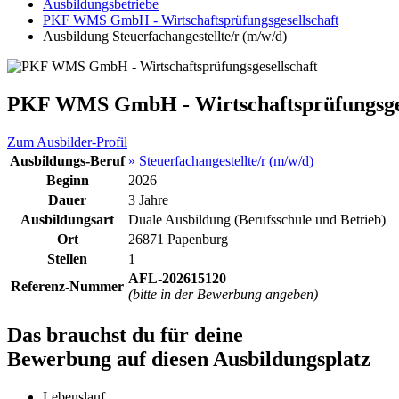
Ausbildungsbetriebe
PKF WMS GmbH - Wirtschaftsprüfungsgesellschaft
Ausbildung Steuerfachangestellte/r (m/w/d)
PKF WMS GmbH - Wirtschaftsprüfungsges
Zum Ausbilder-Profil
Ausbildungs-Beruf
» Steuerfachangestellte/r (m/w/d)
Beginn
2026
Dauer
3 Jahre
Ausbildungsart
Duale Ausbildung (Berufsschule und Betrieb)
Ort
26871 Papenburg
Stellen
1
AFL-202615120
Referenz-Nummer
(bitte in der Bewerbung angeben)
Das brauchst du für deine
Bewerbung auf diesen Ausbildungsplatz
Lebenslauf