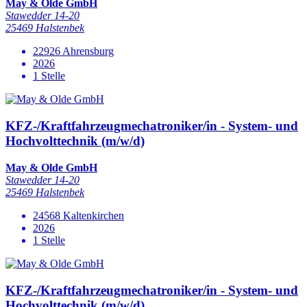
May & Olde GmbH
Stawedder 14-20
25469 Halstenbek
22926 Ahrensburg
2026
1 Stelle
KFZ-/Kraftfahrzeugmechatroniker/in - System- und
Hochvolttechnik (m/w/d)
May & Olde GmbH
Stawedder 14-20
25469 Halstenbek
24568 Kaltenkirchen
2026
1 Stelle
KFZ-/Kraftfahrzeugmechatroniker/in - System- und
Hochvolttechnik (m/w/d)