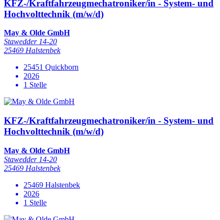
KFZ-/Kraftfahrzeugmechatroniker/in - System- und
Hochvolttechnik (m/w/d)
May & Olde GmbH
Stawedder 14-20
25469 Halstenbek
25451 Quickborn
2026
1 Stelle
KFZ-/Kraftfahrzeugmechatroniker/in - System- und
Hochvolttechnik (m/w/d)
May & Olde GmbH
Stawedder 14-20
25469 Halstenbek
25469 Halstenbek
2026
1 Stelle