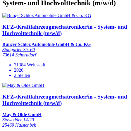
System- und Hochvolttechnik
(m/w/d)
KFZ-/Kraftfahrzeugmechatroniker/in - System- und
Hochvolttechnik (m/w/d)
Burger Schloz Automobile GmbH & Co. KG
Stuttgarter Str. 60
73614 Schorndorf
71384 Weinstadt
2026
2 Stellen
KFZ-/Kraftfahrzeugmechatroniker/in - System- und
Hochvolttechnik (m/w/d)
May & Olde GmbH
Stawedder 14-20
25469 Halstenbek