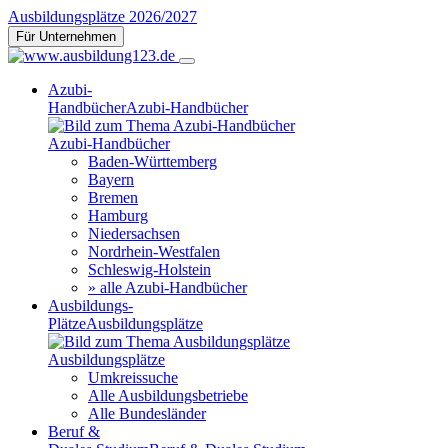
Ausbildungsplätze 2026/2027
Für Unternehmen
Azubi-
Handbücher
Azubi-Handbücher
Azubi-Handbücher
Baden-Württemberg
Bayern
Bremen
Hamburg
Niedersachsen
Nordrhein-Westfalen
Schleswig-Holstein
» alle Azubi-Handbücher
Ausbildungs-
Plätze
Ausbildungsplätze
Ausbildungsplätze
Umkreissuche
Alle Ausbildungsbetriebe
Alle Bundesländer
Beruf &