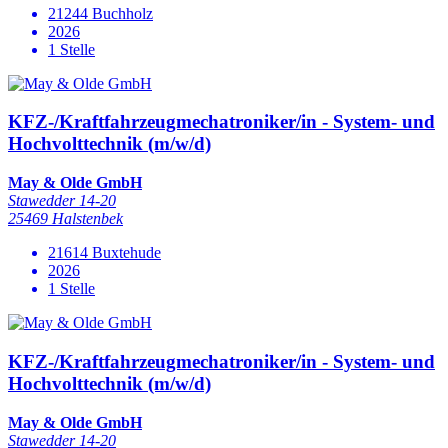
21244 Buchholz
2026
1 Stelle
KFZ-/Kraftfahrzeugmechatroniker/in - System- und
Hochvolttechnik (m/w/d)
May & Olde GmbH
Stawedder 14-20
25469 Halstenbek
21614 Buxtehude
2026
1 Stelle
KFZ-/Kraftfahrzeugmechatroniker/in - System- und
Hochvolttechnik (m/w/d)
May & Olde GmbH
Stawedder 14-20