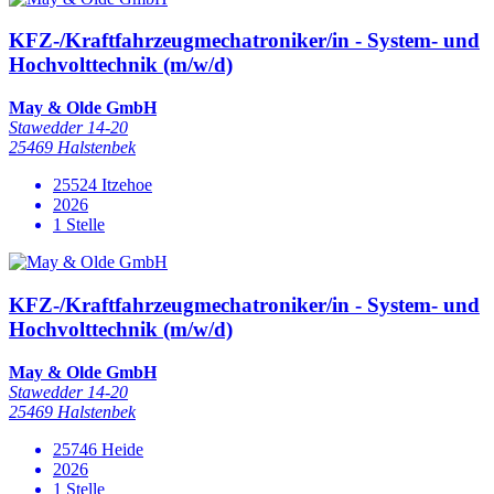
KFZ-/Kraftfahrzeugmechatroniker/in - System- und
Hochvolttechnik (m/w/d)
May & Olde GmbH
Stawedder 14-20
25469 Halstenbek
25524 Itzehoe
2026
1 Stelle
KFZ-/Kraftfahrzeugmechatroniker/in - System- und
Hochvolttechnik (m/w/d)
May & Olde GmbH
Stawedder 14-20
25469 Halstenbek
25746 Heide
2026
1 Stelle