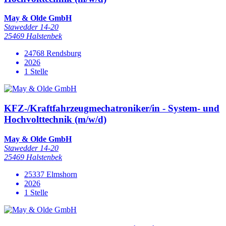
May & Olde GmbH
Stawedder 14-20
25469 Halstenbek
24768 Rendsburg
2026
1 Stelle
KFZ-/Kraftfahrzeugmechatroniker/in - System- und
Hochvolttechnik (m/w/d)
May & Olde GmbH
Stawedder 14-20
25469 Halstenbek
25337 Elmshorn
2026
1 Stelle