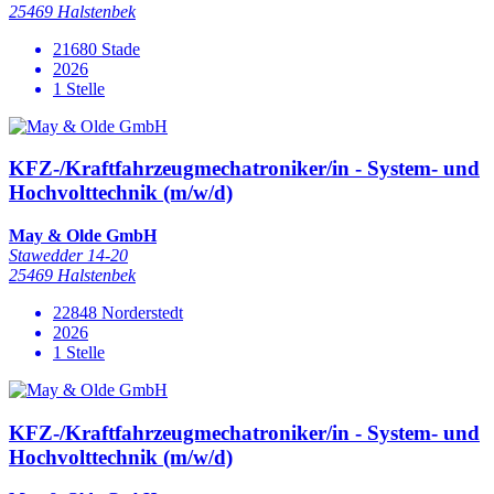
25469 Halstenbek
21680 Stade
2026
1 Stelle
KFZ-/Kraftfahrzeugmechatroniker/in - System- und
Hochvolttechnik (m/w/d)
May & Olde GmbH
Stawedder 14-20
25469 Halstenbek
22848 Norderstedt
2026
1 Stelle
KFZ-/Kraftfahrzeugmechatroniker/in - System- und
Hochvolttechnik (m/w/d)