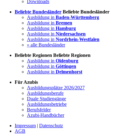
Downloads
Beliebte Bundesländer
Beliebte Bundesländer
Ausbildung in
Baden-Württemberg
Ausbildung in
Bremen
Ausbildung in
Hamburg
Ausbildung in
Niedersachsen
Ausbildung in
Nordrhein-Westfalen
» alle Bundesländer
Beliebte Regionen
Beliebte Regionen
Ausbildung in
Oldenburg
Ausbildung in
Göttingen
Ausbildung in
Delmenhorst
Für Azubis
Ausbildungsplätze 2026/2027
Ausbildungsberufe
Duale Studiengänge
Ausbildungsbetriebe
Berufsfelder
Azubi-Handbücher
Impressum
|
Datenschutz
AGB