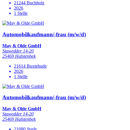
21244 Buchholz
2026
1 Stelle
Automobilkaufmann/-frau (m/w/d)
May & Olde GmbH
Stawedder 14-20
25469 Halstenbek
21614 Buxtehude
2026
1 Stelle
Automobilkaufmann/-frau (m/w/d)
May & Olde GmbH
Stawedder 14-20
25469 Halstenbek
21680 Stade