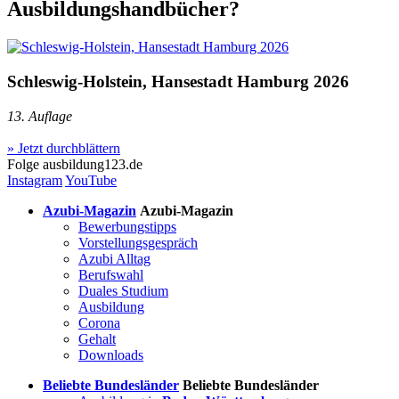
Ausbildungshandbücher?
Schleswig-Holstein, Hansestadt Hamburg 2026
13. Auflage
» Jetzt durchblättern
Folge
ausbildung123.de
Instagram
YouTube
Azubi-Magazin
Azubi-Magazin
Bewerbungstipps
Vorstellungsgespräch
Azubi Alltag
Berufswahl
Duales Studium
Ausbildung
Corona
Gehalt
Downloads
Beliebte Bundesländer
Beliebte Bundesländer