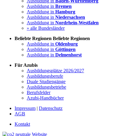
Ausbildung in
Baden-Württemberg
Ausbildung in
Bremen
Ausbildung in
Hamburg
Ausbildung in
Niedersachsen
Ausbildung in
Nordrhein-Westfalen
» alle Bundesländer
Beliebte Regionen
Beliebte Regionen
Ausbildung in
Oldenburg
Ausbildung in
Göttingen
Ausbildung in
Delmenhorst
Für Azubis
Ausbildungsplätze 2026/2027
Ausbildungsberufe
Duale Studiengänge
Ausbildungsbetriebe
Berufsfelder
Azubi-Handbücher
Impressum
|
Datenschutz
AGB
Kontakt