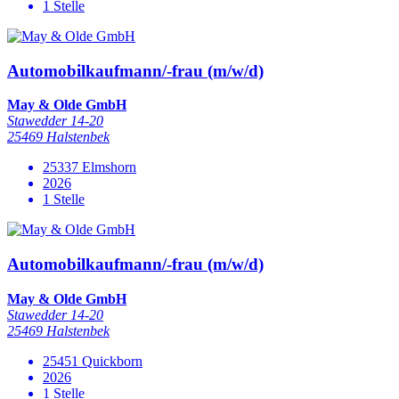
1 Stelle
Automobilkaufmann/-frau (m/w/d)
May & Olde GmbH
Stawedder 14-20
25469 Halstenbek
25337 Elmshorn
2026
1 Stelle
Automobilkaufmann/-frau (m/w/d)
May & Olde GmbH
Stawedder 14-20
25469 Halstenbek
25451 Quickborn
2026
1 Stelle