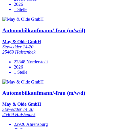
2026
1 Stelle
Automobilkaufmann/-frau (m/w/d)
May & Olde GmbH
Stawedder 14-20
25469 Halstenbek
22848 Norderstedt
2026
1 Stelle
Automobilkaufmann/-frau (m/w/d)
May & Olde GmbH
Stawedder 14-20
25469 Halstenbek
22926 Ahrensburg