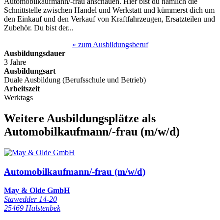
Automobilkaufmann/-frau anschauen. Hier bist du nämlich die
Schnittstelle zwischen Handel und Werkstatt und kümmerst dich um
den Einkauf und den Verkauf von Kraftfahrzeugen, Ersatzteilen und
Zubehör. Du bist der...
» zum Ausbildungsberuf
Ausbildungsdauer
3 Jahre
Ausbildungsart
Duale Ausbildung (Berufsschule und Betrieb)
Arbeitszeit
Werktags
Weitere Ausbildungsplätze
als
Automobilkaufmann/-frau
(m/w/d)
Automobilkaufmann/-frau (m/w/d)
May & Olde GmbH
Stawedder 14-20
25469 Halstenbek