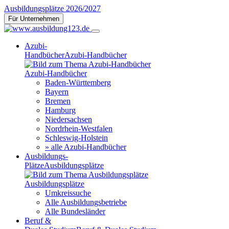
Ausbildungsplätze 2026/2027
Für Unternehmen
Azubi-
Handbücher
Azubi-Handbücher
Azubi-Handbücher
Baden-Württemberg
Bayern
Bremen
Hamburg
Niedersachsen
Nordrhein-Westfalen
Schleswig-Holstein
» alle Azubi-Handbücher
Ausbildungs-
Plätze
Ausbildungsplätze
Ausbildungsplätze
Umkreissuche
Alle Ausbildungsbetriebe
Alle Bundesländer
Beruf &