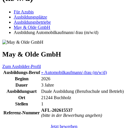
Für Azubis
Ausbildungsplätze
Ausbildungsbetriebe
May & Olde GmbH
Ausbildung Automobilkaufmann/-frau (m/w/d)
May & Olde GmbH
Zum Ausbilder-Profil
Ausbildungs-Beruf
» Automobilkaufmann/-frau (m/w/d)
Beginn
2026
Dauer
3 Jahre
Ausbildungsart
Duale Ausbildung (Berufsschule und Betrieb)
Ort
21244 Buchholz
Stellen
1
AFL-202615537
Referenz-Nummer
(bitte in der Bewerbung angeben)
Jetzt bewerben