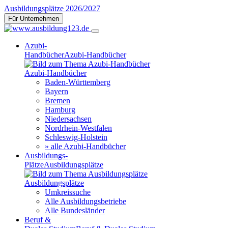
Ausbildungsplätze 2026/2027
Für Unternehmen
Azubi-
Handbücher
Azubi-Handbücher
Azubi-Handbücher
Baden-Württemberg
Bayern
Bremen
Hamburg
Niedersachsen
Nordrhein-Westfalen
Schleswig-Holstein
» alle Azubi-Handbücher
Ausbildungs-
Plätze
Ausbildungsplätze
Ausbildungsplätze
Umkreissuche
Alle Ausbildungsbetriebe
Alle Bundesländer
Beruf &