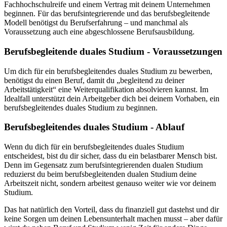
Fachhochschulreife und einem Vertrag mit deinem Unternehmen
beginnen. Für das berufsintegrierende und das berufsbegleitende
Modell benötigst du Berufserfahrung – und manchmal als
Voraussetzung auch eine abgeschlossene Berufsausbildung.
Berufsbegleitende duales Studium - Voraussetzungen
Um dich für ein berufsbegleitendes duales Studium zu bewerben,
benötigst du einen Beruf, damit du „begleitend zu deiner
Arbeitstätigkeit“ eine Weiterqualifikation absolvieren kannst. Im
Idealfall unterstützt dein Arbeitgeber dich bei deinem Vorhaben, ein
berufsbegleitendes duales Studium zu beginnen.
Berufsbegleitendes duales Studium - Ablauf
Wenn du dich für ein berufsbegleitendes duales Studium
entscheidest, bist du dir sicher, dass du ein belastbarer Mensch bist.
Denn im Gegensatz zum berufsintegrierenden dualen Studium
reduzierst du beim berufsbegleitenden dualen Studium deine
Arbeitszeit nicht, sondern arbeitest genauso weiter wie vor deinem
Studium.
Das hat natürlich den Vorteil, dass du finanziell gut dastehst und dir
keine Sorgen um deinen Lebensunterhalt machen musst – aber dafür