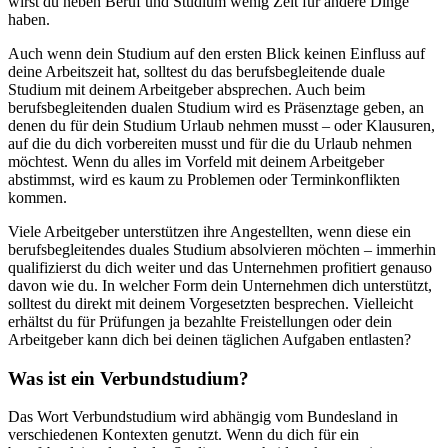
wirst du neben Beruf und Studium wenig Zeit für andere Dinge
haben.
Auch wenn dein Studium auf den ersten Blick keinen Einfluss auf
deine Arbeitszeit hat, solltest du das berufsbegleitende duale
Studium mit deinem Arbeitgeber absprechen. Auch beim
berufsbegleitenden dualen Studium wird es Präsenztage geben, an
denen du für dein Studium Urlaub nehmen musst – oder Klausuren,
auf die du dich vorbereiten musst und für die du Urlaub nehmen
möchtest. Wenn du alles im Vorfeld mit deinem Arbeitgeber
abstimmst, wird es kaum zu Problemen oder Terminkonflikten
kommen.
Viele Arbeitgeber unterstützen ihre Angestellten, wenn diese ein
berufsbegleitendes duales Studium absolvieren möchten – immerhin
qualifizierst du dich weiter und das Unternehmen profitiert genauso
davon wie du. In welcher Form dein Unternehmen dich unterstützt,
solltest du direkt mit deinem Vorgesetzten besprechen. Vielleicht
erhältst du für Prüfungen ja bezahlte Freistellungen oder dein
Arbeitgeber kann dich bei deinen täglichen Aufgaben entlasten?
Was ist ein Verbundstudium?
Das Wort Verbundstudium wird abhängig vom Bundesland in
verschiedenen Kontexten genutzt. Wenn du dich für ein