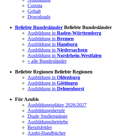
Corona
Gehalt
Downloads
Beliebte Bundesländer
Beliebte Bundesländer
Ausbildung in
Baden-Württemberg
Ausbildung in
Bremen
Ausbildung in
Hamburg
Ausbildung in
Niedersachsen
Ausbildung in
Nordrhein-Westfalen
» alle Bundesländer
Beliebte Regionen
Beliebte Regionen
Ausbildung in
Oldenburg
Ausbildung in
Göttingen
Ausbildung in
Delmenhorst
Für Azubis
Ausbildungsplätze 2026/2027
Ausbildungsberufe
Duale Studiengänge
Ausbildungsbetriebe
Berufsfelder
Azubi-Handbücher