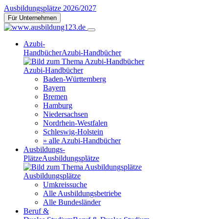
Ausbildungsplätze 2026/2027
Für Unternehmen
Azubi-
Handbücher
Azubi-Handbücher
Azubi-Handbücher
Baden-Württemberg
Bayern
Bremen
Hamburg
Niedersachsen
Nordrhein-Westfalen
Schleswig-Holstein
» alle Azubi-Handbücher
Ausbildungs-
Plätze
Ausbildungsplätze
Ausbildungsplätze
Umkreissuche
Alle Ausbildungsbetriebe
Alle Bundesländer
Beruf &