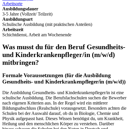
Arbeitsorte
Ausbildungsdauer
3-5 Jahre (Vollzeit/ Teilzeit)
Ausbildungsart
Schulische Ausbildung (mit praktischen Anteilen)
Arbeitszeit
Schichtdienst, Arbeit am Wochenende
Was musst du für den Beruf
Gesundheits-
und Kinderkrankenpfleger/in
(m/w/d)
mitbringen?
Formale Voraussetzungen (für die Ausbildung
Gesundheits- und Kinderkrankenpfleger/in
(m/w/d)
)
Die Ausbildung Gesundheits- und Kinderkrankenpfleger/in ist eine
schulische Ausbildung. Die Berufsfachschulen suchen die Bewerber
nach eigenen Kriterien aus. In der Regel wird ein mittlerer
Bildungsabschluss (Realschule) vorausgesetzt. Besonders achten die
Schulen bei der Auswahl darauf, ob du in Biologie, Chemie und
Physik aufgepasst hast. Dieses Wissen benötigst du, um Krankheit,
Heilung und den menschlichen Körper zu verstehen. Darüber
hinaus schauen die Schulen bei den Noten in Deutsch und