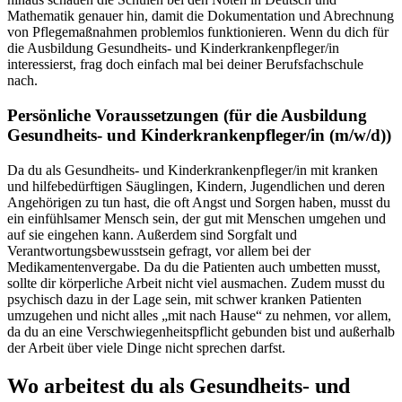
Mathematik genauer hin, damit die Dokumentation und Abrechnung
von Pflegemaßnahmen problemlos funktionieren. Wenn du dich für
die Ausbildung Gesundheits- und Kinderkrankenpfleger/in
interessierst, frag doch einfach mal bei deiner Berufsfachschule
nach.
Persönliche Voraussetzungen (für die Ausbildung
Gesundheits- und Kinderkrankenpfleger/in
(m/w/d)
)
Da du als Gesundheits- und Kinderkrankenpfleger/in mit kranken
und hilfebedürftigen Säuglingen, Kindern, Jugendlichen und deren
Angehörigen zu tun hast, die oft Angst und Sorgen haben, musst du
ein einfühlsamer Mensch sein, der gut mit Menschen umgehen und
auf sie eingehen kann. Außerdem sind Sorgfalt und
Verantwortungsbewusstsein gefragt, vor allem bei der
Medikamentenvergabe. Da du die Patienten auch umbetten musst,
sollte dir körperliche Arbeit nicht viel ausmachen. Zudem musst du
psychisch dazu in der Lage sein, mit schwer kranken Patienten
umzugehen und nicht alles „mit nach Hause“ zu nehmen, vor allem,
da du an eine Verschwiegenheitspflicht gebunden bist und außerhalb
der Arbeit über viele Dinge nicht sprechen darfst.
Wo arbeitest du als
Gesundheits- und