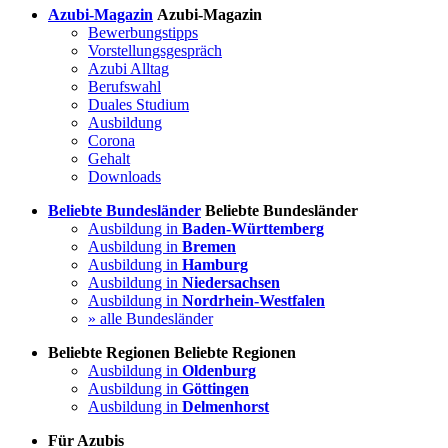
Azubi-Magazin
Azubi-Magazin
Bewerbungstipps
Vorstellungsgespräch
Azubi Alltag
Berufswahl
Duales Studium
Ausbildung
Corona
Gehalt
Downloads
Beliebte Bundesländer
Beliebte Bundesländer
Ausbildung in
Baden-Württemberg
Ausbildung in
Bremen
Ausbildung in
Hamburg
Ausbildung in
Niedersachsen
Ausbildung in
Nordrhein-Westfalen
» alle Bundesländer
Beliebte Regionen
Beliebte Regionen
Ausbildung in
Oldenburg
Ausbildung in
Göttingen
Ausbildung in
Delmenhorst
Für Azubis