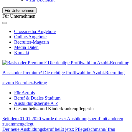
Für Unternehmen
Für Unternehmen
Crossmedia-Angebote
Online-Angebote
Recruiter-Magazin
Media-Daten
Kontakt
Basis oder Premium? Die richtige Profilwahl im Azubi-Recruiting
» zum Recruiter-Beitrag
Für Azubis
Beruf & Duales Studium
Ausbildungsberufe A-Z
Gesundheits- und Kinderkrankenpfleger/in
Seit dem 01.01.2020 wurde dieser Ausbildungsberuf mit anderen
zusammengelegt.
Der neue Ausbildungsberuf heißt jetzt: Pflegefachmann/-frau