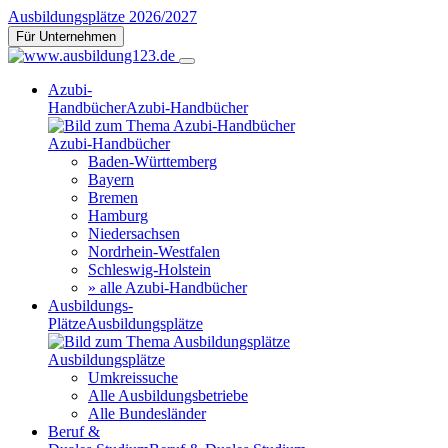
Ausbildungsplätze 2026/2027
Für Unternehmen
Azubi-
Handbücher
Azubi-Handbücher
Azubi-Handbücher
Baden-Württemberg
Bayern
Bremen
Hamburg
Niedersachsen
Nordrhein-Westfalen
Schleswig-Holstein
» alle Azubi-Handbücher
Ausbildungs-
Plätze
Ausbildungsplätze
Ausbildungsplätze
Umkreissuche
Alle Ausbildungsbetriebe
Alle Bundesländer
Beruf &