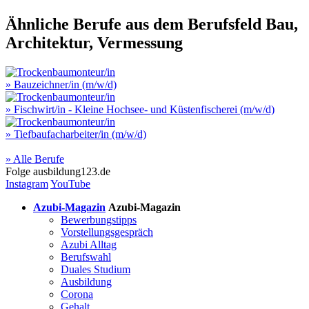
Ähnliche Berufe aus dem Berufsfeld
Bau,
Architektur, Vermessung
» Bauzeichner/in (m/w/d)
» Fischwirt/in - Kleine Hochsee- und Küstenfischerei (m/w/d)
» Tiefbaufacharbeiter/in (m/w/d)
» Alle Berufe
Folge
ausbildung123.de
Instagram
YouTube
Azubi-Magazin
Azubi-Magazin
Bewerbungstipps
Vorstellungsgespräch
Azubi Alltag
Berufswahl
Duales Studium
Ausbildung
Corona
Gehalt