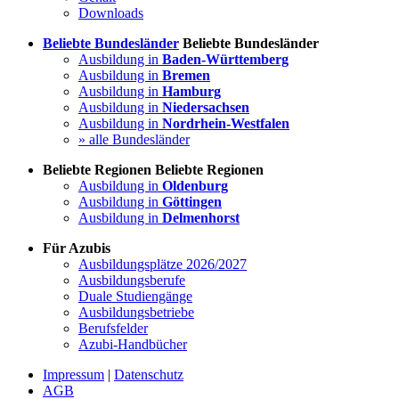
Downloads
Beliebte Bundesländer
Beliebte Bundesländer
Ausbildung in
Baden-Württemberg
Ausbildung in
Bremen
Ausbildung in
Hamburg
Ausbildung in
Niedersachsen
Ausbildung in
Nordrhein-Westfalen
» alle Bundesländer
Beliebte Regionen
Beliebte Regionen
Ausbildung in
Oldenburg
Ausbildung in
Göttingen
Ausbildung in
Delmenhorst
Für Azubis
Ausbildungsplätze 2026/2027
Ausbildungsberufe
Duale Studiengänge
Ausbildungsbetriebe
Berufsfelder
Azubi-Handbücher
Impressum
|
Datenschutz
AGB