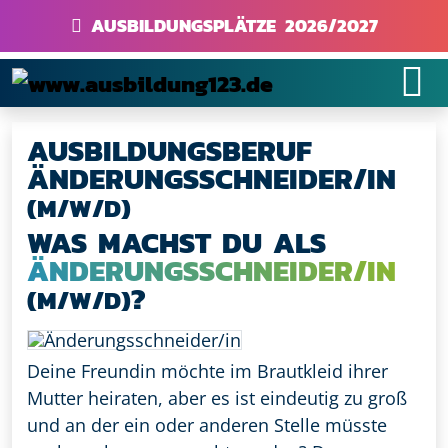
AUSBILDUNGSPLÄTZE 2026/2027
AUSBILDUNGSBERUF
ÄNDERUNGSSCHNEIDER/IN
(M/W/D)
WAS MACHST DU ALS
ÄNDERUNGSSCHNEIDER/IN
?
(M/W/D)
Deine Freundin möchte im Brautkleid ihrer
Mutter heiraten, aber es ist eindeutig zu groß
und an der ein oder anderen Stelle müsste