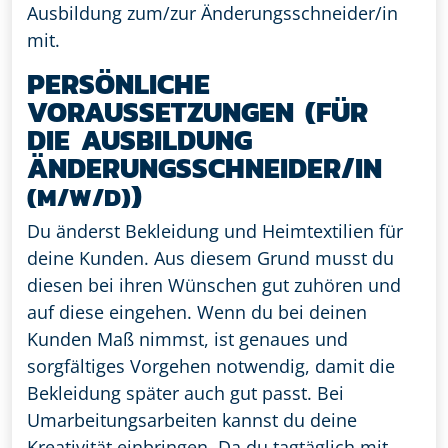
Ausbildung zum/zur Änderungsschneider/in
mit.
PERSÖNLICHE
VORAUSSETZUNGEN (FÜR
DIE AUSBILDUNG
ÄNDERUNGSSCHNEIDER/IN
)
(M/W/D)
Du änderst Bekleidung und Heimtextilien für
deine Kunden. Aus diesem Grund musst du
diesen bei ihren Wünschen gut zuhören und
auf diese eingehen. Wenn du bei deinen
Kunden Maß nimmst, ist genaues und
sorgfältiges Vorgehen notwendig, damit die
Bekleidung später auch gut passt. Bei
Umarbeitungsarbeiten kannst du deine
Kreativität einbringen. Da du tagtäglich mit