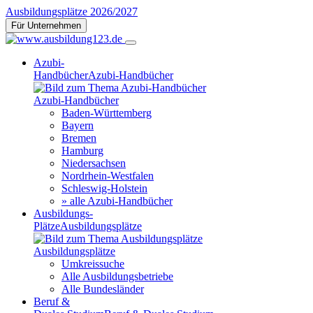
Ausbildungsplätze 2026/2027
Für Unternehmen
Azubi-
Handbücher
Azubi-Handbücher
Azubi-Handbücher
Baden-Württemberg
Bayern
Bremen
Hamburg
Niedersachsen
Nordrhein-Westfalen
Schleswig-Holstein
» alle Azubi-Handbücher
Ausbildungs-
Plätze
Ausbildungsplätze
Ausbildungsplätze
Umkreissuche
Alle Ausbildungsbetriebe
Alle Bundesländer
Beruf &