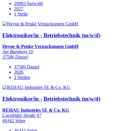
26903 Surwold
2027
1 Stelle
Elektroniker/in - Betriebstechnik (m/w/d)
Heyne & Penke Verpackungen GmbH
Am Burgberg 10
37586 Dassel
37586 Dassel
2026
2 Stellen
Elektroniker/in - Betriebstechnik (m/w/d)
REHAU Industries SE & Co. KG
Coesfelder Straße 47
46342 Velen
46342 Velen