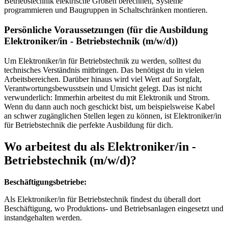
Betriebstechnik elektrische Größen berechnen, Systeme
programmieren und Baugruppen in Schaltschränken montieren.
Persönliche Voraussetzungen (für die Ausbildung
Elektroniker/in - Betriebstechnik
(m/w/d)
)
Um Elektroniker/in für Betriebstechnik zu werden, solltest du
technisches Verständnis mitbringen. Das benötigst du in vielen
Arbeitsbereichen. Darüber hinaus wird viel Wert auf Sorgfalt,
Verantwortungsbewusstsein und Umsicht gelegt. Das ist nicht
verwunderlich: Immerhin arbeitest du mit Elektronik und Strom.
Wenn du dann auch noch geschickt bist, um beispielsweise Kabel
an schwer zugänglichen Stellen legen zu können, ist Elektroniker/in
für Betriebstechnik die perfekte Ausbildung für dich.
Wo arbeitest du als
Elektroniker/in -
Betriebstechnik
(m/w/d)
?
Beschäftigungsbetriebe:
Als Elektroniker/in für Betriebstechnik findest du überall dort
Beschäftigung, wo Produktions- und Betriebsanlagen eingesetzt und
instandgehalten werden.