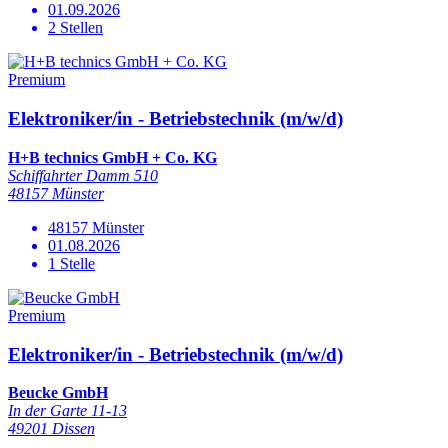
01.09.2026
2 Stellen
Premium
Elektroniker/in - Betriebstechnik (m/w/d)
H+B technics GmbH + Co. KG
Schiffahrter Damm 510
48157 Münster
48157 Münster
01.08.2026
1 Stelle
Premium
Elektroniker/in - Betriebstechnik (m/w/d)
Beucke GmbH
In der Garte 11-13
49201 Dissen