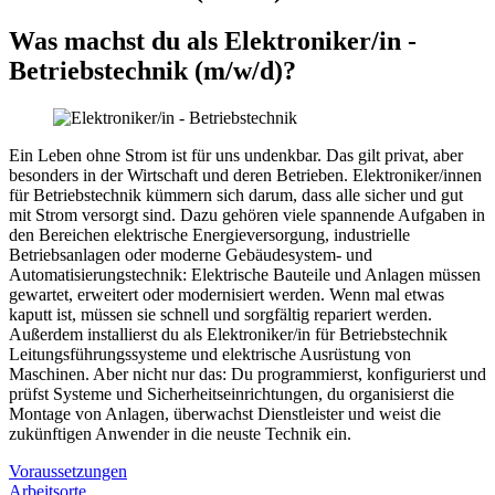
Was machst du als
Elektroniker/in -
Betriebstechnik
(m/w/d)
?
Ein Leben ohne Strom ist für uns undenkbar. Das gilt privat, aber
besonders in der Wirtschaft und deren Betrieben. Elektroniker/innen
für Betriebstechnik kümmern sich darum, dass alle sicher und gut
mit Strom versorgt sind. Dazu gehören viele spannende Aufgaben in
den Bereichen elektrische Energieversorgung, industrielle
Betriebsanlagen oder moderne Gebäudesystem- und
Automatisierungstechnik: Elektrische Bauteile und Anlagen müssen
gewartet, erweitert oder modernisiert werden. Wenn mal etwas
kaputt ist, müssen sie schnell und sorgfältig repariert werden.
Außerdem installierst du als Elektroniker/in für Betriebstechnik
Leitungsführungssysteme und elektrische Ausrüstung von
Maschinen. Aber nicht nur das: Du programmierst, konfigurierst und
prüfst Systeme und Sicherheitseinrichtungen, du organisierst die
Montage von Anlagen, überwachst Dienstleister und weist die
zukünftigen Anwender in die neuste Technik ein.
Voraussetzungen
Arbeitsorte