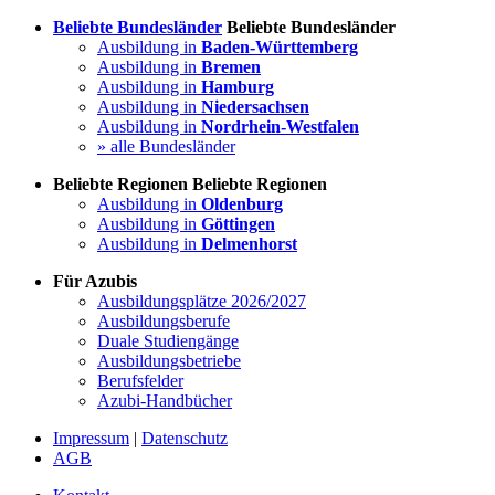
Beliebte Bundesländer
Beliebte Bundesländer
Ausbildung in
Baden-Württemberg
Ausbildung in
Bremen
Ausbildung in
Hamburg
Ausbildung in
Niedersachsen
Ausbildung in
Nordrhein-Westfalen
» alle Bundesländer
Beliebte Regionen
Beliebte Regionen
Ausbildung in
Oldenburg
Ausbildung in
Göttingen
Ausbildung in
Delmenhorst
Für Azubis
Ausbildungsplätze 2026/2027
Ausbildungsberufe
Duale Studiengänge
Ausbildungsbetriebe
Berufsfelder
Azubi-Handbücher
Impressum
|
Datenschutz
AGB