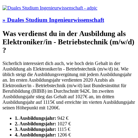
» Duales Studium Ingenieurwissenschaft
Was verdienst du in der Ausbildung als
Elektroniker/in - Betriebstechnik
(m/w/d)
?
Sicherlich interessiert dich auch, wie hoch dein Gehalt in der
Ausbildung als Elektroniker/in - Betriebstechnik
(m/w/d)
ist. Wie
üblich steigt die Ausbildungsvergütung mit jedem Ausbildungsjahr
an. Im ersten Ausbildungsjahr verdienten 2020 Azubis als
Elektroniker/in - Betriebstechnik
(m/w/d)
laut Bundesinstitut für
Berufsbildung (BIBB) im Durchschnitt 942€. Im zweiten
Ausbildungsjahr stieg das Gehalt auf 1027€ an, im dritten
Ausbildungsjahr auf 1115€ und erreichte im vierten Ausbildungsjahr
seinen Höhepunkt mit 1206€.
1. Ausbildungsjahr:
942 €
2. Ausbildungsjahr:
1027 €
3. Ausbildungsjahr:
1115 €
4. Ausbildungsjahr:
1206 €