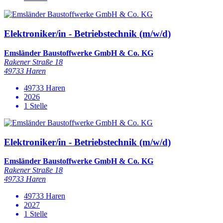
Elektroniker/in - Betriebstechnik (m/w/d)
Emsländer Baustoffwerke GmbH & Co. KG
Rakener Straße 18
49733 Haren
49733 Haren
2026
1 Stelle
Elektroniker/in - Betriebstechnik (m/w/d)
Emsländer Baustoffwerke GmbH & Co. KG
Rakener Straße 18
49733 Haren
49733 Haren
2027
1 Stelle