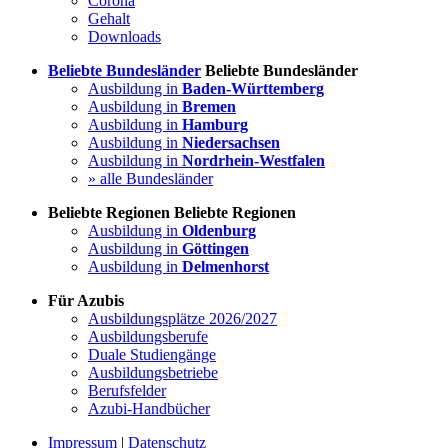
Corona
Gehalt
Downloads
Beliebte Bundesländer
Beliebte Bundesländer
Ausbildung in
Baden-Württemberg
Ausbildung in
Bremen
Ausbildung in
Hamburg
Ausbildung in
Niedersachsen
Ausbildung in
Nordrhein-Westfalen
» alle Bundesländer
Beliebte Regionen
Beliebte Regionen
Ausbildung in
Oldenburg
Ausbildung in
Göttingen
Ausbildung in
Delmenhorst
Für Azubis
Ausbildungsplätze 2026/2027
Ausbildungsberufe
Duale Studiengänge
Ausbildungsbetriebe
Berufsfelder
Azubi-Handbücher
Impressum
|
Datenschutz