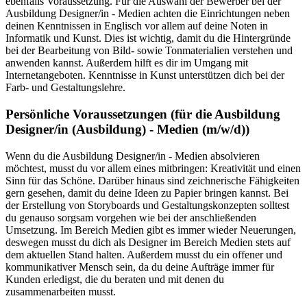
ebenfalls Voraussetzung. Für die Auswahl der Bewerber bei der
Ausbildung Designer/in - Medien achten die Einrichtungen neben
deinen Kenntnissen in Englisch vor allem auf deine Noten in
Informatik und Kunst. Dies ist wichtig, damit du die Hintergründe
bei der Bearbeitung von Bild- sowie Tonmaterialien verstehen und
anwenden kannst. Außerdem hilft es dir im Umgang mit
Internetangeboten. Kenntnisse in Kunst unterstützen dich bei der
Farb- und Gestaltungslehre.
Persönliche Voraussetzungen (für die Ausbildung
Designer/in (Ausbildung) - Medien
(m/w/d)
)
Wenn du die Ausbildung Designer/in - Medien absolvieren
möchtest, musst du vor allem eines mitbringen: Kreativität und einen
Sinn für das Schöne. Darüber hinaus sind zeichnerische Fähigkeiten
gern gesehen, damit du deine Ideen zu Papier bringen kannst. Bei
der Erstellung von Storyboards und Gestaltungskonzepten solltest
du genauso sorgsam vorgehen wie bei der anschließenden
Umsetzung. Im Bereich Medien gibt es immer wieder Neuerungen,
deswegen musst du dich als Designer im Bereich Medien stets auf
dem aktuellen Stand halten. Außerdem musst du ein offener und
kommunikativer Mensch sein, da du deine Aufträge immer für
Kunden erledigst, die du beraten und mit denen du
zusammenarbeiten musst.