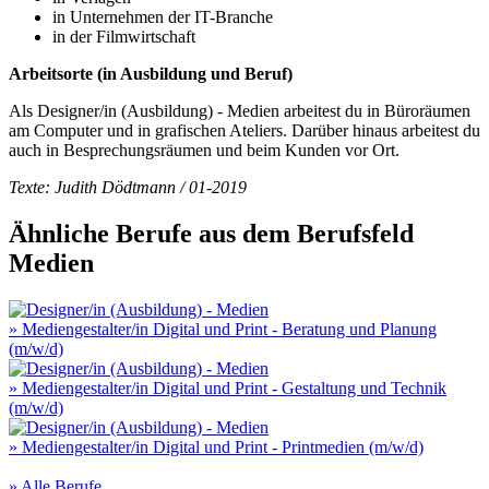
in Unternehmen der IT-Branche
in der Filmwirtschaft
Arbeitsorte (in Ausbildung und Beruf)
Als Designer/in (Ausbildung) - Medien arbeitest du in Büroräumen
am Computer und in grafischen Ateliers. Darüber hinaus arbeitest du
auch in Besprechungsräumen und beim Kunden vor Ort.
Texte: Judith Dödtmann / 01-2019
Ähnliche Berufe aus dem Berufsfeld
Medien
» Mediengestalter/in Digital und Print - Beratung und Planung
(m/w/d)
» Mediengestalter/in Digital und Print - Gestaltung und Technik
(m/w/d)
» Mediengestalter/in Digital und Print - Printmedien (m/w/d)
» Alle Berufe