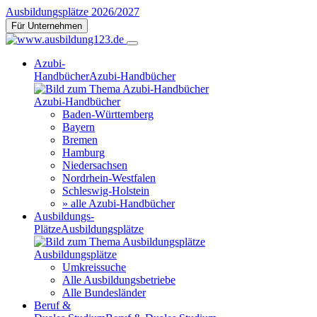
Ausbildungsplätze 2026/2027
Für Unternehmen
Azubi-
Handbücher
Azubi-Handbücher
Azubi-Handbücher
Baden-Württemberg
Bayern
Bremen
Hamburg
Niedersachsen
Nordrhein-Westfalen
Schleswig-Holstein
» alle Azubi-Handbücher
Ausbildungs-
Plätze
Ausbildungsplätze
Ausbildungsplätze
Umkreissuche
Alle Ausbildungsbetriebe
Alle Bundesländer
Beruf &