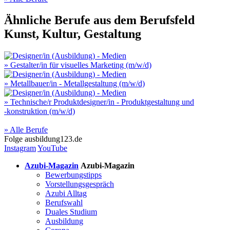
Ähnliche Berufe aus dem Berufsfeld
Kunst, Kultur, Gestaltung
» Gestalter/in für visuelles Marketing (m/w/d)
» Metallbauer/in - Metallgestaltung (m/w/d)
» Technische/r Produktdesigner/in - Produktgestaltung und
‑konstruktion (m/w/d)
» Alle Berufe
Folge
ausbildung123.de
Instagram
YouTube
Azubi-Magazin
Azubi-Magazin
Bewerbungstipps
Vorstellungsgespräch
Azubi Alltag
Berufswahl
Duales Studium
Ausbildung