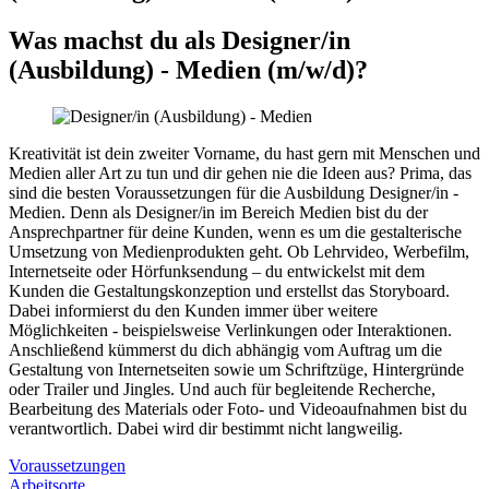
Was machst du als
Designer/in
(Ausbildung) - Medien
(m/w/d)
?
Kreativität ist dein zweiter Vorname, du hast gern mit Menschen und
Medien aller Art zu tun und dir gehen nie die Ideen aus? Prima, das
sind die besten Voraussetzungen für die Ausbildung Designer/in -
Medien. Denn als Designer/in im Bereich Medien bist du der
Ansprechpartner für deine Kunden, wenn es um die gestalterische
Umsetzung von Medienprodukten geht. Ob Lehrvideo, Werbefilm,
Internetseite oder Hörfunksendung – du entwickelst mit dem
Kunden die Gestaltungskonzeption und erstellst das Storyboard.
Dabei informierst du den Kunden immer über weitere
Möglichkeiten - beispielsweise Verlinkungen oder Interaktionen.
Anschließend kümmerst du dich abhängig vom Auftrag um die
Gestaltung von Internetseiten sowie um Schriftzüge, Hintergründe
oder Trailer und Jingles. Und auch für begleitende Recherche,
Bearbeitung des Materials oder Foto- und Videoaufnahmen bist du
verantwortlich. Dabei wird dir bestimmt nicht langweilig.
Voraussetzungen
Arbeitsorte